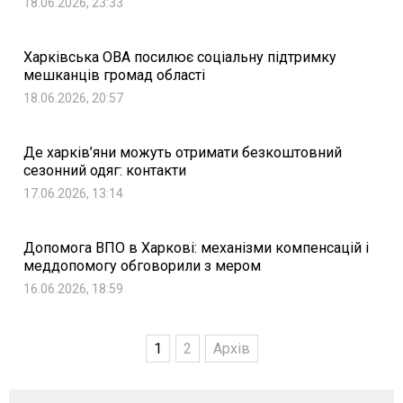
18.06.2026, 23:33
Харківська ОВА посилює соціальну підтримку
мешканців громад області
18.06.2026, 20:57
Де харків’яни можуть отримати безкоштовний
сезонний одяг: контакти
17.06.2026, 13:14
Допомога ВПО в Харкові: механізми компенсацій і
меддопомогу обговорили з мером
16.06.2026, 18:59
1
2
Архів