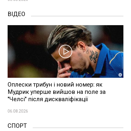
ВІДЕО
Оплески трибун і новий номер: як
Мудрик уперше вийшов на поле за
"Челсі" після дискваліфікації
06.08.2026
СПОРТ