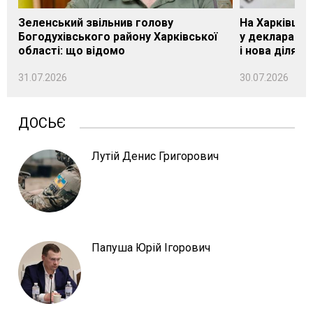
Зеленський звільнив голову
На Харківщин
Богодухівського району Харківської
у декларації 
області: що відомо
і нова ділянк
31.07.2026
30.07.2026
ДОСЬЄ
Лутій Денис Григорович
Папуша Юрій Ігорович