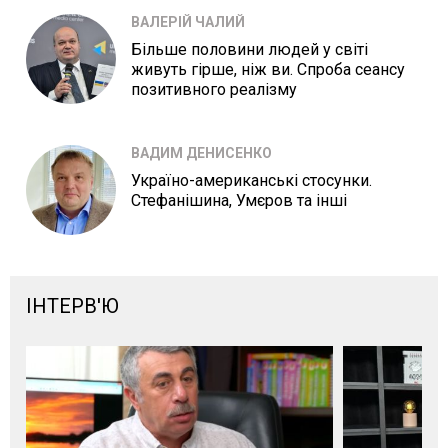
ВАЛЕРІЙ ЧАЛИЙ
Більше половини людей у світі
живуть гірше, ніж ви. Спроба сеансу
позитивного реалізму
ВАДИМ ДЕНИСЕНКО
Україно-американські стосунки.
Стефанішина, Умєров та інші
ІНТЕРВ'Ю