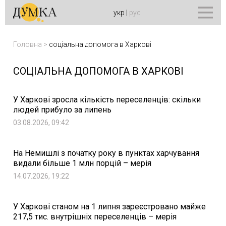
укр
|
рус
Головна
>
соціальна допомога в Харкові
СОЦІАЛЬНА ДОПОМОГА В ХАРКОВІ
У Харкові зросла кількість переселенців: скільки
людей прибуло за липень
03.08.2026, 09:42
На Немишлі з початку року в пунктах харчування
видали більше 1 млн порцій – мерія
14.07.2026, 19:22
У Харкові станом на 1 липня зареєстровано майже
217,5 тис. внутрішніх переселенців – мерія