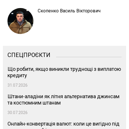
Скопенко Василь Вікторович
СПЕЦПРОЄКТИ
Що робити, якщо виникли труднощі з виплатою
кредиту
31.07.2026
Штани-аладіни як літня альтернатива джинсам
та костюмним штанам
30.07.2026
Онлайн-конвертація валют: коли це вигідно під