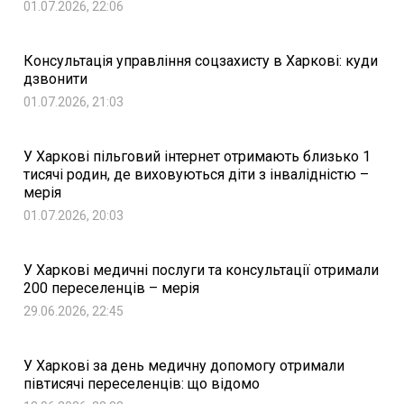
01.07.2026, 22:06
Консультація управління соцзахисту в Харкові: куди
дзвонити
01.07.2026, 21:03
У Харкові пільговий інтернет отримають близько 1
тисячі родин, де виховуються діти з інвалідністю –
мерія
01.07.2026, 20:03
У Харкові медичні послуги та консультації отримали
200 переселенців – мерія
29.06.2026, 22:45
У Харкові за день медичну допомогу отримали
півтисячі переселенців: що відомо