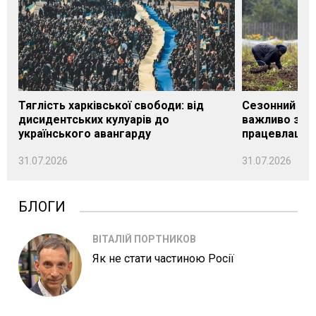
Тяглість харківської свободи: від
Сезонний під
дисидентських кулуарів до
важливо знат
українського авангарду
працевлашту
31.07.2026
31.07.2026
БЛОГИ
ВІТАЛІЙ ПОРТНИКОВ
Як не стати частиною Росії