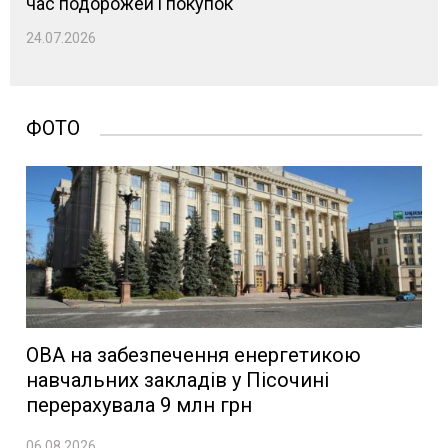
час подорожей і покупок
24.07.2026
ФОТО
ОВА на забезпечення енергетикою
навчальних закладів у Пісочині
перерахувала 9 млн грн
06.08.2026