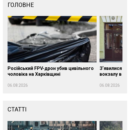
ГОЛОВНЕ
Російський FPV-дрон убив цивільного
Зʼявилися пе
чоловіка на Харківщині
вокзалу в Ло
06.08.2026
06.08.2026
СТАТТІ