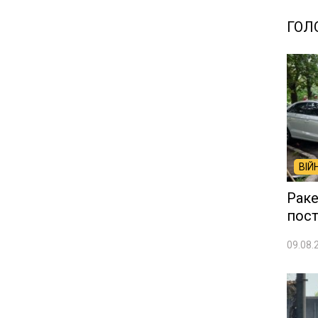
ГОЛ
ВІЙ
Раке
пос
09.08.