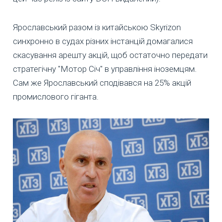
Ярославський разом із китайською Skyrizon
синхронно в судах різних інстанцій домагалися
скасування арешту акцій, щоб остаточно передати
стратегічну "Мотор Січ" в управління іноземцям.
Сам же Ярославський сподівався на 25% акцій
промислового гіганта.