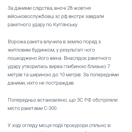
За даними слідства, вночі 28 жовтня
військовослужбовці зс рф вкотре завдали
ракетного удару по Куп’янську.
Ворожа ракета влучила в землю поряд з
житловим будинком, у результаті чого
пошкоджено його вікна. Внаслідок ракетного
удару утворилась вирва глибиною близько 7
метрів та шириною до 10 метрів. За попередніми
даними, ніхто не постраждав.
Попередньо встановлено, що ЗС РФ обстріляли
місто ракетами С-300.
У ході огляду місця події прокурори спільно зі