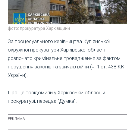
фото: прокуратура Харківщини
За процесуального керівництва Куп’янської
окружної прокуратури Харківської області
розпочато кримінальне провадження за фактом
порушення законів та звичаїв війни (ч. 1 ст. 438 КК
України).
Про це повідомили у Харківській обласній
прокуратурі, передає "Думка”.