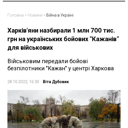
Головна
>
Новини
>
Війна в Україні
Харків'яни назбирали 1 млн 700 тис.
грн на українських бойових "Кажанів”
для військових
Військовим передали бойові
безпілотники "Кажан" у центрі Харкова
28.10.2022, 16:30
Віта Дубовик