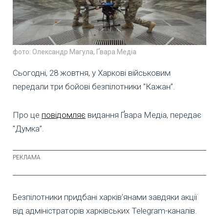
фото: Олександр Магула, Ґвара Медіа
Сьогодні, 28 жовтня, у Харкові військовим
передали три бойові безпілотники "Кажан”.
Про це
повідомляє
видання Ґвара Медіа, передає
"Думка”.
Безпілотники придбані харків’янами завдяки акції
від адміністраторів харківських Telegram-каналів.