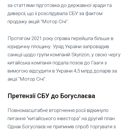
за статтями підготовка до державної зради та
диверсії, що її розслідувала СБУ за фактом
продажу акцій "Мотор Січі".
Протягом 2021 року справа перейшла більше в
юридичну площину. Уряд України запровадив
санкції щодо групи компаній Skyrizon, у свою чергу
китайська компанія подала позов до Гааги з
вимогою відсудити в України 4,5 млрд доларів за
акції "Мотор Січі".
Претензії СБУ до Богуслаєва
Повномасштабне вторгнення росії відкинуло
питання "китайського інвестора" на другий план.
Однак Богуслаєв не припинив спроб торгувати з