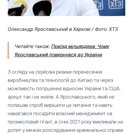
Олександр Ярославський в Харкові / Фото: ХТЗ
Читайте також:
Приїзд мільярдера: Чому
Ярославський повернувся до України
З огляду на серйозні ризики перенесення
виробництва та технологій до Китаю та через
можливість погіршення відносин України та США,
арешт так і не зняли. А Ярославського, який не
полишав спроб вирішити це питання та навіть
намагався посадити власний менеджмент на
промисловий гігант, в січні 2021 року викликали на
допит у межах розслідування кримінальної справи