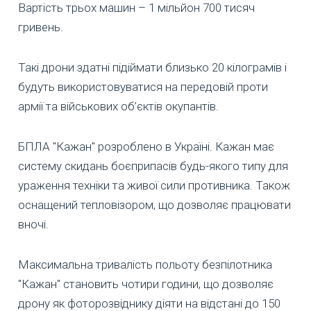
Вартість трьох машин – 1 мільйон 700 тисяч
гривень.
Такі дрони здатні підіймати близько 20 кілограмів і
будуть використовуватися на передовій проти
армії та військових об’єктів окупантів.
БПЛА "Кажан" розроблено в Україні. Кажан має
систему скидань боєприпасів будь-якого типу для
ураження техніки та живої сили противника. Також
оснащений тепловізором, що дозволяє працювати
вночі.
Максимальна тривалість польоту безпілотника
"Кажан" становить чотири години, що дозволяє
дрону як фоторозвіднику діяти на відстані до 150