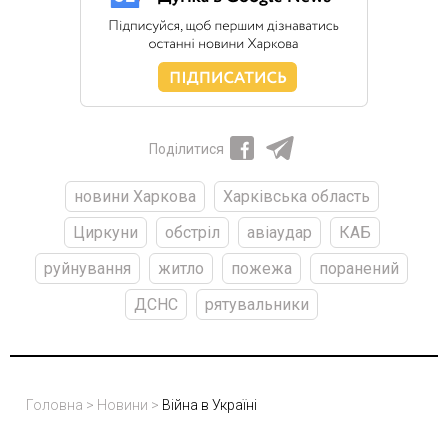
Поділитися
новини Харкова
Харківська область
Циркуни
обстріл
авіаудар
КАБ
руйнування
житло
пожежа
поранений
ДСНС
рятувальники
Головна
>
Новини
>
Війна в Україні