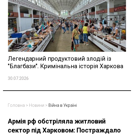
Легендарний продуктовий злодій із
"Благбази". Кримінальна історія Харкова
30.07.2026
Головна
>
Новини
>
Війна в Україні
Армія рф обстріляла житловий
сектор під Харковом: Постраждало