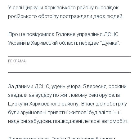
У селі Циркуни Харківського району внаслідок
російського обстрілу постраждали двоє людей.
Про це повідомляє Головне управління ДСНС
України в Харківській області, передає "Думка".
За даними ДСНС, удень учора, 5 вересня, росіяни
завдали авіаудару по житловому сектору села
Циркуни Харківського району. Внаслідок обстрілу
були зруйновані приватні житлові будівлі та інші
надвірні забудови, пошкоджені легкові автомобілі.
Виникла пожежа. Горіли 2 житлових будинки,