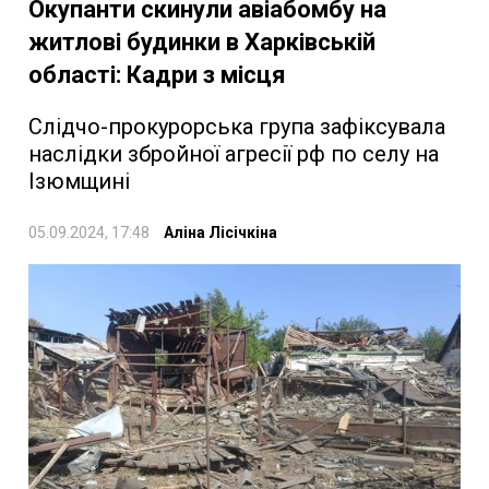
Окупанти скинули авіабомбу на
житлові будинки в Харківській
області: Кадри з місця
Слідчо-прокурорська група зафіксувала
наслідки збройної агресії рф по селу на
Ізюмщині
05.09.2024, 17:48
Аліна Лісічкіна