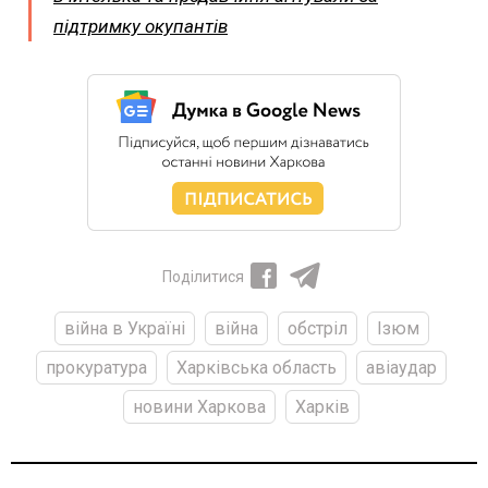
підтримку окупантів
Поділитися
війна в Україні
війна
обстріл
Ізюм
прокуратура
Харківська область
авіаудар
новини Харкова
Харків