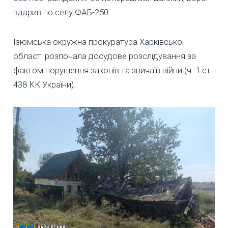
вдарив по селу ФАБ-250.
Ізюмська окружна прокуратура Харківської
області розпочала досудове розслідування за
фактом порушення законів та звичаїв війни (ч. 1 ст.
438 КК України).