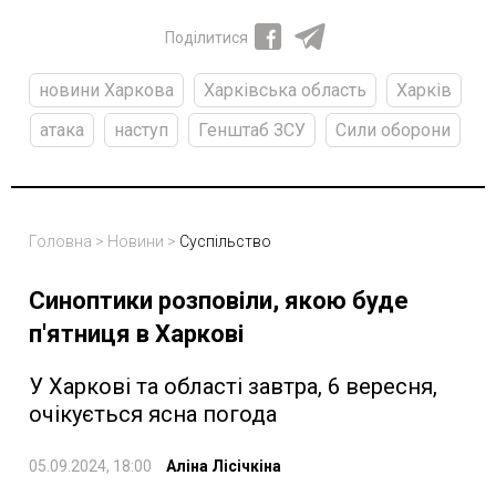
Поділитися
новини Харкова
Харківська область
Харків
атака
наступ
Генштаб ЗСУ
Сили оборони
Головна
>
Новини
>
Суспільство
Синоптики розповіли, якою буде
п'ятниця в Харкові
У Харкові та області завтра, 6 вересня,
очікується ясна погода
05.09.2024, 18:00
Аліна Лісічкіна