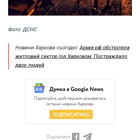
Фото: ДСНС
Новини Харкова сьогодні:
Армія рф обстріляла
житловий сектор під Харковом: Постраждало
двоє людей
Поділитися