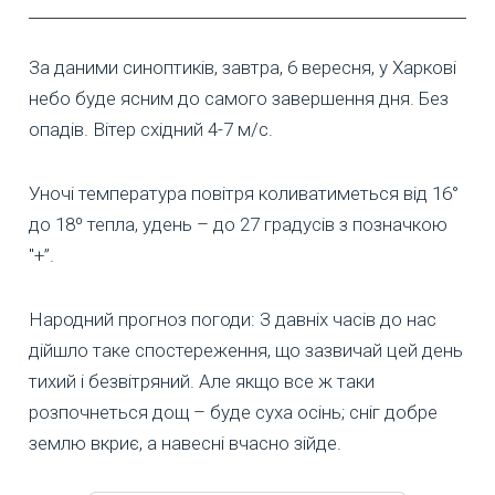
За даними синоптиків, завтра, 6 вересня, у Харкові
небо буде ясним до самого завершення дня. Без
опадів. Вітер східний 4-7 м/с.
Уночі температура повітря коливатиметься від 16°
до 18º тепла, удень – до 27 градусів з позначкою
"+”.
Народний прогноз погоди: З давніх часів до нас
дійшло таке спостереження, що зазвичай цей день
тихий і безвітряний. Але якщо все ж таки
розпочнеться дощ – буде суха осінь; сніг добре
землю вкриє, а навесні вчасно зійде.