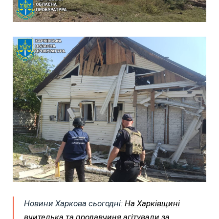
Новини Харкова сьогодні:
На Харківщині
вчителька та продавчиня агітували за