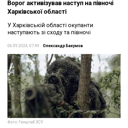
Ворог активізував наступ на півночі
Харківської області
У Харківській області окупанти
наступають зі сходу та півночі
06.09.2024, 07:49
Олександр Бакумов
Фото: Генштаб ЗСУ