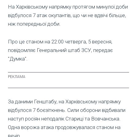
На Харківському напрямку протягом минулої доби
відбулося 7 атак окупантів, що чи не вдвічі більше,
ніж попередньої доби.
Про це станом на 22:00 четверга, 5 вересня,
повідомляє Генеральний штаб ЗСУ, передає
"Думка".
За даними Генштабу, на Харківському напрямку
відбулося 7 боєзіткнень. Сили оборони відбивали
наступ росіян неподалік Стариці та Вовчанська.
Одна ворожа атака продовжувалася станом на
вечір.