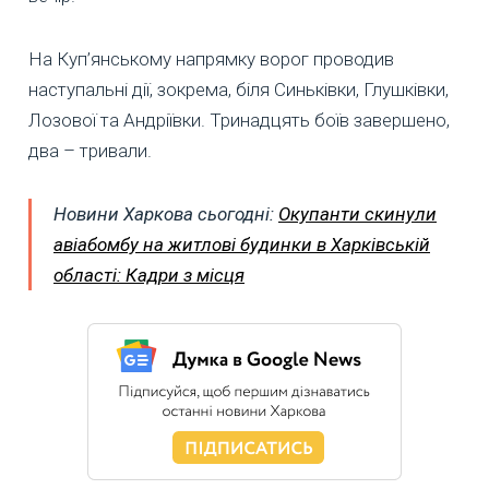
На Куп’янському напрямку ворог проводив
наступальні дії, зокрема, біля Синьківки, Глушківки,
Лозової та Андріївки. Тринадцять боїв завершено,
два – тривали.
Новини Харкова сьогодні:
Окупанти скинули
авіабомбу на житлові будинки в Харківській
області: Кадри з місця