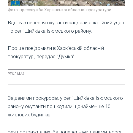
Фото: пресслужба Харківської обласної прокуратури
Вдень 5 вересня окупанти завдали авіаційний удар
по селі Шийківка Ізюмського району.
Про це повідомили в Харківській обласній
прокуратурі, передає "Думка".
За даними прокурорів, у селі Шийківка Ізюмського
району окупанти пошкодили щонайменше 10
житлових будинків.
Без постраждалих. За попередніми даними, ворог