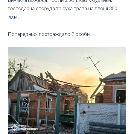
господарча споруда та суха трава на площі 300
кв.м.
Попередньо, постраждало 2 особи.