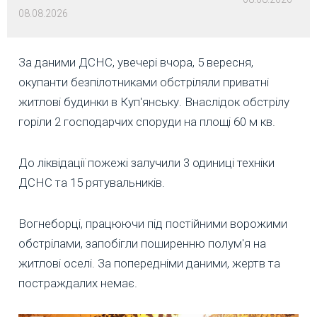
08.08.2026
За даними ДСНС, увечері вчора, 5 вересня,
окупанти безпілотниками обстріляли приватні
житлові будинки в Куп'янську. Внаслідок обстрілу
горіли 2 господарчих споруди на площі 60 м кв.
До ліквідації пожежі залучили 3 одиниці техніки
ДСНС та 15 рятувальників.
Вогнеборці, працюючи під постійними ворожими
обстрілами, запобігли поширенню полум'я на
житлові оселі. За попередніми даними, жертв та
постраждалих немає.