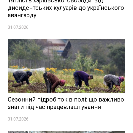
Тяглість харківської свободи: від
дисидентських кулуарів до українського
авангарду
31.07.2026
Сезонний підробіток в полі: що важливо
знати під час працевлаштування
31.07.2026