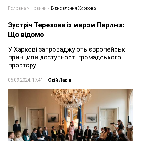
Головна
>
Новини
>
Відновлення Харкова
Зустріч Терехова із мером Парижа:
Що відомо
У Харкові запроваджують європейські
принципи доступності громадського
простору
05.09.2024, 17:41
Юрій Ларін