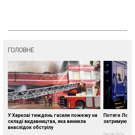
ГОЛОВНЕ
У Харкові тиждень гасили пожежу на
Потяги Лозі
складі видавництва, яка виникла
затримуються
внаслідок обстрілу
08.08.2026