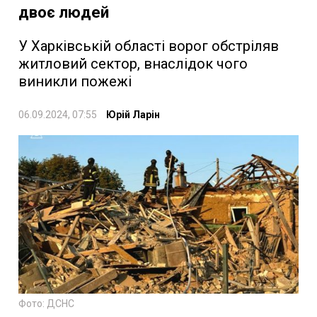
двоє людей
У Харківській області ворог обстріляв
житловий сектор, внаслідок чого
виникли пожежі
06.09.2024, 07:55
Юрій Ларін
Фото: ДСНС