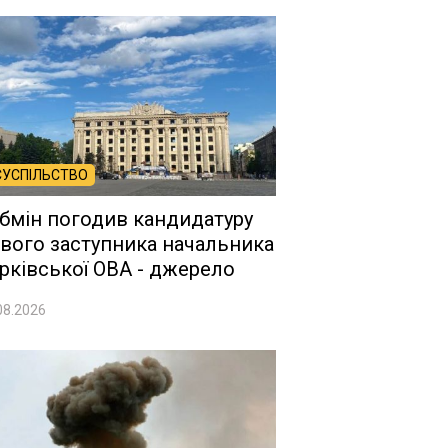
СУСПІЛЬСТВО
бмін погодив кандидатуру
вого заступника начальника
рківської ОВА - джерело
08.2026