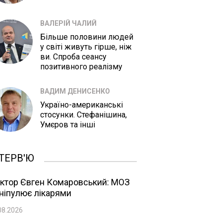
ВАЛЕРІЙ ЧАЛИЙ
Більше половини людей
у світі живуть гірше, ніж
ви. Спроба сеансу
позитивного реалізму
ВАДИМ ДЕНИСЕНКО
Україно-американські
стосунки. Стефанішина,
Умєров та інші
ТЕРВ'Ю
ктор Євген Комаровський: МОЗ
ніпулює лікарями
08.2026