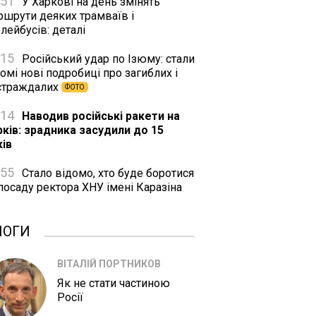
:51
У Харкові на день змінять
ршрути деяких трамваїв і
лейбусів: деталі
:15
Російський удар по Ізюму: стали
омі нові подробиці про загиблих і
страждалих
ФОТО
:14
Наводив російські ракети на
рків: зрадника засудили до 15
ків
:55
Стало відомо, хто буде боротися
посаду ректора ХНУ імені Каразіна
ЛОГИ
ВІТАЛІЙ ПОРТНИКОВ
Як не стати частиною
Росії