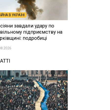
ВІЙНА В УКРАЇНІ
сіяни завдали удару по
вільному підприємству на
рківщині: подробиці
08.2026
АТТІ