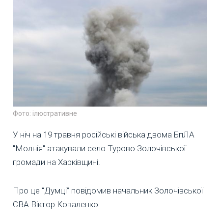
Фото: ілюстративне
У ніч на 19 травня російські війська двома БпЛА
"Молнія" атакували село Турово Золочівської
громади на Харківщині.
Про це "Думці” повідомив начальник Золочівської
СВА Віктор Коваленко.