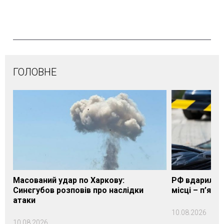
ГОЛОВНЕ
Масований удар по Харкову:
РФ вдарила п
Синєгубов розповів про наслідки
місці – п’яте
атаки
10.08.2026
10.08.2026