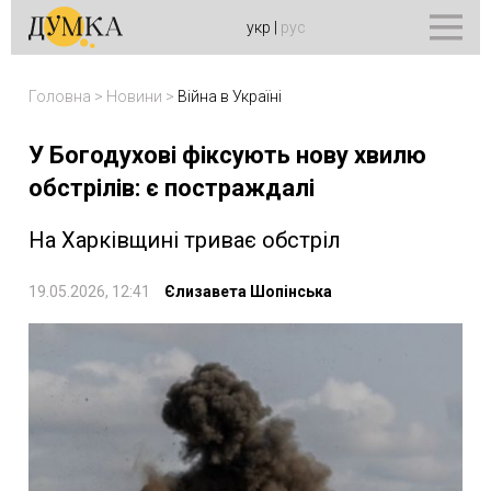
укр
|
рус
Головна
>
Новини
>
Війна в Україні
У Богодухові фіксують нову хвилю
обстрілів: є постраждалі
На Харківщині триває обстріл
19.05.2026, 12:41
Єлизавета Шопінська