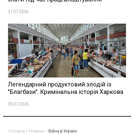
31.07.2026
Легендарний продуктовий злодій із
"Благбази". Кримінальна історія Харкова
30.07.2026
Головна
>
Новини
>
Війна в Україні