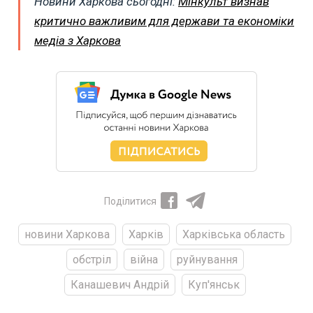
Новини Харкова сьогодні:
Мінкульт визнав
критично важливим для держави та економіки
медіа з Харкова
Поділитися
новини Харкова
Харків
Харківська область
обстріл
війна
руйнування
Канашевич Андрій
Куп'янськ