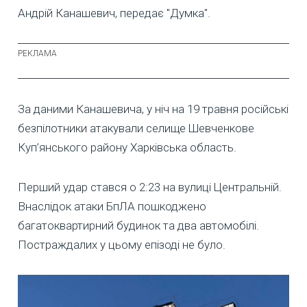
Андрій Канашевич, передає "Думка".
За даними Канашевича, у ніч на 19 травня російські
безпілотники атакували селище Шевченкове
Куп’янського району Харківська область.
Перший удар стався о 2:23 на вулиці Центральній.
Внаслідок атаки БпЛА пошкоджено
багатоквартирний будинок та два автомобілі.
Постраждалих у цьому епізоді не було.