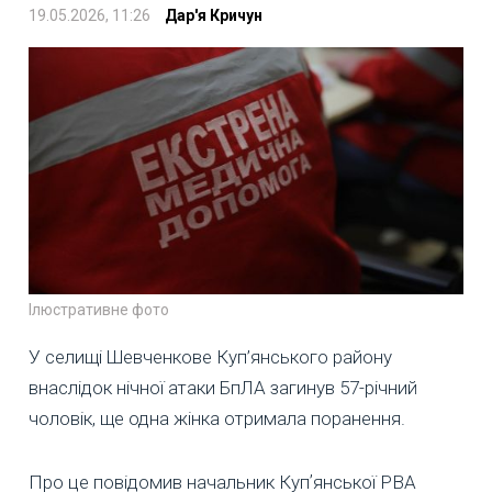
19.05.2026, 11:26
Дар'я Кричун
Ілюстративне фото
У селищі Шевченкове Куп’янського району
внаслідок нічної атаки БпЛА загинув 57-річний
чоловік, ще одна жінка отримала поранення.
Про це повідомив начальник Купʼянської РВА