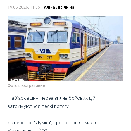
19.05.2026, 11:55
Аліна Лісічкіна
Фото ілюстративне
На Харківщині через вплив бойових дій
затримуються деякі потяги.
Як передає "Думка", про це повідомляє
Укрзалізниця (УЗ).