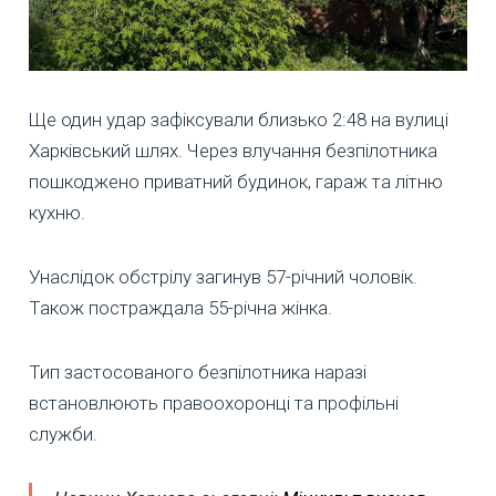
Ще один удар зафіксували близько 2:48 на вулиці
Харківський шлях. Через влучання безпілотника
пошкоджено приватний будинок, гараж та літню
кухню.
Унаслідок обстрілу загинув 57-річний чоловік.
Також постраждала 55-річна жінка.
Тип застосованого безпілотника наразі
встановлюють правоохоронці та профільні
служби.