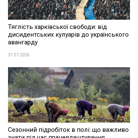
Тяглість харківської свободи: від
дисидентських кулуарів до українського
авангарду
31.07.2026
Сезонний підробіток в полі: що важливо
знати під час працевлаштування