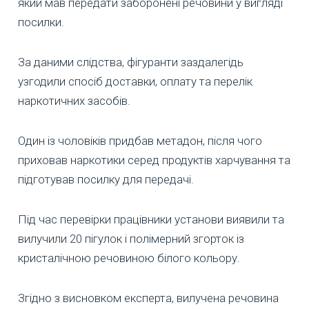
який мав передати заборонені речовини у вигляді
посилки.
За даними слідства, фігуранти заздалегідь
узгодили спосіб доставки, оплату та перелік
наркотичних засобів.
Один із чоловіків придбав метадон, після чого
приховав наркотики серед продуктів харчування та
підготував посилку для передачі.
Під час перевірки працівники установи виявили та
вилучили 20 пігулок і полімерний згорток із
кристалічною речовиною білого кольору.
Згідно з висновком експерта, вилучена речовина