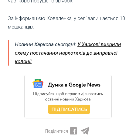
частково порушено зв’язок.
За інформацією Коваленка, у селі залишається 10
мешканців.
Новини Харкова сьогодні:
У Харкові викрили
схему постачання наркотиків до виправної
колонії
Поділитися