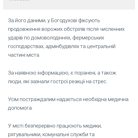
За його даними, у Богодухові фіксують
продовження ворожих обстрілів після численних
ударів по домоволодіннях, фермерських
господарствах, адмінбудівлях та центральній
частині міста.
За наявною інформацією, є поранені, а також
люди, які зазнали гострої реакції на стрес.
Усім постраждалим надається необхідна медична
допомога.
У місті безперервно працюють медики,
рятувальники, комунальні служби та