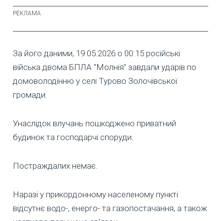
За його даними, 19.05.2026 о 00:15 російські
війська двома БПЛА "Молнія" завдали ударів по
домоволодінню у селі Турово Золочівської
громади.
Унаслідок влучань пошкоджено приватний
будинок та господарчі споруди.
Постраждалих немає.
Наразі у прикордонному населеному пункті
відсутнє водо-, енерго- та газопостачання, а також