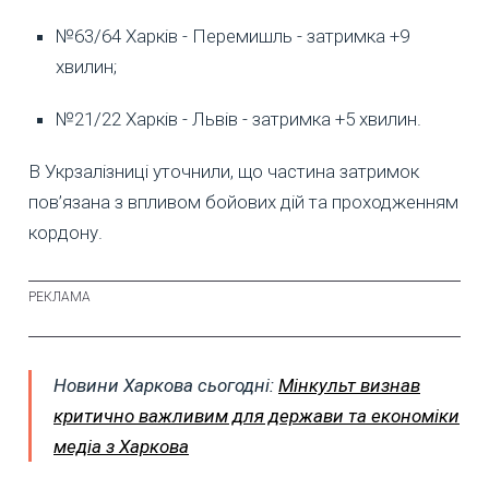
№63/64 Харків - Перемишль - затримка +9
хвилин;
№21/22 Харків - Львів - затримка +5 хвилин.
В Укрзалізниці уточнили, що частина затримок
пов’язана з впливом бойових дій та проходженням
кордону.
Новини Харкова сьогодні:
Мінкульт визнав
критично важливим для держави та економіки
медіа з Харкова