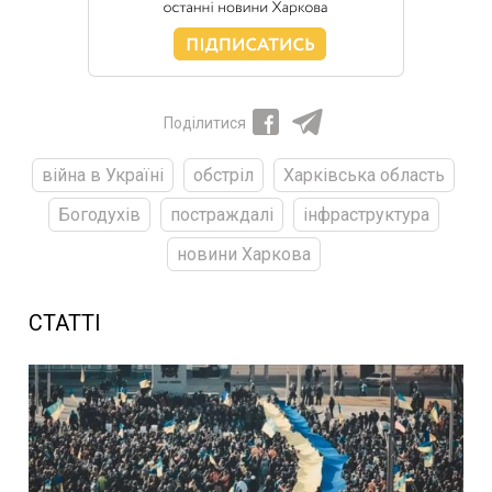
Поділитися
війна в Україні
обстріл
Харківська область
Богодухів
постраждалі
інфраструктура
новини Харкова
СТАТТІ