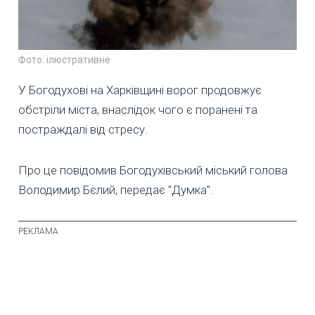
Фото: ілюстративне
У Богодухові на Харківщині ворог продовжує
обстріли міста, внаслідок чого є поранені та
постраждалі від стресу.
Про це повідомив Богодухівський міський голова
Володимир Бєлий, передає "Думка".