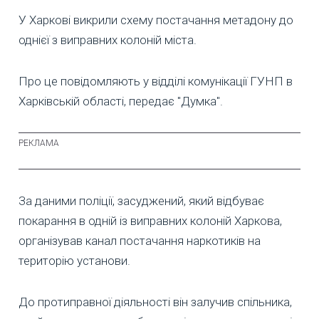
У Харкові викрили схему постачання метадону до
однієї з виправних колоній міста.
Про це повідомляють у відділі комунікації ГУНП в
Харківській області, передає "Думка".
За даними поліції, засуджений, який відбуває
покарання в одній із виправних колоній Харкова,
організував канал постачання наркотиків на
територію установи.
До протиправної діяльності він залучив спільника,