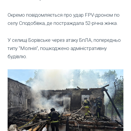
Окремо повідомляється про удар FPV-дроном по
селу Сподобівка, де постраждала 52-річна жінка.
У селищі Борівське через атаку БпЛА, попередньо
типу "Молнія", пошкоджено адміністративну
будівлю.