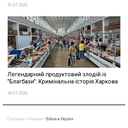
31.07.2026
Легендарний продуктовий злодій із
"Благбази". Кримінальна історія Харкова
30.07.2026
Головна
>
Новини
>
Війна в Україні