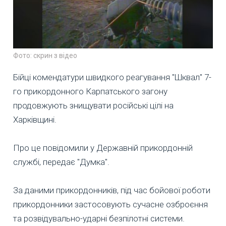
Фото: скрин з відео
Бійці комендатури швидкого реагування "Шквал" 7-
го прикордонного Карпатського загону
продовжують знищувати російські цілі на
Харківщині.
Про це повідомили у Державній прикордонній
службі, передає "Думка".
За даними прикордонників, під час бойової роботи
прикордонники застосовують сучасне озброєння
та розвідувально-ударні безпілотні системи.