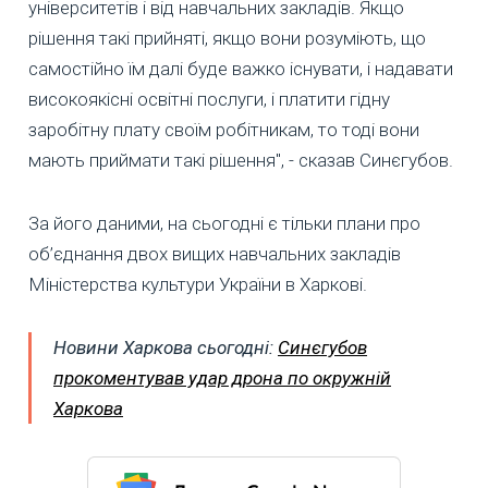
університетів і від навчальних закладів. Якщо
рішення такі прийняті, якщо вони розуміють, що
самостійно їм далі буде важко існувати, і надавати
високоякісні освітні послуги, і платити гідну
заробітну плату своїм робітникам, то тоді вони
мають приймати такі рішення", - сказав Синєгубов.
За його даними, на сьогодні є тільки плани про
об’єднання двох вищих навчальних закладів
Міністерства культури України в Харкові.
Новини Харкова сьогодні:
Синєгубов
прокоментував удар дрона по окружній
Харкова