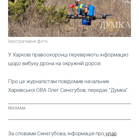
Ілюстративне фото
У Харкові правоохоронці перевіряють інформацію
щодо вибуху дрона на окружній дорозі.
Про це журналістам повідомив начальник
Харківської ОВА Олег Синєгубов, передає "Думка".
За словами Синєгубова, інформація про
удар