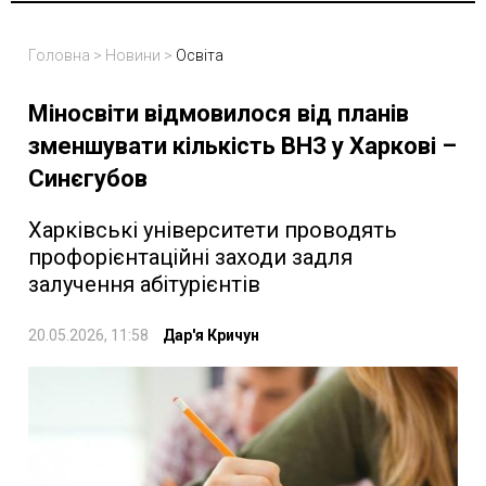
Головна
>
Новини
>
Освіта
Міносвіти відмовилося від планів
зменшувати кількість ВНЗ у Харкові –
Синєгубов
Харківські університети проводять
профорієнтаційні заходи задля
залучення абітурієнтів
20.05.2026, 11:58
Дар'я Кричун