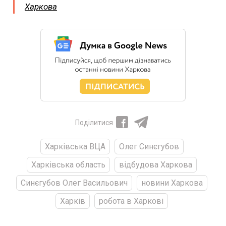
Харкова
Поділитися
Харківська ВЦА
Олег Синєгубов
Харківська область
відбудова Харкова
Синєгубов Олег Васильович
новини Харкова
Харків
робота в Харкові