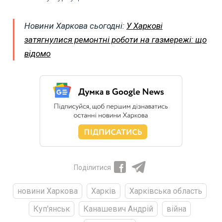
Новини Харкова сьогодні:
У Харкові
затягнулися ремонтні роботи на газмережі: що
відомо
Поділитися
новини Харкова
Харків
Харківська область
Куп'янськ
Канашевич Андрій
війна