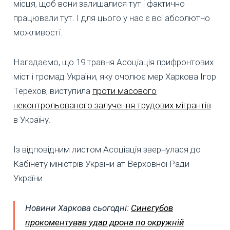
місця, щоб вони залишалися тут і фактично
працювали тут. І для цього у нас є всі абсолютно
можливості.
Нагадаємо, що 19 травня Асоціація прифронтових
міст і громад України, яку очолює мер Харкова Ігор
Терехов, виступила
проти масового
неконтрольованого залучення трудових мігрантів
в Україну.
Із відповідним листом Асоціація звернулася до
Кабінету міністрів України ат Верховної Ради
України.
Новини Харкова сьогодні:
Синєгубов
прокоментував удар дрона по окружній