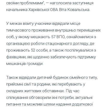
своїми проблемами", — наголосила заступниця
начальника Харківської ОВА Віта Ковальська.
У межах візиту учасники відвідали місце
тимчасового проживання внутрішньо переміщених
осіб, у якому мешкають 57 ВПО, ознайомилися з
організацією роботи стаціонарного догляду, де
проживають 52 особи, а також поспілкувалися з
фахівцями, які щоденно забезпечують підтримку
мешканців громади.
Також відвідали дитячий будинок сімейного типу,
прийомні сім’ї та родини, які перебувають у
складних життєвих обставинах. Під час
спілкування обговорили їхні потреби, актуальні
питання та можливі шляхи надання додаткової