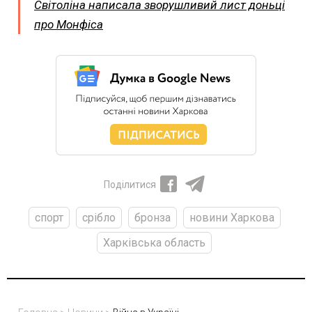
Світоліна написала зворушливий лист доньці
про Монфіса
Поділитися
спорт
срібло
бронза
новини Харкова
Харківська область