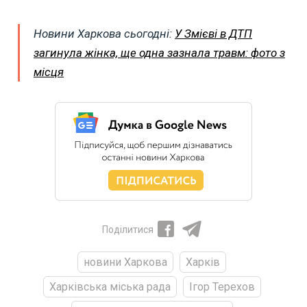
Новини Харкова сьогодні:
У Змієві в ДТП
загинула жінка, ще одна зазнала травм: фото з
місця
Поділитися
новини Харкова
Харків
Харківська міська рада
Ігор Терехов