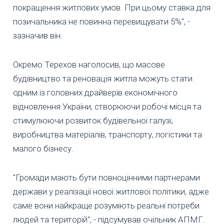
покращення житлових умов. При цьому ставка для
позичальника не повинна перевищувати 5%", -
зазначив він.
Окремо Терехов наголосив, що масове
будівництво та реновація житла можуть стати
одним із головних драйверів економічного
відновлення України, створюючи робочі місця та
стимулюючи розвиток будівельної галузі,
виробництва матеріалів, транспорту, логістики та
малого бізнесу.
"Громади мають бути повноцінними партнерами
держави у реалізації нової житлової політики, адже
саме вони найкраще розуміють реальні потреби
людей та територій", - підсумував очільник АПМГ.