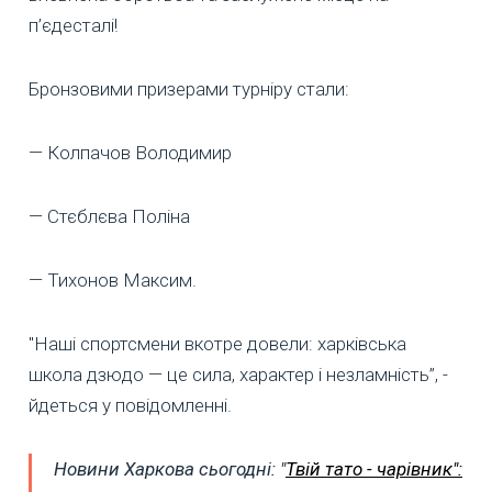
п’єдесталі!
Бронзовими призерами турніру стали:
— Колпачов Володимир
— Стєблєва Поліна
— Тихонов Максим.
"Наші спортсмени вкотре довели: харківська
школа дзюдо — це сила, характер і незламність”, -
йдеться у повідомленні.
Новини Харкова сьогодні: "
Твій тато - чарівник":