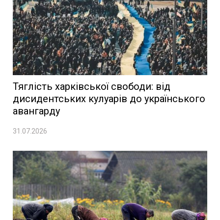
Тяглість харківської свободи: від
дисидентських кулуарів до українського
авангарду
31.07.2026