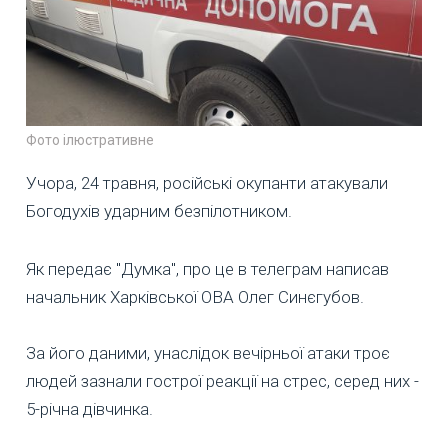
Фото ілюстративне
Учора, 24 травня, російські окупанти атакували
Богодухів ударним безпілотником.
Як передає "Думка", про це в телеграм написав
начальник Харківської ОВА Олег Синєгубов.
За його даними, унаслідок вечірньої атаки троє
людей зазнали гострої реакції на стрес, серед них -
5-річна дівчинка.