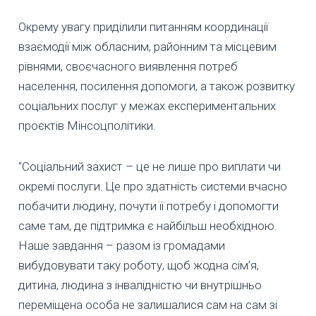
Окрему увагу приділили питанням координації
взаємодії між обласним, районним та місцевим
рівнями, своєчасного виявлення потреб
населення, посилення допомоги, а також розвитку
соціальних послуг у межах експериментальних
проєктів Мінсоцполітики.
"Соціальний захист – це не лише про виплати чи
окремі послуги. Це про здатність системи вчасно
побачити людину, почути її потребу і допомогти
саме там, де підтримка є найбільш необхідною.
Наше завдання – разом із громадами
вибудовувати таку роботу, щоб жодна сім’я,
дитина, людина з інвалідністю чи внутрішньо
переміщена особа не залишалися сам на сам зі