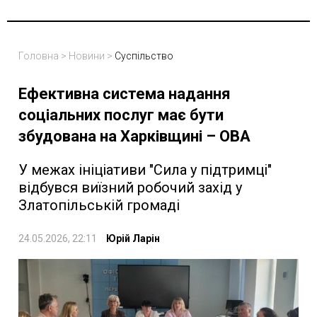
Головна
>
Новини
>
Суспільство
Ефективна система надання
соціальних послуг має бути
збудована на Харківщині – ОВА
У межах ініціативи "Сила у підтримці"
відбувся виїзний робочий захід у
Златопільській громаді
24.05.2026, 22:11
Юрій Ларін