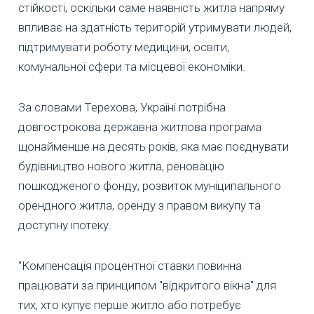
стійкості, оскільки саме наявність житла напряму
впливає на здатність територій утримувати людей,
підтримувати роботу медицини, освіти,
комунальної сфери та місцевої економіки.
За словами Терехова, Україні потрібна
довгострокова державна житлова програма
щонайменше на десять років, яка має поєднувати
будівництво нового житла, реновацію
пошкодженого фонду, розвиток муніципального
орендного житла, оренду з правом викупу та
доступну іпотеку.
"Компенсація процентної ставки повинна
працювати за принципом "відкритого вікна" для
тих, хто купує перше житло або потребує