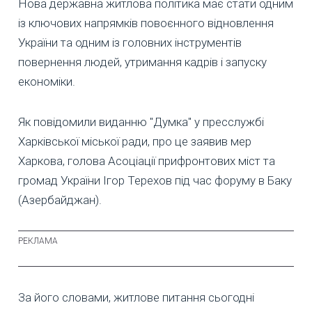
Нова державна житлова політика має стати одним
із ключових напрямків повоєнного відновлення
України та одним із головних інструментів
повернення людей, утримання кадрів і запуску
економіки.
Як повідомили виданню "Думка" у пресслужбі
Харківської міської ради, про це заявив мер
Харкова, голова Асоціації прифронтових міст та
громад України Ігор Терехов під час форуму в Баку
(Азербайджан).
За його словами, житлове питання сьогодні