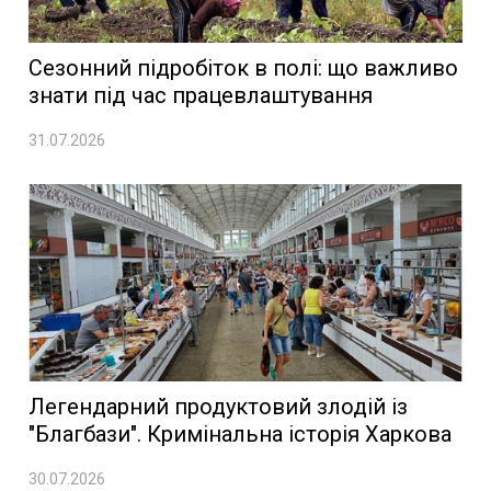
Сезонний підробіток в полі: що важливо
знати під час працевлаштування
31.07.2026
Легендарний продуктовий злодій із
"Благбази". Кримінальна історія Харкова
30.07.2026