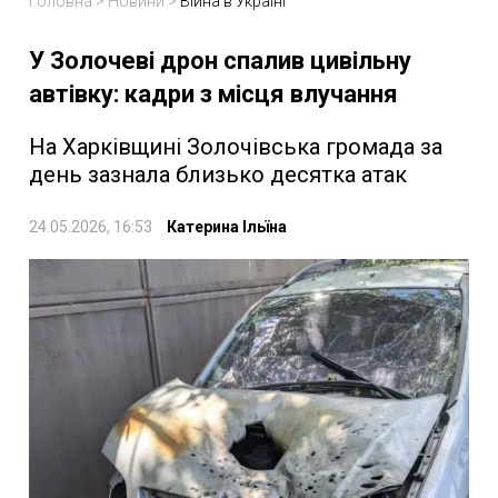
Головна
>
Новини
>
Війна в Україні
У Золочеві дрон спалив цивільну
автівку: кадри з місця влучання
На Харківщині Золочівська громада за
день зазнала близько десятка атак
24.05.2026, 16:53
Катерина Ільїна