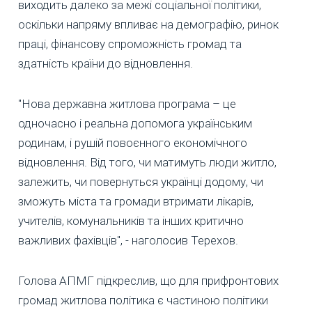
виходить далеко за межі соціальної політики,
оскільки напряму впливає на демографію, ринок
праці, фінансову спроможність громад та
здатність країни до відновлення.
"Нова державна житлова програма – це
одночасно і реальна допомога українським
родинам, і рушій повоєнного економічного
відновлення. Від того, чи матимуть люди житло,
залежить, чи повернуться українці додому, чи
зможуть міста та громади втримати лікарів,
учителів, комунальників та інших критично
важливих фахівців", - наголосив Терехов.
Голова АПМГ підкреслив, що для прифронтових
громад житлова політика є частиною політики