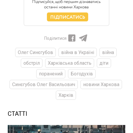
Поділитися
Олег Синєгубов
війна в Україні
війна
обстріл
Харківська область
діти
поранений
Богодухів
Синєгубов Олег Васильович
новини Харкова
Харків
СТАТТІ