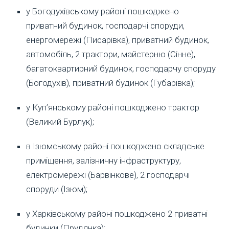
у Богодухівському районі пошкоджено
приватний будинок, господарчі споруди,
енергомережі (Писарівка), приватний будинок,
автомобіль, 2 трактори, майстерню (Сінне),
багатоквартирний будинок, господарчу споруду
(Богодухів), приватний будинок (Губарівка);
у Куп’янському районі пошкоджено трактор
(Великий Бурлук);
в Ізюмському районі пошкоджено складське
приміщення, залізничну інфраструктуру,
електромережі (Барвінкове), 2 господарчі
споруди (Ізюм);
у Харківському районі пошкоджено 2 приватні
будинки (Прудянка);