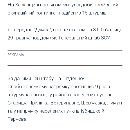
На Харківщині протягом минулої доби російський
окупаційний контингент здійснив 16 штурмів.
Як передає "Думка", про це станом на 8:00 п’ятниці,
29 травня, повідомляє Генеральний штаб ЗСУ.
За даними Генштабу, на Південно-
Слобожанському напрямку противник 9 разів
штурмував позиції у районах населених пунктів
Стариця, Приліпка, Ветеринарне, Шев’яківка, Лиман
та у напрямку населених пунктів Ізбицьке й
Тернова.