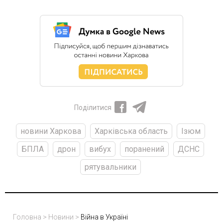
Поділитися
новини Харкова
Харківська область
Ізюм
БПЛА
дрон
вибух
поранений
ДСНС
рятувальники
Головна
>
Новини
>
Війна в Україні