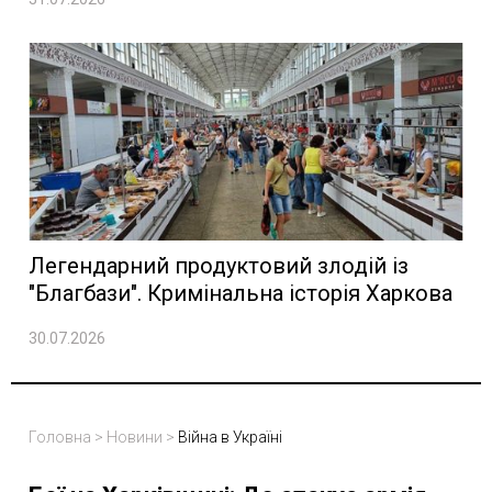
Легендарний продуктовий злодій із
"Благбази". Кримінальна історія Харкова
30.07.2026
Головна
>
Новини
>
Війна в Україні