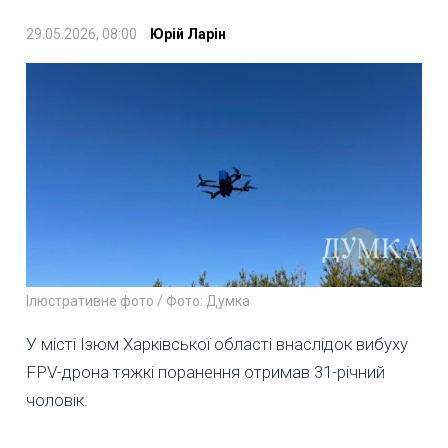
29.05.2026, 08:00
Юрій Ларін
Ілюстративне фото / Фото: Думка
У місті Ізюм Харківської області внаслідок вибуху
FPV-дрона тяжкі поранення отримав 31-річний
чоловік.