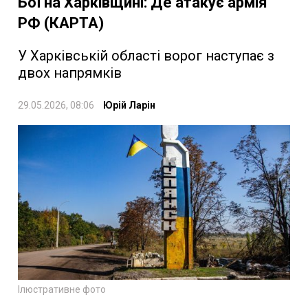
Бої на Харківщині: Де атакує армія
РФ (КАРТА)
У Харківській області ворог наступає з
двох напрямків
29.05.2026, 08:06
Юрій Ларін
Ілюстративне фото