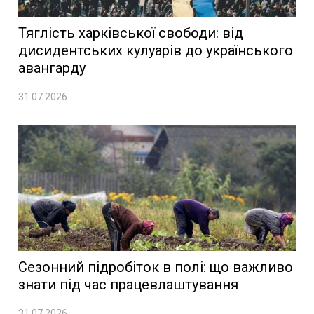
Тяглість харківської свободи: від
дисидентських кулуарів до українського
авангарду
31.07.2026
Сезонний підробіток в полі: що важливо
знати під час працевлаштування
31.07.2026