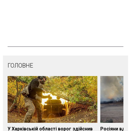
ГОЛОВНЕ
У Харківській області ворог здійснив
Росіяни вдар