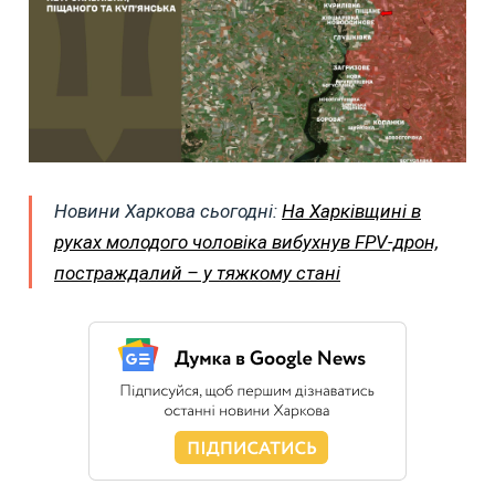
Новини Харкова сьогодні:
На Харківщині в
руках молодого чоловіка вибухнув FPV-дрон,
постраждалий – у тяжкому стані