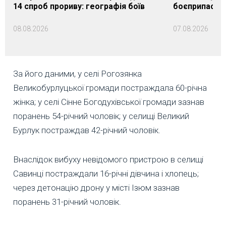
14 спроб прориву: географія боїв
боєприпасами
08.08.2026
07.08.2026
За його даними, у селі Рогозянка
Великобурлуцької громади постраждала 60-річна
жінка; у селі Сінне Богодухівської громади зазнав
поранень 54-річний чоловік; у селищі Великий
Бурлук постраждав 42-річний чоловік.
Внаслідок вибуху невідомого пристрою в селищі
Савинці постраждали 16-річні дівчина і хлопець;
через детонацію дрону у місті Ізюм зазнав
поранень 31-річний чоловік.