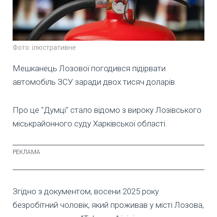
Фото: ілюстративне
Мешканець Лозової погодився підірвати
автомобіль ЗСУ заради двох тисяч доларів.
Про це "Думці" стало відомо з вироку Лозівського
міськрайонного суду Харківської області.
Згідно з документом, восени 2025 року
безробітний чоловік, який проживав у місті Лозова,