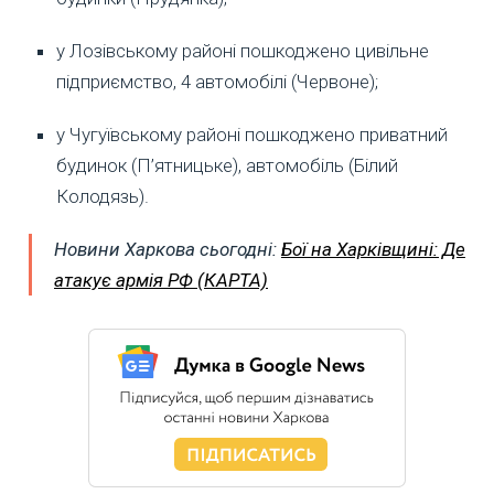
у Лозівському районі пошкоджено цивільне
підприємство, 4 автомобілі (Червоне);
у Чугуївському районі пошкоджено приватний
будинок (П’ятницьке), автомобіль (Білий
Колодязь).
Новини Харкова сьогодні:
Бої на Харківщині: Де
атакує армія РФ (КАРТА)