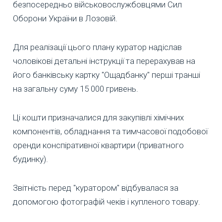
безпосередньо військовослужбовцями Сил
Оборони України в Лозовій.
Для реалізації цього плану куратор надіслав
чоловікові детальні інструкції та перерахував на
його банківську картку "Ощадбанку" перші транші
на загальну суму 15 000 гривень.
Ці кошти призначалися для закупівлі хімічних
компонентів, обладнання та тимчасової подобової
оренди конспіративної квартири (приватного
будинку).
Звітність перед "куратором" відбувалася за
допомогою фотографій чеків і купленого товару.