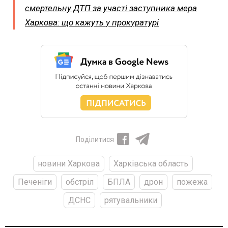
смертельну ДТП за участі заступника мера
Харкова: що кажуть у прокуратурі
Поділитися
новини Харкова
Харківська область
Печеніги
обстріл
БПЛА
дрон
пожежа
ДСНС
рятувальники