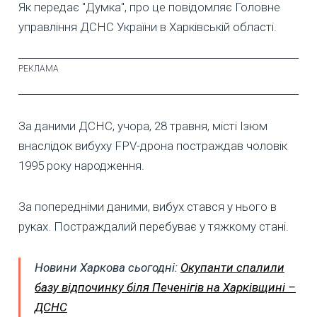
Як передає "Думка", про це повідомляє Головне
управління ДСНС України в Харківській області.
За даними ДСНС, учора, 28 травня, місті Ізюм
внаслідок вибуху FPV-дрона постраждав чоловік
1995 року народження.
За попередніми даними, вибух стався у нього в
руках. Постраждалий перебуває у тяжкому стані.
Новини Харкова сьогодні:
Окупанти спалили
базу відпочинку біля Печенігів на Харківщині –
ДСНС