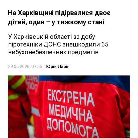
На Харківщині підірвалися двоє
дітей, один – у тяжкому стані
У Харківській області за добу
піротехніки ДСНС знешкодили 65
вибухонебезпечних предметів
29.05.2026, 07:55
Юрій Ларін