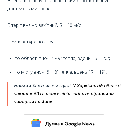
Вдень прогнозують невеликий короткочасний
дощ, місцями гроза.
Вітер північно-західний, 5 – 10 м/с.
Температура повітря:
по області вночі 4 - 9° тепла, вдень 15 – 20°;
по місту вночі 6 – 8° тепла, вдень 17 – 19°.
Новини Харкова сьогодні:
У Харківській області
заклали 50 га нових лісів: скільки відновили
знищених війною