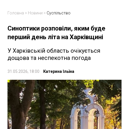
Головна
>
Новини
>
Суспільство
Синоптики розповіли, яким буде
перший день літа на Харківщині
У Харківській область очікується
дощова та неспекотна погода
31.05.2026, 18:00
Катерина Ільїна