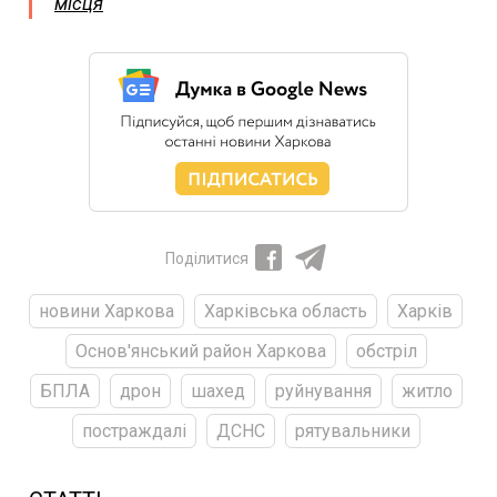
місця
Поділитися
новини Харкова
Харківська область
Харків
Основ'янський район Харкова
обстріл
БПЛА
дрон
шахед
руйнування
житло
постраждалі
ДСНС
рятувальники