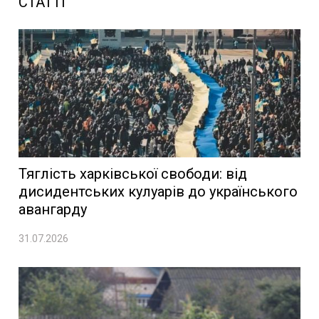
СТАТТІ
Тяглість харківської свободи: від
дисидентських кулуарів до українського
авангарду
31.07.2026