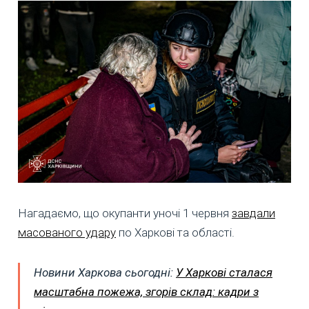
Нагадаємо, що окупанти уночі 1 червня
завдали
масованого удару
по Харкові та області.
Новини Харкова сьогодні:
У Харкові сталася
масштабна пожежа, згорів склад: кадри з