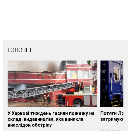
ГОЛОВНЕ
У Харкові тиждень гасили пожежу на
Потяги Лозі
складі видавництва, яка виникла
затримуються
внаслідок обстрілу