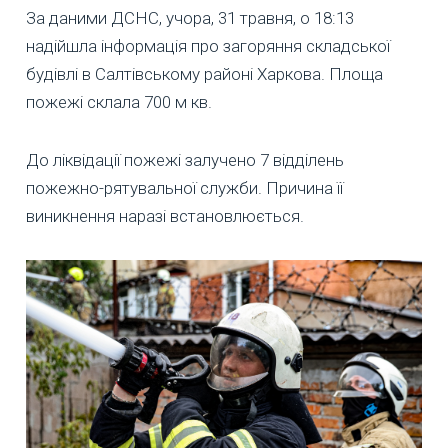
За даними ДСНС, учора, 31 травня, о 18:13
надійшла інформація про загоряння складської
будівлі в Салтівському районі Харкова. Площа
пожежі склала 700 м кв.
До ліквідації пожежі залучено 7 відділень
пожежно-рятувальної служби. Причина її
виникнення наразі встановлюється.