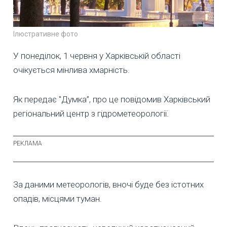
Ілюстративне фото
У понеділок, 1 червня у Харківській області
очікується мінлива хмарність.
Як передає "Думка”, про це повідомив Харківський
регіональний центр з гідрометеорології.
За даними метеорологів, вночі буде без істотних
опадів, місцями туман.