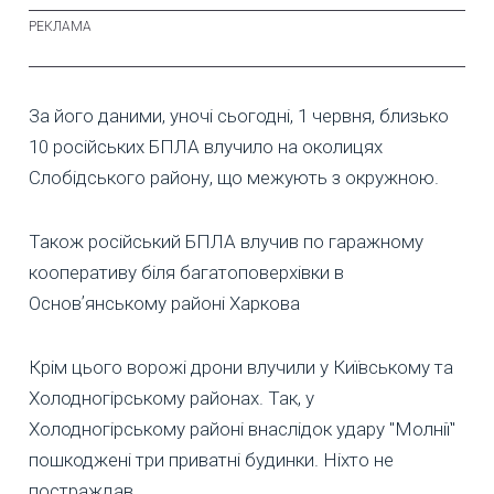
За його даними, уночі сьогодні, 1 червня, близько
10 російських БПЛА влучило на околицях
Слобідського району, що межують з окружною.
Також російський БПЛА влучив по гаражному
кооперативу біля багатоповерхівки в
Основʼянському районі Харкова
Крім цього ворожі дрони влучили у Київському та
Холодногірському районах. Так, у
Холодногірському районі внаслідок удару "Молнії"
пошкоджені три приватні будинки. Ніхто не
постраждав.