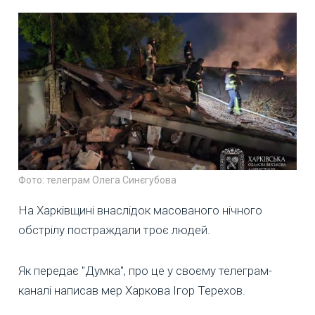
Фото: телеграм Олега Синєгубова
На Харківщині внаслідок масованого нічного
обстрілу постраждали троє людей.
Як передає "Думка", про це у своєму телеграм-
каналі написав мер Харкова Ігор Терехов.