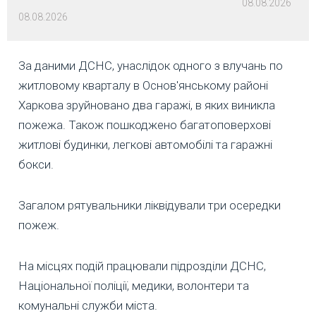
08.08.2026
08.08.2026
За даними ДСНС, унаслідок одного з влучань по
житловому кварталу в Основ'янському районі
Харкова зруйновано два гаражі, в яких виникла
пожежа. Також пошкоджено багатоповерхові
житлові будинки, легкові автомобілі та гаражні
бокси.
Загалом рятувальники ліквідували три осередки
пожеж.
На місцях подій працювали підрозділи ДСНС,
Національної поліції, медики, волонтери та
комунальні служби міста.