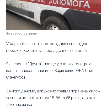
Фото ілюстративне
У Харкові кількість постраждалих внаслідок
ворожого обстрілу зросла до шести людей.
Як передає "Думка", про це у своєму телеграм-
каналі написав начальник Харківської ОВА Олег
Синєгубов.
За його даними, вибухових травм і поранень склом
зазнали чоловіки віком 18, 66 та 68 років, а також
58-річна жінка.