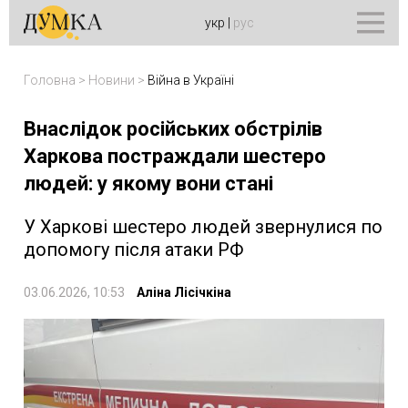
укр
|
рус
Головна
>
Новини
>
Війна в Україні
Внаслідок російських обстрілів
Харкова постраждали шестеро
людей: у якому вони стані
У Харкові шестеро людей звернулися по
допомогу після атаки РФ
03.06.2026, 10:53
Аліна Лісічкіна