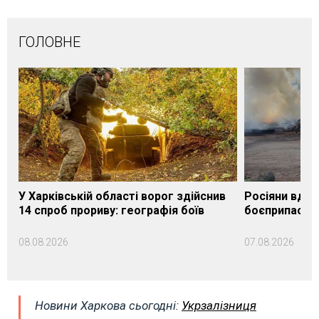
ГОЛОВНЕ
У Харківській області ворог здійснив
Росіяни вдар
14 спроб прориву: географія боїв
боєприпасами
08.08.2026
07.08.2026
Новини Харкова сьогодні:
Укрзалізниця