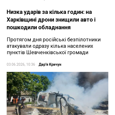
Низка ударів за кілька годин: на
Харківщині дрони знищили авто і
пошкодили обладнання
Протягом дня російські безпілотники
атакували одразу кілька населених
пунктів Шевченківської громади
03.06.2026, 10:36
Дар'я Кричун