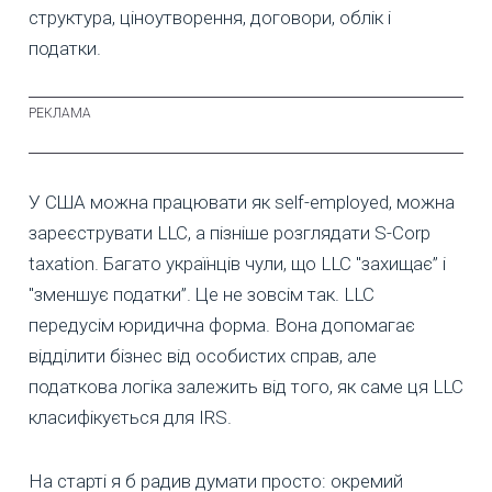
структура, ціноутворення, договори, облік і
податки.
У США можна працювати як self-employed, можна
зареєструвати LLC, а пізніше розглядати S-Corp
taxation. Багато українців чули, що LLC "захищає” і
"зменшує податки”. Це не зовсім так. LLC
передусім юридична форма. Вона допомагає
відділити бізнес від особистих справ, але
податкова логіка залежить від того, як саме ця LLC
класифікується для IRS.
На старті я б радив думати просто: окремий