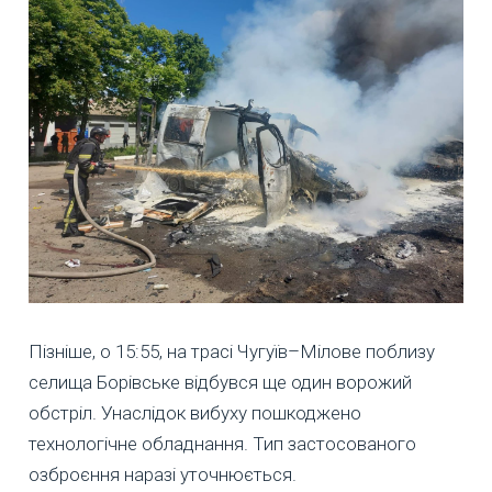
Пізніше, о 15:55, на трасі Чугуїв–Мілове поблизу
селища Борівське відбувся ще один ворожий
обстріл. Унаслідок вибуху пошкоджено
технологічне обладнання. Тип застосованого
озброєння наразі уточнюється.