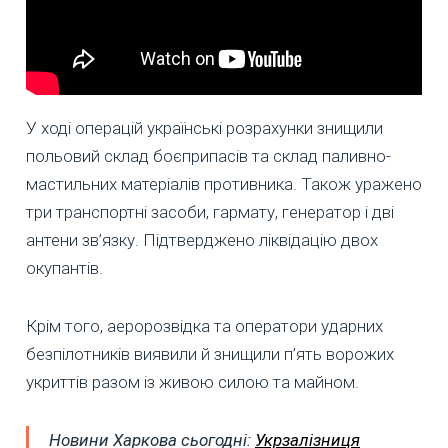
У ході операцій українські розрахунки знищили
польовий склад боєприпасів та склад паливно-
мастильних матеріалів противника. Також уражено
три транспортні засоби, гармату, генератор і дві
антени зв’язку. Підтверджено ліквідацію двох
окупантів.
Крім того, аеророзвідка та оператори ударних
безпілотників виявили й знищили п’ять ворожих
укриттів разом із живою силою та майном.
Новини Харкова сьогодні:
Укрзалізниця