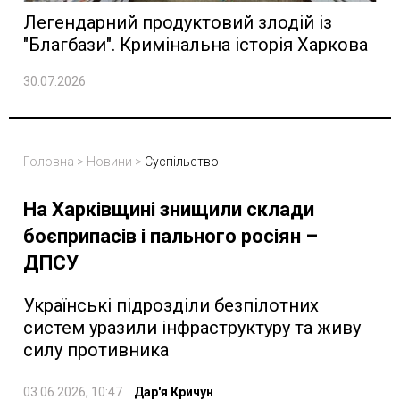
Легендарний продуктовий злодій із
"Благбази". Кримінальна історія Харкова
30.07.2026
Головна
>
Новини
>
Суспільство
На Харківщині знищили склади
боєприпасів і пального росіян –
ДПСУ
Українські підрозділи безпілотних
систем уразили інфраструктуру та живу
силу противника
03.06.2026, 10:47
Дар'я Кричун