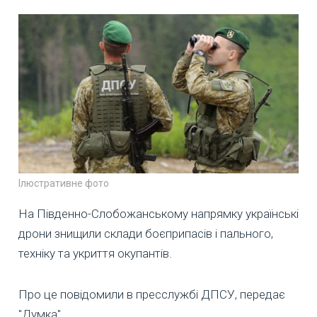
Ілюстративне фото
На Південно-Слобожанському напрямку українські
дрони знищили склади боєприпасів і пального,
техніку та укриття окупантів.
Про це повідомили в пресслужбі ДПСУ, передає
"Думка".