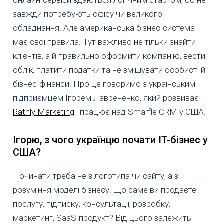
завжди потребують офісу чи великого
обладнання. Але американська бізнес-система
має свої правила. Тут важливо не тільки знайти
клієнтів, а й правильно оформити компанію, вести
облік, платити податки та не змішувати особисті й
бізнес-фінанси. Про це говоримо з українським
підприємцем Ігорем Лаврененко, який розвиває
Rathly Marketing
і працює над Smarfle CRM у США.
Ігорю, з чого українцю почати IT-бізнес у
США?
Починати треба не з логотипа чи сайту, а з
розуміння моделі бізнесу. Що саме ви продаєте:
послугу, підписку, консультації, розробку,
маркетинг, SaaS-продукт? Від цього залежить