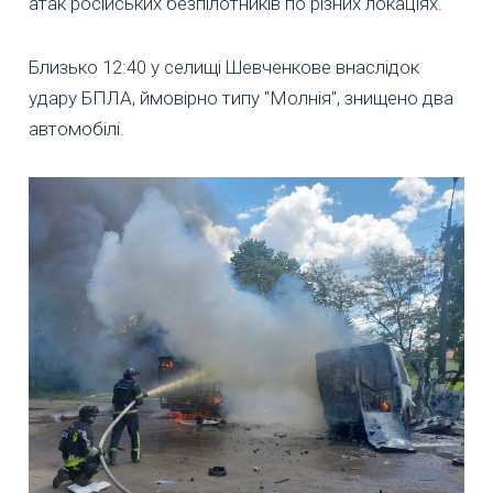
атак російських безпілотників по різних локаціях.
Близько 12:40 у селищі Шевченкове внаслідок
удару БПЛА, ймовірно типу "Молнія", знищено два
автомобілі.