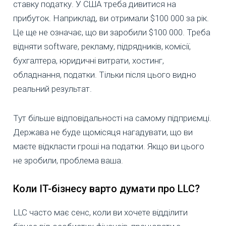
ставку податку. У США треба дивитися на
прибуток. Наприклад, ви отримали $100 000 за рік.
Це ще не означає, що ви заробили $100 000. Треба
відняти software, рекламу, підрядників, комісії,
бухгалтера, юридичні витрати, хостинг,
обладнання, податки. Тільки після цього видно
реальний результат.
Тут більше відповідальності на самому підприємці.
Держава не буде щомісяця нагадувати, що ви
маєте відкласти гроші на податки. Якщо ви цього
не зробили, проблема ваша.
Коли IT-бізнесу варто думати про LLC?
LLC часто має сенс, коли ви хочете відділити