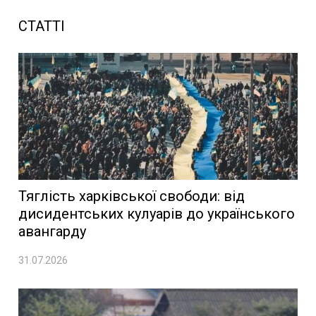
СТАТТІ
Тяглість харківської свободи: від
дисидентських кулуарів до українського
авангарду
31.07.2026