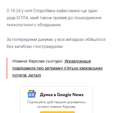
О 16:24 у селі Сподобівка зафіксовано ще один
удар БПЛА, який також призвів до пошкодження
технологічного обладнання.
За попередніми даними, у всіх випадках обійшлося
без загиблих і постраждалих.
Новини Харкова сьогодні:
Укрзалізниця
повідомила про затримку пʼятьох харківських
потягів: деталі