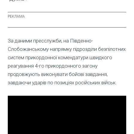
За даними пресслужби, на Південно-
Слобожанському напрямку підрозділи безпілотних
систем прикордонної комендатури швидкого
реагування 4-го прикордонного загону
продовжують виконувати бойові завдання,
завдаючи ударів по позиціях російських військ.