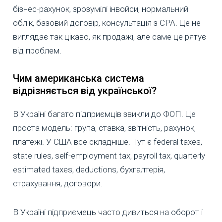
бізнес-рахунок, зрозумілі інвойси, нормальний
облік, базовий договір, консультація з CPA. Це не
виглядає так цікаво, як продажі, але саме це рятує
від проблем.
Чим американська система
відрізняється від української?
В Україні багато підприємців звикли до ФОП. Це
проста модель: група, ставка, звітність, рахунок,
платежі. У США все складніше. Тут є federal taxes,
state rules, self-employment tax, payroll tax, quarterly
estimated taxes, deductions, бухгалтерія,
страхування, договори.
В Україні підприємець часто дивиться на оборот і