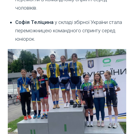
чоловіків.
Софія Теліцина
у складі збірної України стала
переможницею командного спринту серед
юніорок.