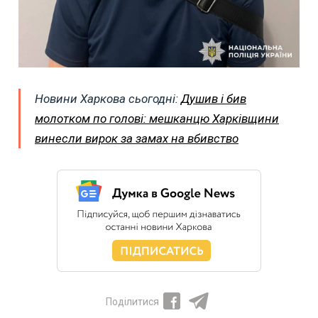
Новини Харкова сьогодні:
Душив і бив
молотком по голові: мешканцю Харківщини
винесли вирок за замах на вбивство
Поділитися