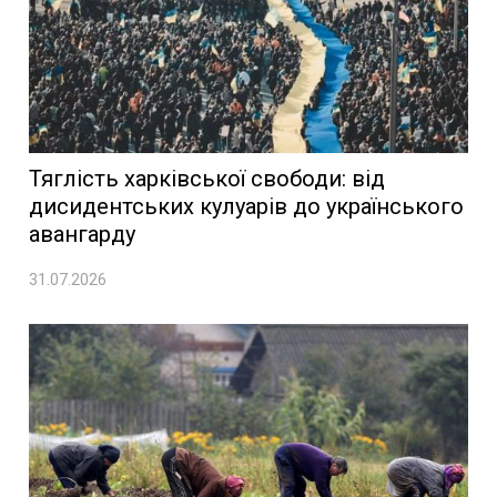
Тяглість харківської свободи: від
дисидентських кулуарів до українського
авангарду
31.07.2026