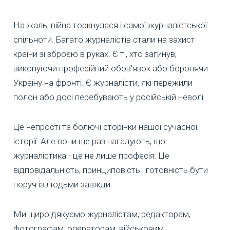
На жаль, війна торкнулася і самої журналістської
спільноти. Багато журналістів стали на захист
країни зі зброєю в руках. Є ті, хто загинув,
виконуючи професійний обов’язок або боронячи
Україну на фронті. Є журналісти, які пережили
полон або досі перебувають у російській неволі.
Це непрості та болючі сторінки нашої сучасної
історії. Але вони ще раз нагадують, що
журналістика - це не лише професія. Це
відповідальність, принциповість і готовність бути
поруч із людьми завжди.
Ми щиро дякуємо журналістам, редакторам,
фотографам, операторам, військовим