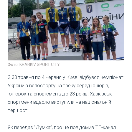
Фото: KHARKIV SPORT CITY
З 30 травня по 4 червня у Києві відбувся чемпіонат
України з велоспорту на треку серед юніорів,
юніорок та спортсменів до 23 років. Харківські
спортмени вдаоло виступили на національній
першості
Як передає "Думка”, про це повідомив ТГ-канал