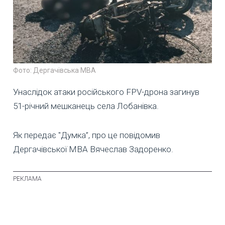
Фото: Дергачівська МВА
Унаслідок атаки російського FPV-дрона загинув
51-річний мешканець села Лобанівка.
Як передає "Думка”, про це повідомив
Дергачівської МВА Вячеслав Задоренко.