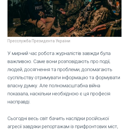
Пресслужба Президента України
У мирний час робота журналістів завжди була
важливою. Саме вони розповідають про події,
людей, досягнення та проблеми, допомагають
суспільству отримувати інформацію та формувати
власну думку. Але полномасштабна війна
показала, наскільки необхідною є ця професія
насправді.
Сьогодні весь світ бачить наслідки російської
агресії завдяки репортажам із прифронтових міст,