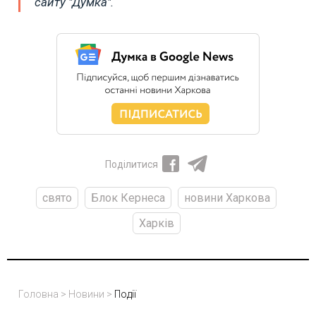
сайту "Думка".
Поділитися
свято
Блок Кернеса
новини Харкова
Харків
Головна
>
Новини
>
Події