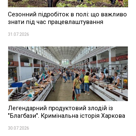
Сезонний підробіток в полі: що важливо
знати під час працевлаштування
31.07.2026
Легендарний продуктовий злодій із
"Благбази". Кримінальна історія Харкова
30.07.2026