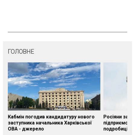
ГОЛОВНЕ
Кабмін погодив кандидатуру нового
Росіяни завд
заступника начальника Харківської
підприємству
ОВА - джерело
подробиці