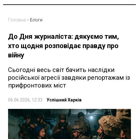
Головна
>
Блоги
До Дня журналіста: дякуємо тим,
хто щодня розповідає правду про
війну
Сьогодні весь світ бачить наслідки
російської агресії завдяки репортажам із
прифронтових міст
06.06.2026, 12:33
Успішний Харків