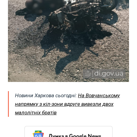
Новини Харкова сьогодні:
На Вовчанському
напрямку з кіл-зони вдруге вивезли двох
малолітніх братів