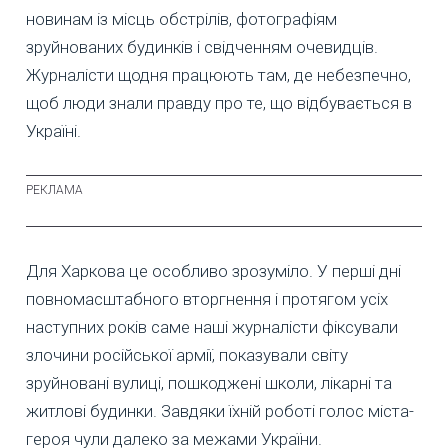
новинам із місць обстрілів, фотографіям
зруйнованих будинків і свідченням очевидців.
Журналісти щодня працюють там, де небезпечно,
щоб люди знали правду про те, що відбувається в
Україні.
Для Харкова це особливо зрозуміло. У перші дні
повномасштабного вторгнення і протягом усіх
наступних років саме наші журналісти фіксували
злочини російської армії, показували світу
зруйновані вулиці, пошкоджені школи, лікарні та
житлові будинки. Завдяки їхній роботі голос міста-
героя чули далеко за межами України.