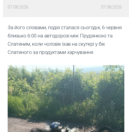
07.08.2026
07.08.2026
За його словами, подія сталася сьогодні, 6 червня
близько 6:00 на автодорозі між Прудянкою та
Слатиним, коли чоловік їхав на скутері у бік
Слатиного за продуктами харчування.