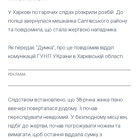
У Харкові по гарячих слідах розкрили розбій. До
поліції звернулася мешканка Салтівського району
та повідомила, що стала жертвою нападника.
Як передає "Думка”, про це повідомив відділ
комунікацій ГУНП УКраїни в Харківській області.
Слідством встановлено, що 58-річна жінка пізно
ввечері поверталася додому. Її почав
переслідувати невідомий. У безлюдному місці він,
підбіг до жертви, почав погрожувати ножем та
вимагати, щоб остання віддала сумку з