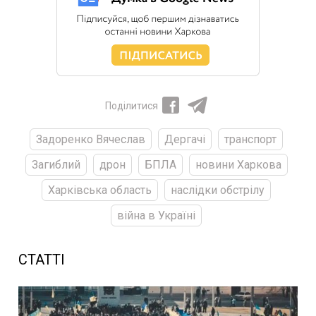
Поділитися
Задоренко Вячеслав
Дергачі
транспорт
Загиблий
дрон
БПЛА
новини Харкова
Харківська область
наслідки обстрілу
війна в Україні
СТАТТІ