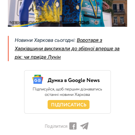
Новини Харкова сьогодні:
Воротаря з
Харківщини викликали до збірної вперше за
рік: чи приїде Лунін
Поділитися