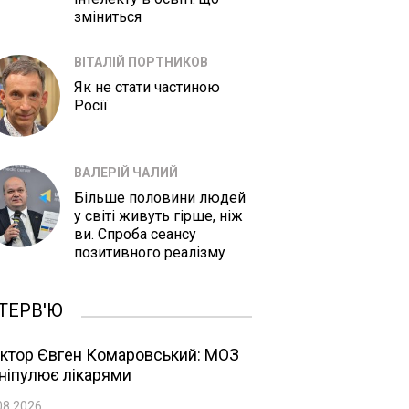
зміниться
ВІТАЛІЙ ПОРТНИКОВ
Як не стати частиною
Росії
ВАЛЕРІЙ ЧАЛИЙ
Більше половини людей
у світі живуть гірше, ніж
ви. Спроба сеансу
позитивного реалізму
ТЕРВ'Ю
ктор Євген Комаровський: МОЗ
ніпулює лікарями
08.2026