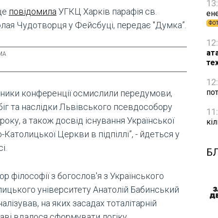
13
це
повідомила
УГКЦ Харків парафія св.
ене
лая Чудотворця у Фейсбуці, передає "Думка”.
ФО
12
ат
те
12
пот
сники конференції осмислили передумови,
біг та наслідки Львівського псевдособору
11
року, а також досвід існування Української
кіл
-Католицької Церкви в підпіллі”, - йдеться у
і.
Б
р філософії з богослов'я з Українського
лицького університету Анатолій Бабинський
алізував, на яких засадах тоталітарній
аві вдалося сформувати логіку