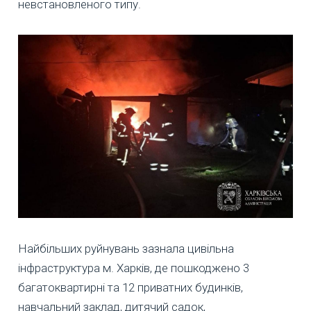
невстановленого типу.
Найбільших руйнувань зазнала цивільна
інфраструктура м. Харків, де пошкоджено 3
багатоквартирні та 12 приватних будинків,
навчальний заклад, дитячий садок,