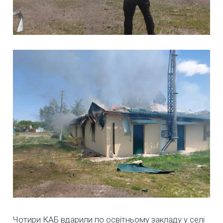
Чотири КАБ вдарили по освітньому закладу у селі