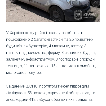
У Харківському районі внаслідок обстрілів
пошкоджено 2 багатоквартирні та 25 приватних
будинків, амбулаторію, 4 магазини, аптеку, 3
цивільні підприємства, ферму, 3 складські будівлі,
залізничну інфраструктуру, 3 господарчі споруди,
теплицю, 11 вантажних і 15 легкових автомобілів,
молоковоз і скутер.
За даними ДСНС, протягом тижня підрозділи
ліквідували 53 пожежі, спричинені обстрілами, та
знешкодили 412 вибухонебезпечних предметів.