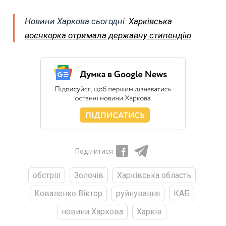
Новини Харкова сьогодні:
Харківська
воєнкорка отримала державну стипендію
Поділитися
обстріл
Золочів
Харківська область
Коваленко Віктор
руйнування
КАБ
новини Харкова
Харків