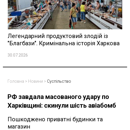
Легендарний продуктовий злодій із
"Благбази". Кримінальна історія Харкова
30.07.2026
Головна
>
Новини
>
Суспільство
РФ завдала масованого удару по
Харківщині: скинули шість авіабомб
Пошкоджено приватні будинки та
магазин