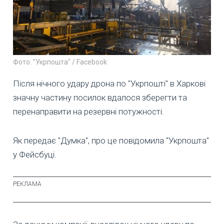
Фото: "Укрпошта" / Facebook
Після нічного удару дрона по "Укрпошті" в Харкові
значну частину посилок вдалося зберегти та
перенаправити на резервні потужності.
Як передає "Думка", про це повідомила "Укрпошта"
у Фейсбуці.