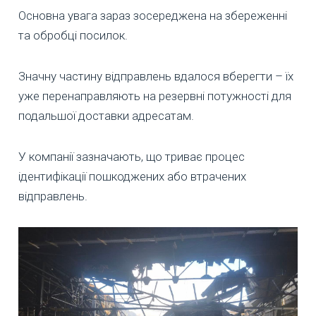
Основна увага зараз зосереджена на збереженні
та обробці посилок.
Значну частину відправлень вдалося вберегти – їх
уже перенаправляють на резервні потужності для
подальшої доставки адресатам.
У компанії зазначають, що триває процес
ідентифікації пошкоджених або втрачених
відправлень.