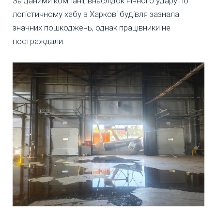
За даними компанії, внаслідок нічного удару по
логістичному хабу в Харкові будівля зазнала
значних пошкоджень, однак працівники не
постраждали.