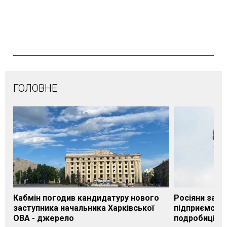
ГОЛОВНЕ
Кабмін погодив кандидатуру нового
Росіяни завд
заступника начальника Харківської
підприємству
ОВА - джерело
подробиці