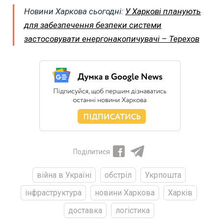
Новини Харкова сьогодні:
У Харкові планують
для забезпечення безпеки системи
застосовувати енергонакопичувачі – Терехов
Поділитися
війна в Україні
обстріл
Укрпошта
інфраструктура
новини Харкова
Харків
доставка
логістика