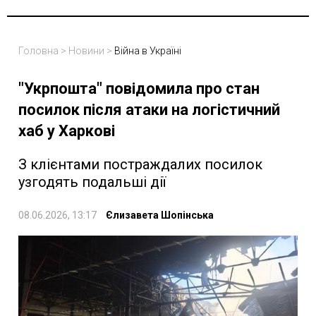
Головна
>
Новини
>
Війна в Україні
"Укрпошта" повідомила про стан
посилок після атаки на логістичний
хаб у Харкові
З клієнтами постраждалих посилок
узгодять подальші дії
08.06.2026, 13:17
Єлизавета Шопінська