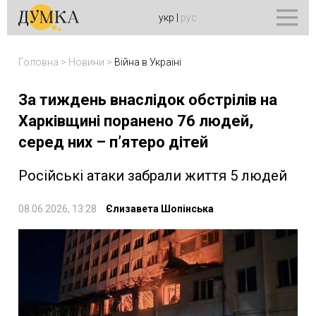
укр
|
рус
Головна
>
Новини
>
Війна в Україні
За тиждень внаслідок обстрілів на
Харківщині поранено 76 людей,
серед них – п’ятеро дітей
Російські атаки забрали життя 5 людей
08.06.2026, 13:28
Єлизавета Шопінська