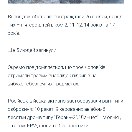
Внаслідок обстрілів постраждали 76 людей, серед
них – п’ятеро дітей віком 2, 11, 12, 14 років та 17
років.
Ще 5 людей загинули.
Окремо повідомляється, що троє чоловіків
отримали травми внаслідок підривів на
вибухонебезпечних предметах.
Російські війська активно застосовували різні типи
озброєння: 10 ракет, 9 керованих авіабомб,
десятки дронів типу "Герань-2", "Ланцет", "Молнія",
а також FPV-дрони та безпілотники