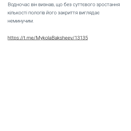
Водночас він визнав, що без суттєвого зростання
кількості пологів його закриття виглядає
неминучим.
https://t.me/MykolaBaksheev/13135