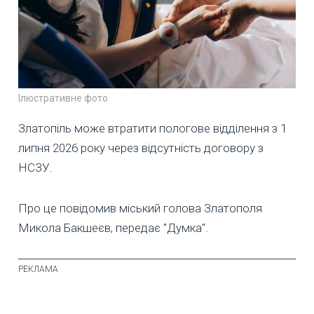
Ілюстративне фото
Златопіль може втратити пологове відділення з 1
липня 2026 року через відсутність договору з
НСЗУ.
Про це повідомив міський голова Златополя
Микола Бакшеєв, передає "Думка".