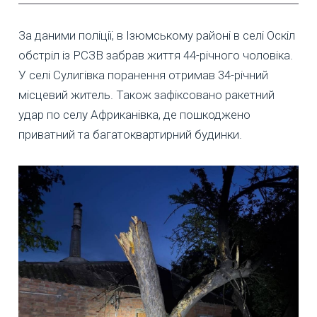
За даними поліції, в Ізюмському районі в селі Оскіл
обстріл із РСЗВ забрав життя 44-річного чоловіка.
У селі Сулигівка поранення отримав 34-річний
місцевий житель. Також зафіксовано ракетний
удар по селу Африканівка, де пошкоджено
приватний та багатоквартирний будинки.