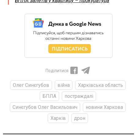
БПЛА залетів у квартиру – прокуратура
Поділитися
Олег Синєгубов
війна
Харківська область
БПЛА
постраждалі
Синєгубов Олег Васильович
новини Харкова
Харків
дрон