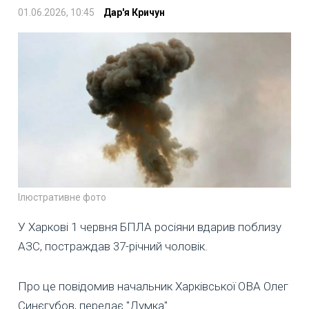
01.06.2026, 10:45
Дар'я Кричун
Ілюстративне фото
У Харкові 1 червня БПЛА росіяни вдарив поблизу
АЗС, постраждав 37-річний чоловік.
Про це повідомив начальник Харківської ОВА Олег
Синєгубов, передає "Думка".