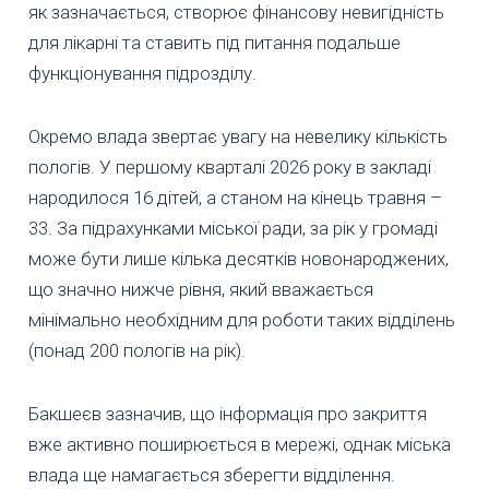
як зазначається, створює фінансову невигідність
для лікарні та ставить під питання подальше
функціонування підрозділу.
Окремо влада звертає увагу на невелику кількість
пологів. У першому кварталі 2026 року в закладі
народилося 16 дітей, а станом на кінець травня –
33. За підрахунками міської ради, за рік у громаді
може бути лише кілька десятків новонароджених,
що значно нижче рівня, який вважається
мінімально необхідним для роботи таких відділень
(понад 200 пологів на рік).
Бакшеєв зазначив, що інформація про закриття
вже активно поширюється в мережі, однак міська
влада ще намагається зберегти відділення.