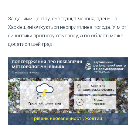
За даними центру, сьогодні, 1 червня, вдень на
Харківщині очікується несприятлива погода. У місті
синоптики прогнозують грозу, а по області може
додатися щей град.