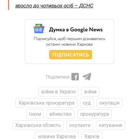
зросло до чотирьох осіб – ДСНС
Поділитися
війна в Україні
війна
Харківська прокуратура
суд
окупація
Ізюм
вбивство
прокуратура
Харківська область
окупанти
катування
новини Харкова
Харків