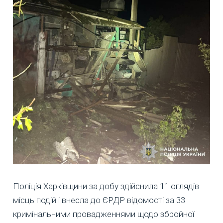
Поліція Харківщини за добу здійснила 11 оглядів
місць подій і внесла до ЄРДР відомості за 33
кримінальними провадженнями щодо збройної