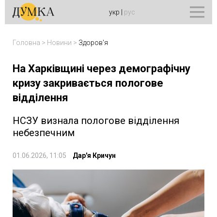
укр
|
рус
Головна
>
Новини
>
Здоров'я
На Харківщині через демографічну
кризу закривається пологове
відділення
НСЗУ визнала пологове відділення
небезпечним
01.06.2026, 11:05
Дар'я Кричун