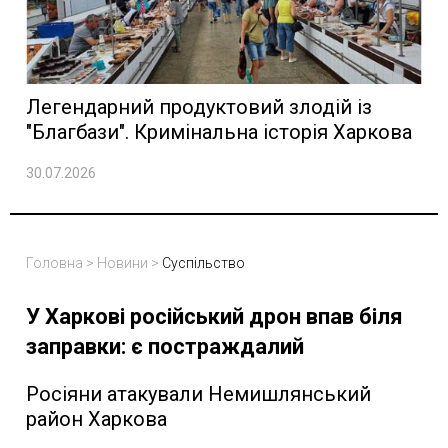
Легендарний продуктовий злодій із
"Благбази". Кримінальна історія Харкова
30.07.2026
Головна
>
Новини
>
Суспільство
У Харкові російський дрон впав біля
заправки: є постраждалий
Росіяни атакували Немишлянський
район Харкова