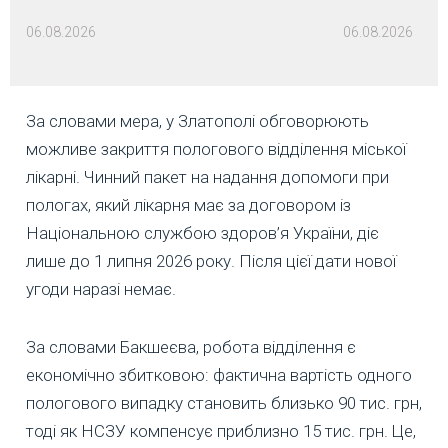
06.08.2026
06.08.2026
За словами мера, у Златополі обговорюють
можливе закриття пологового відділення міської
лікарні. Чинний пакет на надання допомоги при
пологах, який лікарня має за договором із
Національною службою здоров’я України, діє
лише до 1 липня 2026 року. Після цієї дати нової
угоди наразі немає.
За словами Бакшеєва, робота відділення є
економічно збитковою: фактична вартість одного
пологового випадку становить близько 90 тис. грн,
тоді як НСЗУ компенсує приблизно 15 тис. грн. Це,