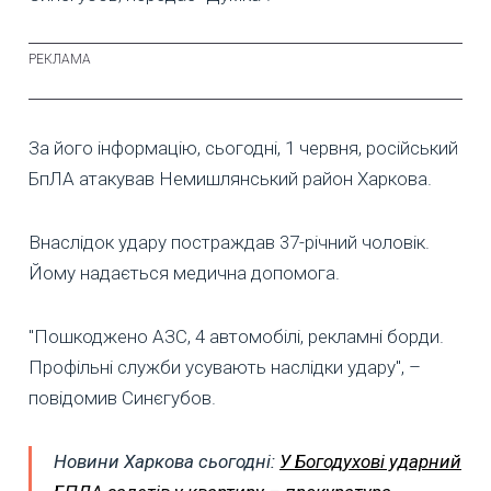
За його інформацію, сьогодні, 1 червня, російський
БпЛА атакував Немишлянський район Харкова.
Внаслідок удару постраждав 37-річний чоловік.
Йому надається медична допомога.
"Пошкоджено АЗС, 4 автомобілі, рекламні борди.
Профільні служби усувають наслідки удару", –
повідомив Синєгубов.
Новини Харкова сьогодні:
У Богодухові ударний