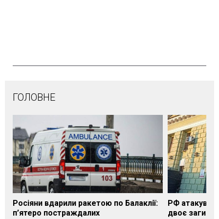
ГОЛОВНЕ
Росіяни вдарили ракетою по Балаклії:
РФ атакувала
п’ятеро постраждалих
двоє загибли