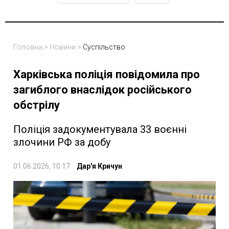
Головна
>
Новини
>
Суспільство
Харківська поліція повідомила про
загиблого внаслідок російського
обстрілу
Поліція задокументувала 33 воєнні
злочини РФ за добу
01.06.2026, 10:17
Дар'я Кричун