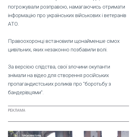
погрожували розправою, намагаючись отримати
інформацію про українських військових і ветеранів
АТО.
Правоохоронці встановили щонайменше сімох
цивільних, яких незаконно позбавили волі.
За версією слідства, свої злочини окупанти
знімали на відео для створення російських
пропагандистських роликів про "боротьбу з
бандерівцями".