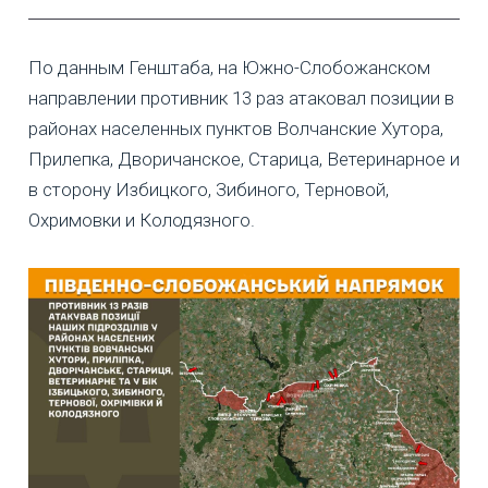
По данным Генштаба, на Южно-Слобожанском
направлении противник 13 раз атаковал позиции в
районах населенных пунктов Волчанские Хутора,
Прилепка, Дворичанское, Старица, Ветеринарное и
в сторону Избицкого, Зибиного, Терновой,
Охримовки и Колодязного.