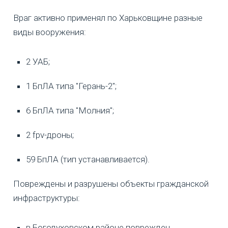
Враг активно применял по Харьковщине разные
виды вооружения:
2 УАБ;
1 БпЛА типа "Герань-2";
6 БпЛА типа "Молния";
2 fpv-дроны;
59 БпЛА (тип устанавливается).
Повреждены и разрушены объекты гражданской
инфраструктуры:
в Богодуховском районе поврежден