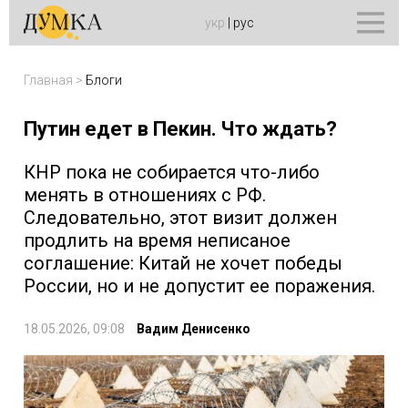
укр
|
рус
Главная
>
Блоги
Путин едет в Пекин. Что ждать?
КНР пока не собирается что-либо
менять в отношениях с РФ.
Следовательно, этот визит должен
продлить на время неписаное
соглашение: Китай не хочет победы
России, но и не допустит ее поражения.
18.05.2026, 09:08
Вадим Денисенко