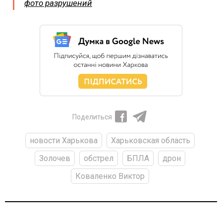
фото разрушений
Поделиться
новости Харькова
Харьковская область
Золочев
обстрел
БПЛА
дрон
Коваленко Виктор