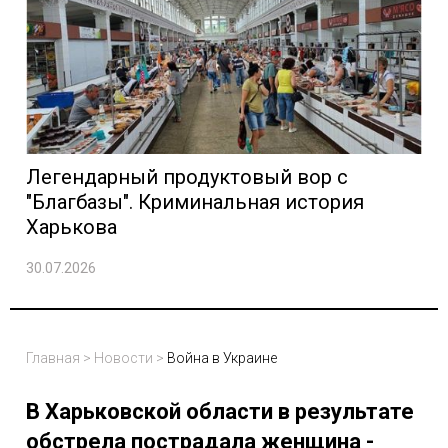
Легендарный продуктовый вор с
"Благбазы". Криминальная история
Харькова
30.07.2026
Главная
>
Новости
>
Война в Украине
В Харьковской области в результате
обстрела пострадала женщина -