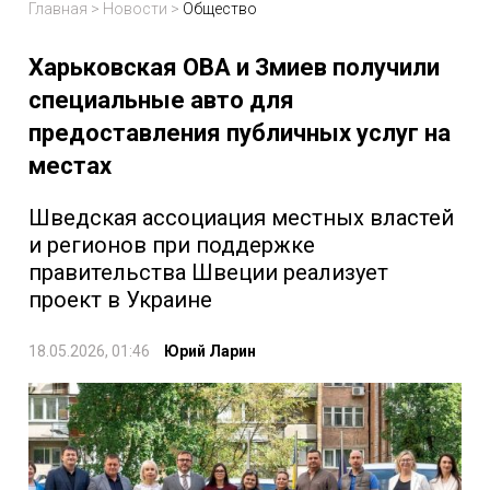
Главная
>
Новости
>
Общество
Харьковская ОВА и Змиев получили
специальные авто для
предоставления публичных услуг на
местах
Шведская ассоциация местных властей
и регионов при поддержке
правительства Швеции реализует
проект в Украине
18.05.2026, 01:46
Юрий Ларин