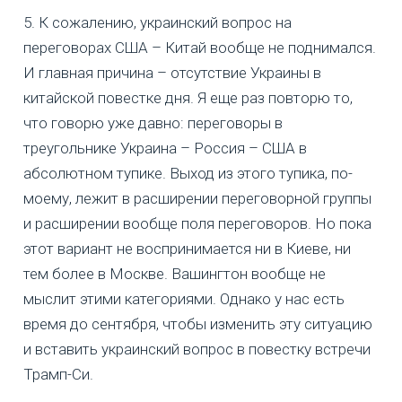
5. К сожалению, украинский вопрос на
переговорах США – Китай вообще не поднимался.
И главная причина – отсутствие Украины в
китайской повестке дня. Я еще раз повторю то,
что говорю уже давно: переговоры в
треугольнике Украина – Россия – США в
абсолютном тупике. Выход из этого тупика, по-
моему, лежит в расширении переговорной группы
и расширении вообще поля переговоров. Но пока
этот вариант не воспринимается ни в Киеве, ни
тем более в Москве. Вашингтон вообще не
мыслит этими категориями. Однако у нас есть
время до сентября, чтобы изменить эту ситуацию
и вставить украинский вопрос в повестку встречи
Трамп-Си.