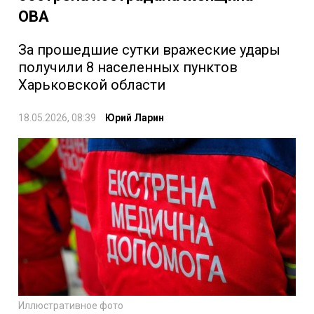
ОВА
За прошедшие сутки вражеские удары
получили 8 населенных пунктов
Харьковской области
18.05.2026, 08:39
Юрий Ларин
Иллюстративное фото