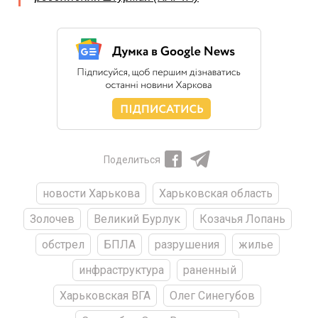
Поделиться
новости Харькова
Харьковская область
Золочев
Великий Бурлук
Козачья Лопань
обстрел
БПЛА
разрушения
жилье
инфраструктура
раненный
Харьковская ВГА
Олег Синегубов