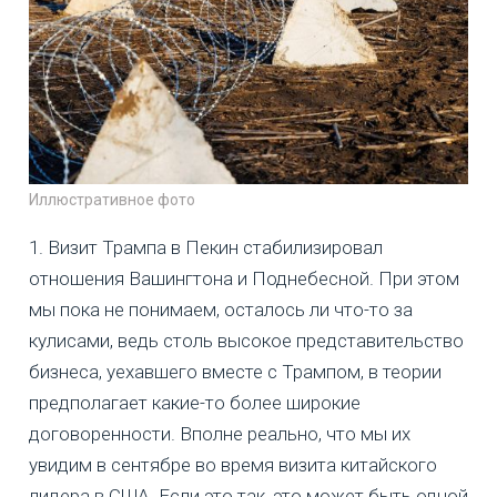
Иллюстративное фото
1. Визит Трампа в Пекин стабилизировал
отношения Вашингтона и Поднебесной. При этом
мы пока не понимаем, осталось ли что-то за
кулисами, ведь столь высокое представительство
бизнеса, уехавшего вместе с Трампом, в теории
предполагает какие-то более широкие
договоренности. Вполне реально, что мы их
увидим в сентябре во время визита китайского
лидера в США. Если это так, это может быть одной