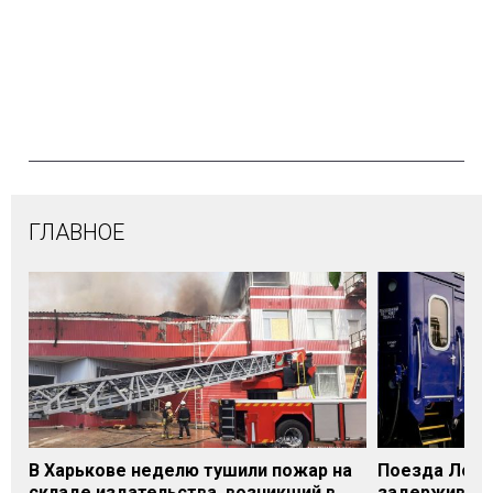
ГЛАВНОЕ
В Харькове неделю тушили пожар на
Поезда Лозо
складе издательства, возникший в
задерживаютс