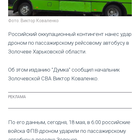
Фото: Виктор Коваленко
Российский оккупационный контингент нанес удар
дроном по пассажирскому рейсовому автобусу в
Золочеве Харьковской области.
Об этом изданию "Думка" сообщил начальник
Золочевской СВА Виктор Коваленко.
По его данным, сегодня, 18 мая, в 6:00 российские
войска ФПВ-дроном ударили по пассажирскому
автобусу в поселке Золочев.