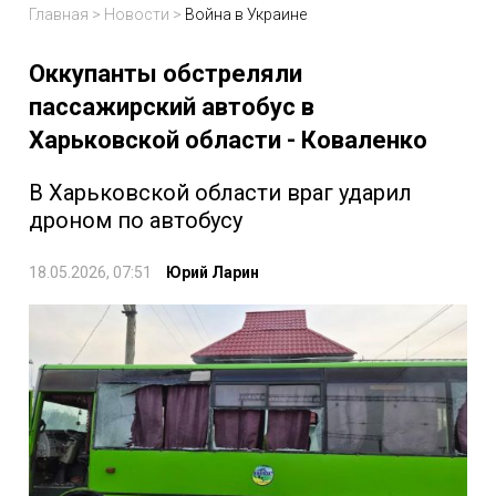
Главная
>
Новости
>
Война в Украине
Оккупанты обстреляли
пассажирский автобус в
Харьковской области - Коваленко
В Харьковской области враг ударил
дроном по автобусу
18.05.2026, 07:51
Юрий Ларин