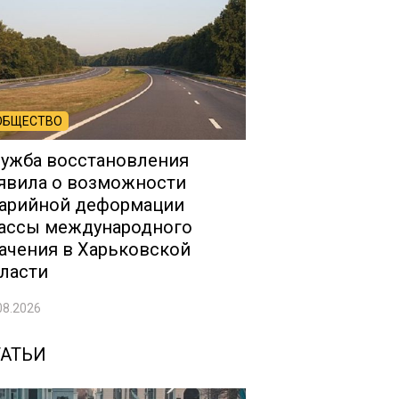
ОБЩЕСТВО
ужба восстановления
явила о возможности
арийной деформации
ассы международного
ачения в Харьковской
ласти
08.2026
ТАТЬИ