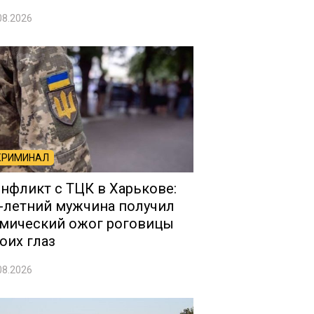
08.2026
КРИМИНАЛ
нфликт с ТЦК в Харькове:
-летний мужчина получил
мический ожог роговицы
оих глаз
08.2026