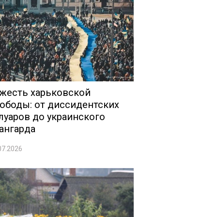
жесть харьковской
ободы: от диссидентских
луаров до украинского
ангарда
07.2026