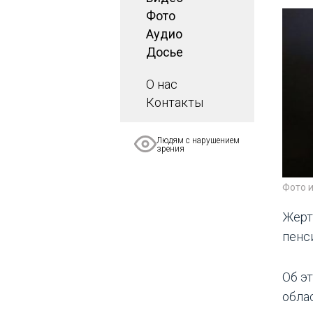
Фото
Аудио
Досье
О нас
Контакты
Людям с нарушением
зрения
Фото 
Жерт
пенс
Об э
обла