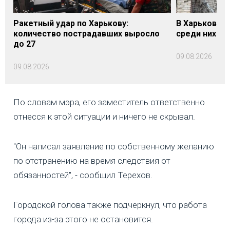
Ракетный удар по Харькову:
В Харькове у
количество пострадавших выросло
среди них - 
до 27
09.08.2026
09.08.2026
По словам мэра, его заместитель ответственно
отнесся к этой ситуации и ничего не скрывал.
"Он написал заявление по собственному желанию
по отстранению на время следствия от
обязанностей", - сообщил Терехов.
Городской голова также подчеркнул, что работа
города из-за этого не остановится.