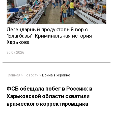
Легендарный продуктовый вор с
"Благбазы". Криминальная история
Харькова
30.07.2026
Главная
>
Новости
>
Война в Украине
ФСБ обещала побег в Россию: в
Харьковской области схватили
вражеского корректировщика