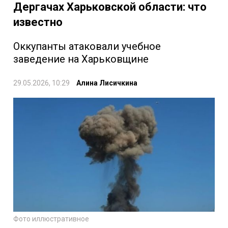
Дергачах Харьковской области: что
известно
Оккупанты атаковали учебное
заведение на Харьковщине
29.05.2026, 10:29
Алина Лисичкина
Фото иллюстративное