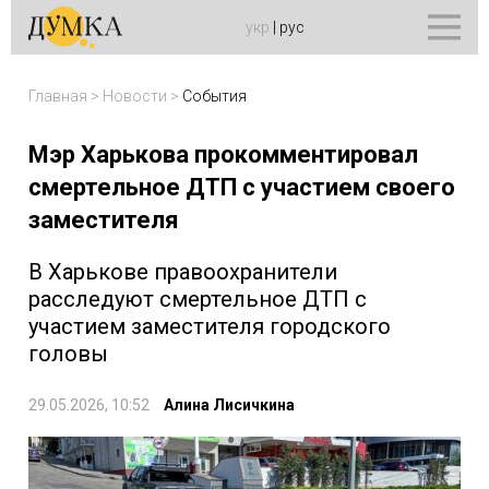
укр
|
рус
Главная
>
Новости
>
События
Мэр Харькова прокомментировал
смертельное ДТП с участием своего
заместителя
В Харькове правоохранители
расследуют смертельное ДТП с
участием заместителя городского
головы
29.05.2026, 10:52
Алина Лисичкина