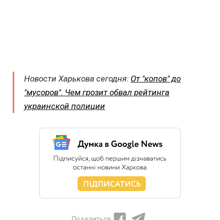
Новости Харькова сегодня:
От "копов" до
"мусоров". Чем грозит обвал рейтинга
украинской полиции
Поделиться