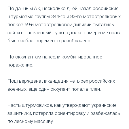
По данным АК, несколько дней назад российские
штурмовые группы 344-го и 83-го мотострелковых
полков 69-й мотострелковой дивизии пытались
зайти в населенный пункт, однако намерение врага
было заблаговременно разоблачено.
По оккупантам нанесли комбинированное
поражение.
Подтверждена ликвидация четырех российских
военных, еще один оккупант попал в плен.
Часть штурмовиков, как утверждают украинские
защитники, потеряла ориентировку и разбежалась
по лесному массиву.