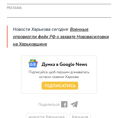
Новости Харькова сегодня:
Военные
опровергли фейк РФ о захвате Нововасиловки
на Харьковщине
Поделиться
новости Харькова
Харьков