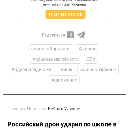
Поделиться
новости Харькова
Харьков
Харьковская область
СБУ
Абдула Владислав
война
война в Украине
задержание
Главная
>
Новости
>
Война в Украине
Российский дрон ударил по школе в