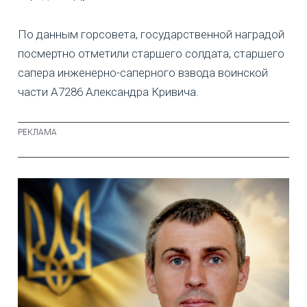
По данным горсовета, государственной наградой
посмертно отметили старшего солдата, старшего
сапера инженерно-саперного взвода воинской
части А7286 Александра Кривича.