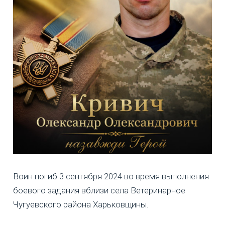
Воин погиб 3 сентября 2024 во время выполнения
боевого задания вблизи села Ветеринарное
Чугуевского района Харьковщины.