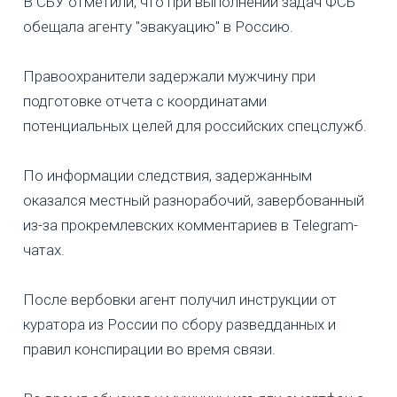
В СБУ отметили, что при выполнении задач ФСБ
обещала агенту "эвакуацию" в Россию.
Правоохранители задержали мужчину при
подготовке отчета с координатами
потенциальных целей для российских спецслужб.
По информации следствия, задержанным
оказался местный разнорабочий, завербованный
из-за прокремлевских комментариев в Telegram-
чатах.
После вербовки агент получил инструкции от
куратора из России по сбору разведданных и
правил конспирации во время связи.