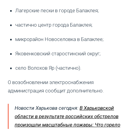
Лагерские пески в городе Балаклея;
частично центр города Балаклея;
микрорайон Новоселовка в Балаклее;
Яковенковский старостинский округ;
село Волохов Яр (частично).
О возобновлении электроснабжения
администрация сообщит дополнительно.
Новости Харькова сегодня:
В Харьковской
области в результате российских обстрелов
произошли масштабные пожары: Что горело