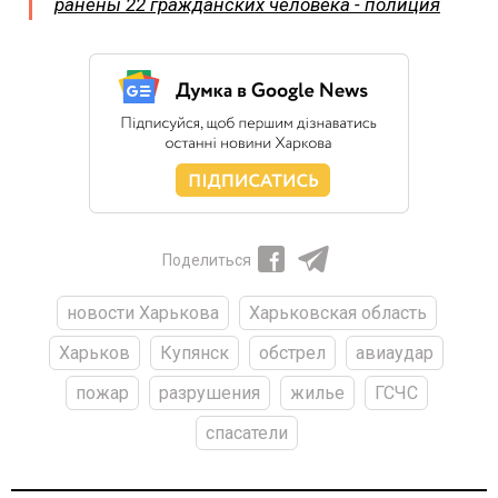
ранены 22 гражданских человека - полиция
Поделиться
новости Харькова
Харьковская область
Харьков
Купянск
обстрел
авиаудар
пожар
разрушения
жилье
ГСЧС
спасатели