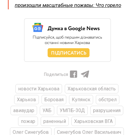
произошли масштабные пожары: Что горело
Поделиться
новости Харькова
Харьковская область
Харьков
Боровая
Купянск
обстрел
авиаудар
УАБ
УМПБ-30Д
разрушения
пожар
раненный
Харьковская ВГА
Олег Синегубов
Синегубов Олег Васильевич