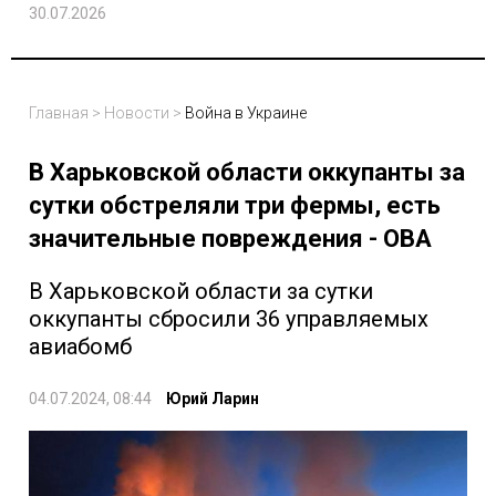
30.07.2026
Главная
>
Новости
>
Война в Украине
В Харьковской области оккупанты за
сутки обстреляли три фермы, есть
значительные повреждения - ОВА
В Харьковской области за сутки
оккупанты сбросили 36 управляемых
авиабомб
04.07.2024, 08:44
Юрий Ларин