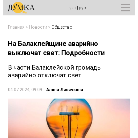
укр
|
рус
Главная
>
Новости
>
Общество
На Балаклейщине аварийно
выключат свет: Подробности
В части Балаклейской громады
аварийно отключат свет
04.07.2024, 09:09
Алина Лисичкина