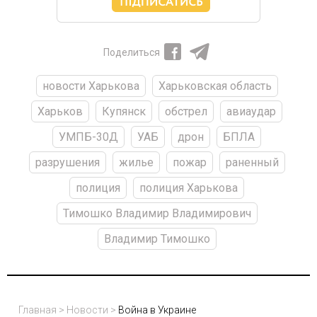
Поделиться
новости Харькова
Харьковская область
Харьков
Купянск
обстрел
авиаудар
УМПБ-30Д
УАБ
дрон
БПЛА
разрушения
жилье
пожар
раненный
полиция
полиция Харькова
Тимошко Владимир Владимирович
Владимир Тимошко
Главная
>
Новости
>
Война в Украине