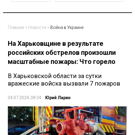
Главная
>
Новости
>
Война в Украине
На Харьковщине в результате
российских обстрелов произошли
масштабные пожары: Что горело
В Харьковской области за сутки
вражеские войска вызвали 7 пожаров
04.07.2024, 08:34
Юрий Ларин