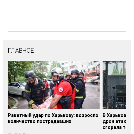
ГЛАВНОЕ
Ракетный удар по Харькову: возросло
В Харьковско
количество пострадавших
дрон атакова
сгорела техн