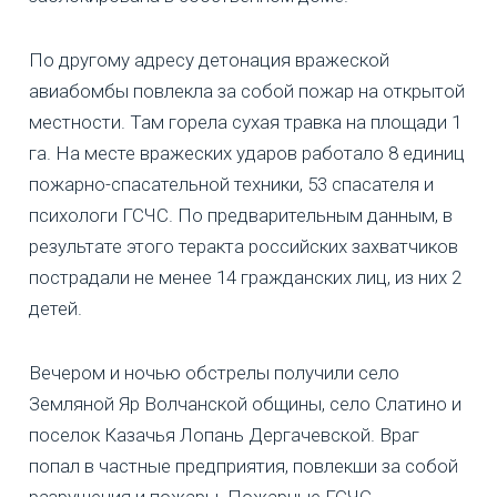
По другому адресу детонация вражеской
авиабомбы повлекла за собой пожар на открытой
местности. Там горела сухая травка на площади 1
га. На месте вражеских ударов работало 8 единиц
пожарно-спасательной техники, 53 спасателя и
психологи ГСЧС. По предварительным данным, в
результате этого теракта российских захватчиков
пострадали не менее 14 гражданских лиц, из них 2
детей.
Вечером и ночью обстрелы получили село
Земляной Яр Волчанской общины, село Слатино и
поселок Казачья Лопань Дергачевской. Враг
попал в частные предприятия, повлекши за собой
разрушения и пожары. Пожарные ГСЧС