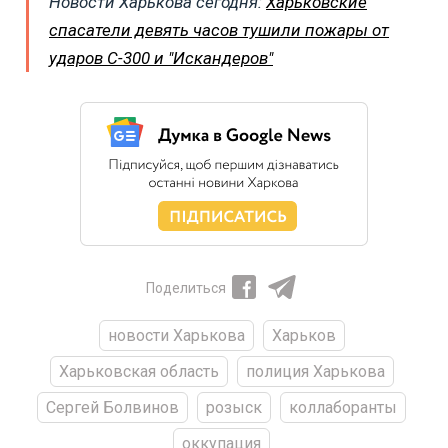
Новости Харькова сегодня:
Харьковские
спасатели девять часов тушили пожары от
ударов С-300 и "Искандеров"
Поделиться
новости Харькова
Харьков
Харьковская область
полиция Харькова
Сергей Болвинов
розыск
коллаборанты
оккупация