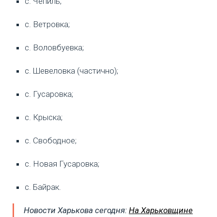
с. Чепиль;
с. Ветровка;
с. Воловбуевка;
с. Шевеловка (частично);
с. Гусаровка;
с. Крыска;
с. Свободное;
с. Новая Гусаровка;
с. Байрак.
Новости Харькова сегодня:
На Харьковщине