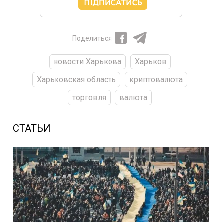
Поделиться
новости Харькова
Харьков
Харьковская область
криптовалюта
торговля
валюта
СТАТЬИ