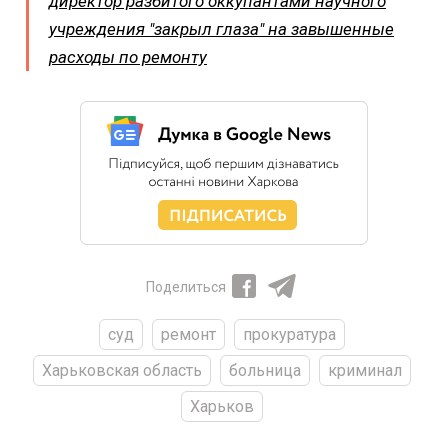
директор разбитого оккупантами научного
учреждения "закрыл глаза" на завышенные
расходы по ремонту
Поделиться
суд
ремонт
прокуратура
Харьковская область
больница
криминал
Харьков