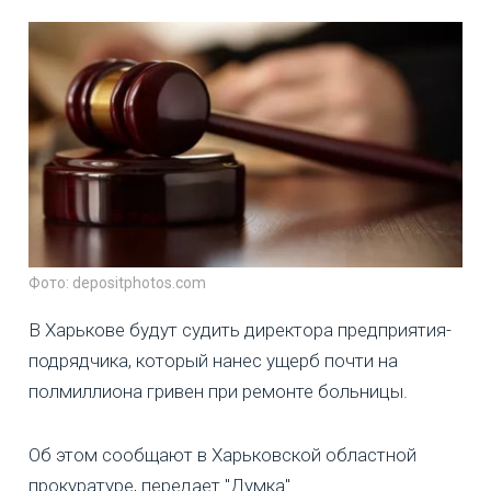
Фото: depositphotos.com
В Харькове будут судить директора предприятия-
подрядчика, который нанес ущерб почти на
полмиллиона гривен при ремонте больницы.
Об этом сообщают в Харьковской областной
прокуратуре, передает "Думка".