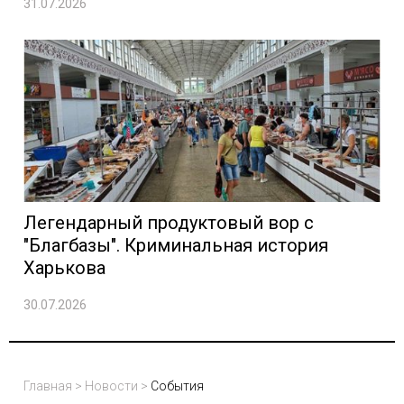
31.07.2026
Легендарный продуктовый вор с
"Благбазы". Криминальная история
Харькова
30.07.2026
Главная
>
Новости
>
События