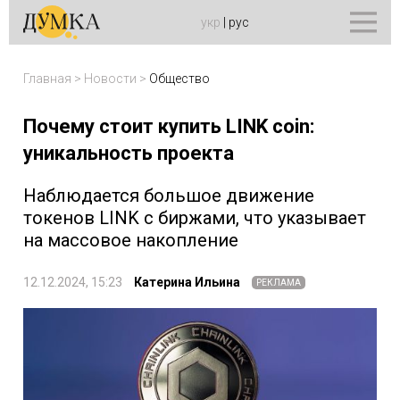
укр
|
рус
Главная
>
Новости
>
Общество
Почему стоит купить LINK coin:
уникальность проекта
Наблюдается большое движение
токенов LINK с биржами, что указывает
на массовое накопление
12.12.2024, 15:23
Катерина Ильина
РЕКЛАМА