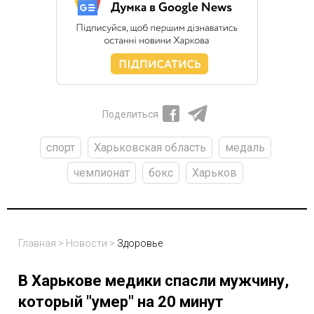
Поделиться
спорт
Харьковская область
медаль
чемпионат
бокс
Харьков
Главная
>
Новости
>
Здоровье
В Харькове медики спасли мужчину,
который "умер" на 20 минут