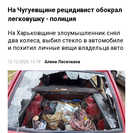
На Чугуевщине рецидивист обокрал
легковушку - полиция
На Харьковщине злоумышленник снял
два колеса, выбил стекло в автомобиле
и похитил личные вещи владельца авто
12.12.2024, 15:18
Алина Лисичкина