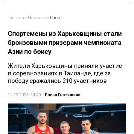
Главная
>
Новости
>
Спорт
Спортсмены из Харьковщины стали
бронзовыми призерами чемпионата
Азии по боксу
Жители Харьковщины приняли участие
в соревнованиях в Таиланде, где за
победу сражались 210 участников
12.12.2024, 14:40
Елена Гнатишина