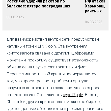
Россияне ударили ракетой по
РФ атаковала
Балаклее: пятеро пострадавших
Харьковщине
раненых
06.08.2026
06.08.2026
Для взаимодействия внутри сети предусмотрен
нативный токен LINK coin. Эта внутренняя
криптовалюта связана с другими цифровыми
монетами, поскольку существует возможность
обмена ее на другие криптоактивы и фиат.
Перспективность этой крипты подчеркивается
тем, что проект решает проблемы оракула
разумных контрактов, а также растущего спроса
на технологию. Отслеживать
курс Ripple
, Bitcoin,
Chainlink и других криптовалют можно на биржах,
где все данные обновляются в режиме реального