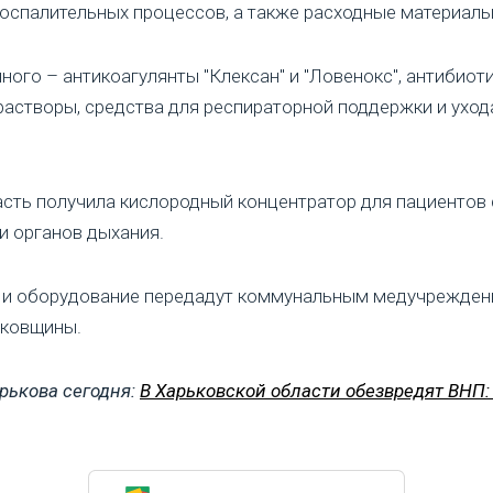
оспалительных процессов, а также расходные материалы
ного – антикоагулянты "Клексан" и "Ловенокс", антибиоти
астворы, средства для респираторной поддержки и уход
сть получила кислородный концентратор для пациентов 
и органов дыхания.
и оборудование передадут коммунальным медучрежден
ковщины.
рькова сегодня:
В Харьковской области обезвредят ВНП: 