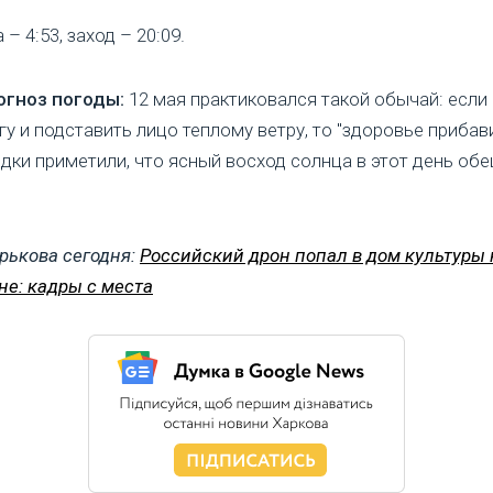
– 4:53, заход – 20:09.
гноз погоды:
12 мая практиковался такой обычай: если
гу и подставить лицо теплому ветру, то "здоровье прибав
едки приметили, что ясный восход солнца в этот день об
рькова сегодня:
Российский дрон попал в дом культуры 
е: кадры с места