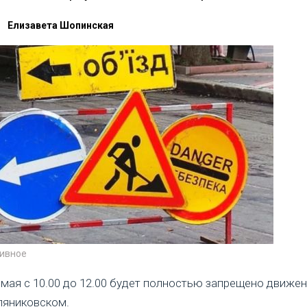
Елизавета Шопинская
тивное
 мая с 10.00 до 12.00 будет полностью запрещено движе
ляниковском.