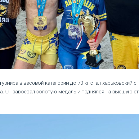
урнира в весовой категории до 70 кг стал харьковский с
а. Он завоевал золотую медаль и поднялся на высшую с