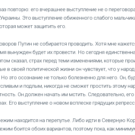
аз повторю: его вчерашнее выступление не о переговорах
 Украины. Это выступление обиженного слабого мальчика
которая может защитить его.
оворов Путин не собирается проводить. Хотя мне кажется
мя вынужден будет их провести. Но сегодня единственна
этом сказал, страх перед теми изменениями, которые про
ые в своей политической жизни он чувствует, что у народ
 Но это осознание не только болезненно для него. Он, бу
сливым и подлым, никогда не сможет простить этому нар
ность. Он должен начать им мстить. Следовательно, его
рах. Его выступление о новом всплеске грядущих репресс
режим находится на перепутье. Либо идти в Северную Кор
режим боится обоих вариантов, поэтому пока, как миним