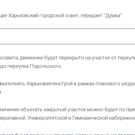
ил Харьковский городской совет, передает "Думка".
совета, движение будет перекрыто на участке от переул
до переулка Подольского.
выполнять Харьковзеленстрой в рамках планового ухода
.
аничения объехать закрытый участок можно будет по п
еративной, Университетской и Гимназической набережно