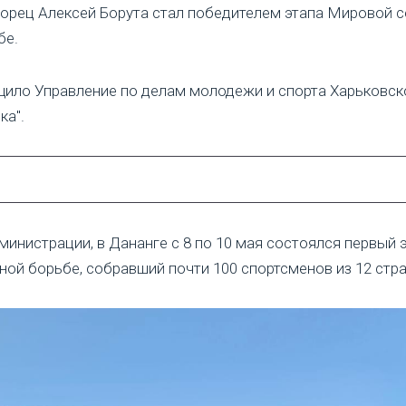
орец Алексей Борута стал победителем этапа Мировой с
бе.
ило Управление по делам молодежи и спорта Харьковск
ка".
инистрации, в Дананге с 8 по 10 мая состоялся первый
ной борьбе, собравший почти 100 спортсменов из 12 стра