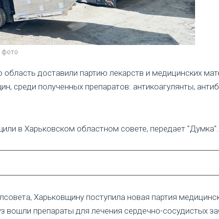
 фото
 область доставили партию лекарств и медицинских мат
ин, среди полученных препаратов: антикоагулянты, антиб
или в Харьковском областном совете, передает "Думка".
лсовета, Харьковщину поступила новая партия медицинс
уз вошли препараты для лечения сердечно-сосудистых за