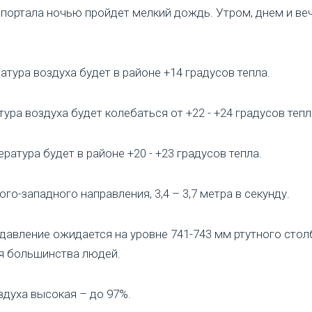
портала ночью пройдет мелкий дождь. Утром, днем и ве
тура воздуха будет в районе +14 градусов тепла.
ура воздуха будет колебаться от +22 - +24 градусов тепл
ратура будет в районе +20 - +23 градусов тепла.
го-западного направления, 3,4 – 3,7 метра в секунду.
авление ожидается на уровне 741-743 мм ртутного столб
я большинства людей.
духа высокая – до 97%.