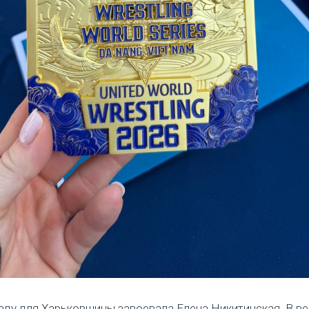
аду для Харьковщины завоевала Елена Никитинская. В в