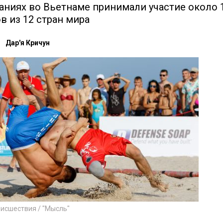
аниях во Вьетнаме принимали участие около 
в из 12 стран мира
Дар'я Кричун
оисшествия / "Мысль"