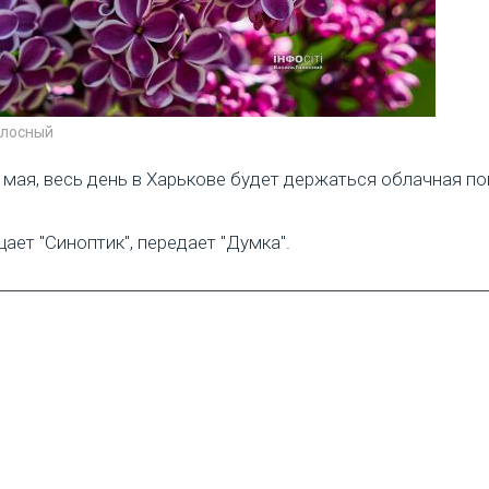
олосный
2 мая, весь день в Харькове будет держаться облачная по
ает "Синоптик", передает "Думка".