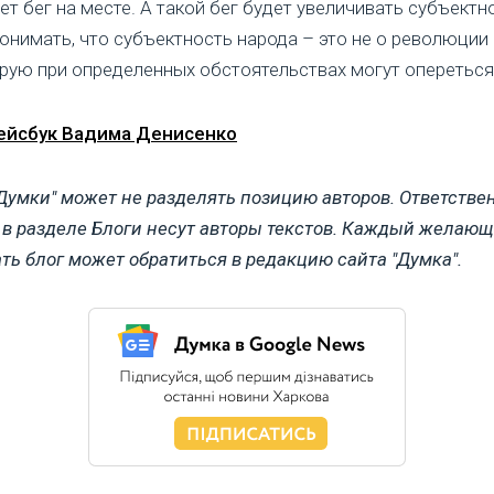
дет бег на месте. А такой бег будет увеличивать субъектн
онимать, что субъектность народа – это не о революции 
орую при определенных обстоятельствах могут опереться
ейсбук Вадима Денисенко
Думки" может не разделять позицию авторов. Ответстве
в разделе Блоги несут авторы текстов. Каждый желаю
ть блог может обратиться в редакцию сайта "Думка".