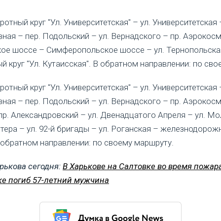
отный круг "Ул. Университетская" – ул. Университетская –
ная – пер. Подольский – ул. Вернадского – пр. Аэрокос
ое шоссе – Симферопольское шоссе – ул. Тернопольска
й круг "Ул. Кутаисская". В обратном направлении: по сво
отный круг "Ул. Университетская" – ул. Университетская –
ная – пер. Подольский – ул. Вернадского – пр. Аэрокосм
пр. Александровский – ул. Двенадцатого Апреля – ул. М
стера – ул. 92-й бригады – ул. Роганская – железнодорож
В обратном направлении: по своему маршруту.
рькова сегодня:
В Харькове на Салтовке во время пожар
е погиб 57-летний мужчина