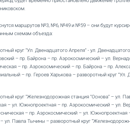
период будет временно приостановлено движение тролле
яниковском.
нутся маршрутов №3, №6, №49 и №59 – они будут курсир
анным схемам объезда:
отный круг "Ул. Двенадцатого Апреля" - ул. Двенадцатого
вский – пр. Байрона – пр. Аэрокосмический – ул. Вернадс
еская – пр. Аэрокосмический – пр. Байрона – пр. Алекс
риальный – пр. Героев Харькова – разворотный круг "Ул.
отный круг "Железнодорожная станция "Основа" – ул. П
кая – ул. Южнопроектная – пр. Аэрокосмический – ул. Ве
сническая – пр. Аэрокосмический – ул. Южнопроектная –
– ул. Павла Тычины – разворотный круг "Железнодорож