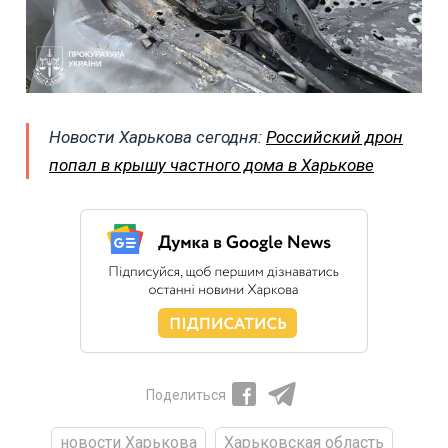
Новости Харькова сегодня:
Российский дрон
попал в крышу частного дома в Харькове
Поделиться
новости Харькова
Харьковская область