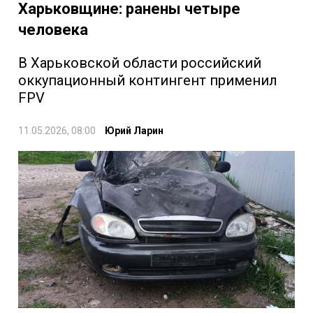
Харьковщине: ранены четыре
человека
В Харьковской области российский
оккупационный контингент применил
FPV
11.05.2026, 08:00
Юрий Ларин