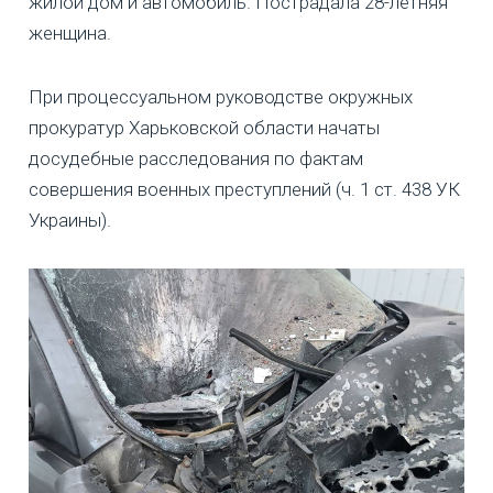
жилой дом и автомобиль. Пострадала 28-летняя
женщина.
При процессуальном руководстве окружных
прокуратур Харьковской области начаты
досудебные расследования по фактам
совершения военных преступлений (ч. 1 ст. 438 УК
Украины).