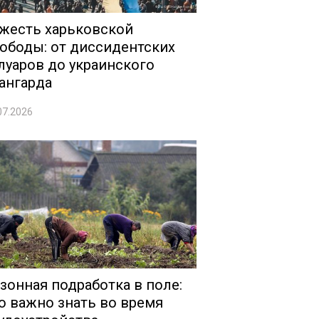
жесть харьковской
ободы: от диссидентских
луаров до украинского
ангарда
07.2026
зонная подработка в поле:
о важно знать во время