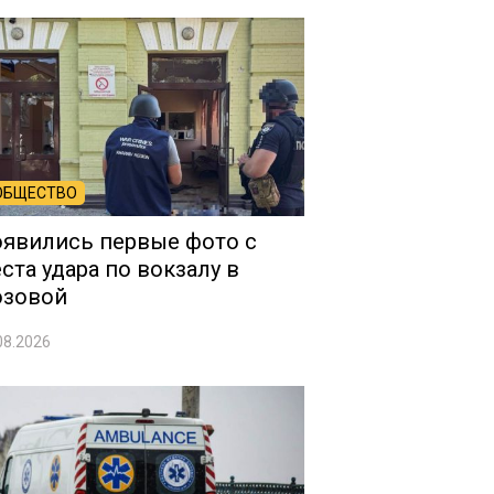
ОБЩЕСТВО
явились первые фото с
ста удара по вокзалу в
озовой
08.2026