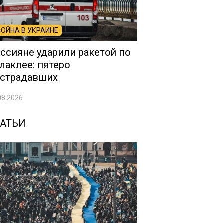
ВОЙНА В УКРАИНЕ
ссияне ударили ракетой по
лаклее: пятеро
страдавших
08.2026
ТАТЬИ