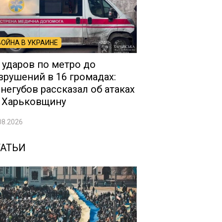
ВОЙНА В УКРАИНЕ
 ударов по метро до
зрушений в 16 громадах:
негубов рассказал об атаках
 Харьковщину
08.2026
ТАТЬИ