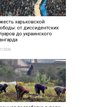
жесть харьковской
ободы: от диссидентских
луаров до украинского
ангарда
07.2026