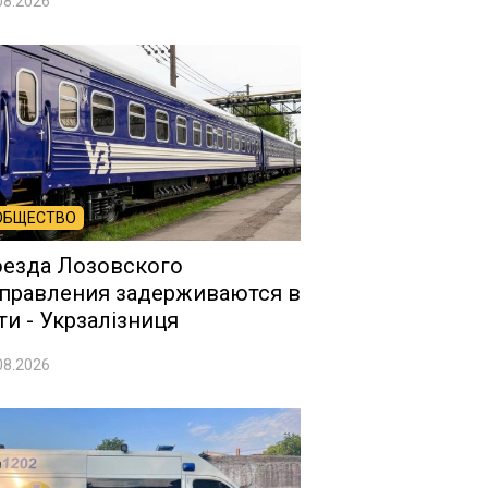
08.2026
ОБЩЕСТВО
езда Лозовского
правления задерживаются в
ти - Укрзалізниця
08.2026