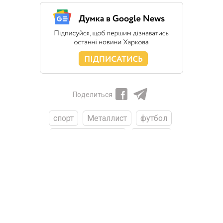
Поделиться
спорт
Металлист
футбол
новости Харькова
Харьков
Главная
>
Новости
>
События
Ночью в Харькове горел дом: