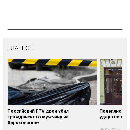
ГЛАВНОЕ
Российский FPV-дрон убил
Появились п
гражданского мужчину на
удара по вок
Харьковщине
06.08.2026