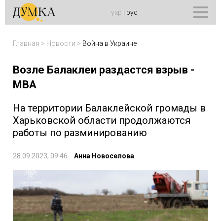
укр
|
рус
Главная
>
Новости
>
Война в Украине
Возле Балаклеи раздастся взрыв -
МВА
На территории Балаклейской громады в
Харьковской области продолжаются
работы по разминированию
28.09.2023, 09:46
Анна Новоселова