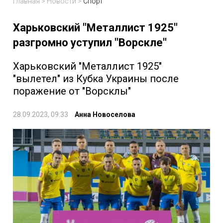
Главная
>
Новости
>
Спорт
Харьковский "Металлист 1925"
разгромно уступил "Ворскле"
Харьковский "Металлист 1925"
"вылетел" из Кубка Украины после
поражение от "Ворсклы"
28.09.2023, 09:33
Анна Новоселова