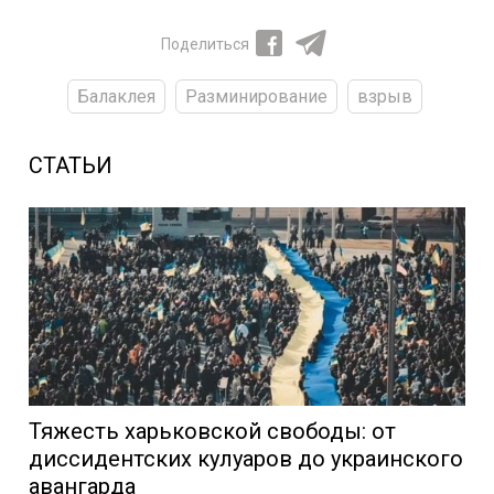
Поделиться
Балаклея
Разминирование
взрыв
СТАТЬИ
Тяжесть харьковской свободы: от
диссидентских кулуаров до украинского
авангарда