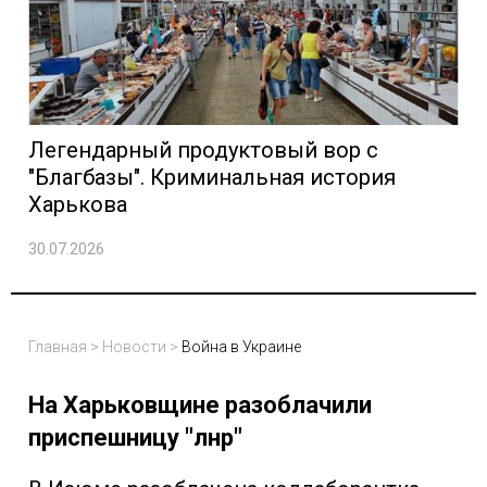
Легендарный продуктовый вор с
"Благбазы". Криминальная история
Харькова
30.07.2026
Главная
>
Новости
>
Война в Украине
На Харьковщине разоблачили
приспешницу "лнр"