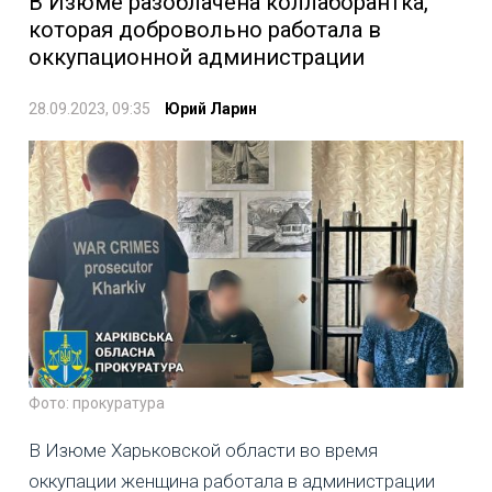
В Изюме разоблачена коллаборантка,
которая добровольно работала в
оккупационной администрации
28.09.2023, 09:35
Юрий Ларин
Фото: прокуратура
В Изюме Харьковской области во время
оккупации женщина работала в администрации