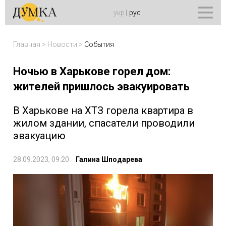
укр
|
рус
Главная
>
Новости
>
События
Ночью в Харькове горел дом:
жителей пришлось эвакуировать
В Харькове на ХТЗ горела квартира в
жилом здании, спасатели проводили
эвакуацию
28.09.2023, 09:20
Галина Шподарева