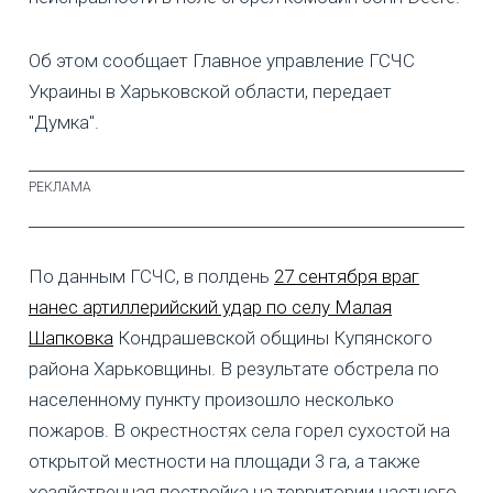
Об этом сообщает Главное управление ГСЧС
Украины в Харьковской области, передает
"Думка".
По данным ГСЧС, в полдень
27 сентября враг
нанес артиллерийский удар по селу Малая
Шапковка
Кондрашевской общины Купянского
района Харьковщины. В результате обстрела по
населенному пункту произошло несколько
пожаров. В окрестностях села горел сухостой на
открытой местности на площади 3 га, а также
хозяйственная постройка на территории частного