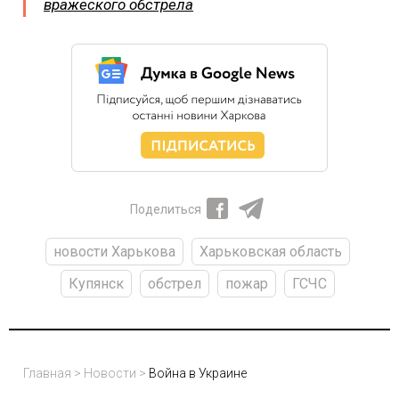
вражеского обстрела
Поделиться
новости Харькова
Харьковская область
Купянск
обстрел
пожар
ГСЧС
Главная
>
Новости
>
Война в Украине