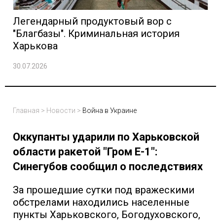
Легендарный продуктовый вор с
"Благбазы". Криминальная история
Харькова
30.07.2026
Главная
>
Новости
>
Война в Украине
Оккупанты ударили по Харьковской
области ракетой "Гром Е-1":
Синегубов сообщил о последствиях
За прошедшие сутки под вражескими
обстрелами находились населенные
пункты Харьковского, Богодуховского,