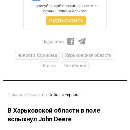
Поделиться
новости Харькова
Харьковская область
Валки
Погибший
Главная
>
Новости
>
Война в Украине
В Харьковской области в поле
вспыхнул John Deere