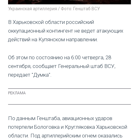
Украинская артиллерия / Фото: Генштаб ВСУ
В Харьковской области российский
оккупационный контингент не ведет атакующих
действий на Купянском направлении.
Об этом по состоянию на 6:00 четверга, 28
сентября, сообщает Генеральный штаб ВСУ,
передает "Думка".
По данным Генштаба, авиационных ударов
потерпели Бологовка и Кругляковка Харьковской
области. Под артиллерийским огнем оказались