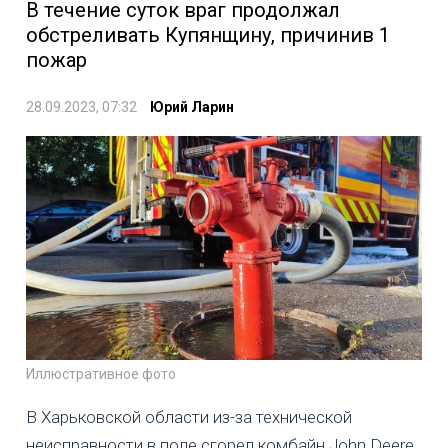
В течение суток враг продолжал
обстреливать Купянщину, причинив 1
пожар
28.09.2023, 07:32
Юрий Ларин
Иллюстративное фото
В Харьковской области из-за технической
неисправности в поле сгорел комбайн John Deere.