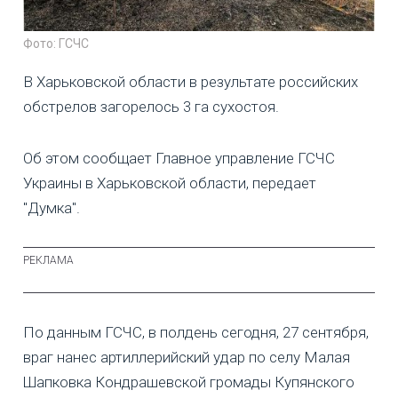
Фото: ГСЧС
В Харьковской области в результате российских
обстрелов загорелось 3 га сухостоя.
Об этом сообщает Главное управление ГСЧС
Украины в Харьковской области, передает
"Думка".
По данным ГСЧС, в полдень сегодня, 27 сентября,
враг нанес артиллерийский удар по селу Малая
Шапковка Кондрашевской громады Купянского