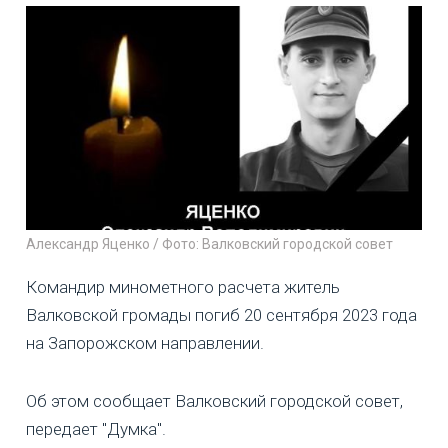
Александр Яценко / Фото: Валковский городской совет
Командир минометного расчета житель
Валковской громады погиб 20 сентября 2023 года
на Запорожском направлении.
Об этом сообщает Валковский городской совет,
передает "Думка".