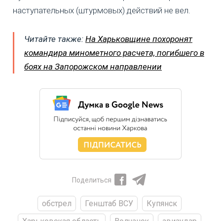
наступательных (штурмовых) действий не вел.
Читайте также:
На Харьковщине похоронят
командира минометного расчета, погибшего в
боях на Запорожском направлении
Поделиться
обстрел
Генштаб ВСУ
Купянск