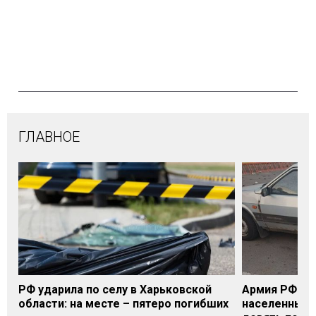
ГЛАВНОЕ
РФ ударила по селу в Харьковской
Армия РФ за 
области: на месте – пятеро погибших
населенных 