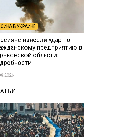
ВОЙНА В УКРАИНЕ
ссияне нанесли удар по
ажданскому предприятию в
рьковской области:
дробности
08.2026
ТАТЬИ