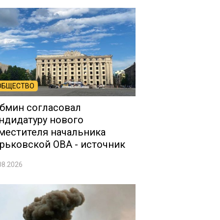
ОБЩЕСТВО
бмин согласовал
ндидатуру нового
местителя начальника
рьковской ОВА - источник
08.2026