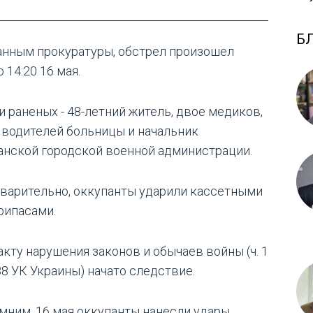
Б
анным прокуратуры, обстрел произошел
 14:20 16 мая.
и раненых - 48-летний житель, двое медиков,
 водителей больницы и начальник
анской городской военной администрации.
варительно, оккупанты ударили кассетными
рипасами.
акту нарушения законов и обычаев войны (ч. 1
38 УК Украины) начато следствие.
мним, 16 мая оккупанты нанесли удары