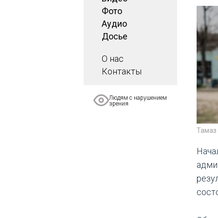
Фото
Аудио
Досье
О нас
Контакты
Людям с нарушением
зрения
Тамаз 
Нача
адми
резу
сост