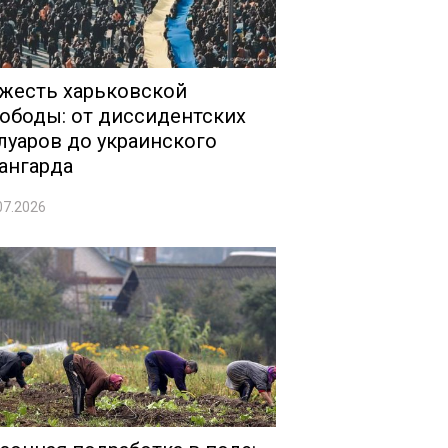
жесть харьковской
ободы: от диссидентских
луаров до украинского
ангарда
07.2026