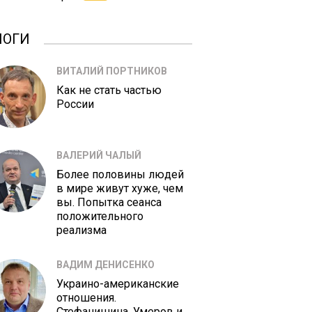
ЛОГИ
ВИТАЛИЙ ПОРТНИКОВ
Как не стать частью
России
ВАЛЕРИЙ ЧАЛЫЙ
Более половины людей
в мире живут хуже, чем
вы. Попытка сеанса
положительного
реализма
ВАДИМ ДЕНИСЕНКО
Украино-американские
отношения.
Стефанишина, Умеров и