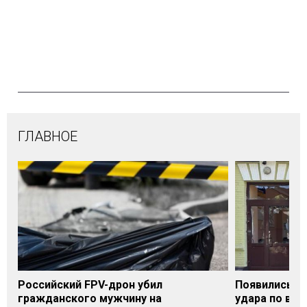
ГЛАВНОЕ
Российский FPV-дрон убил
Появились п
гражданского мужчину на
удара по вок