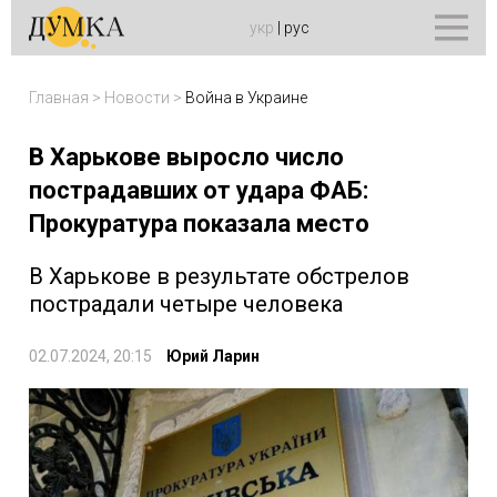
укр
|
рус
Главная
>
Новости
>
Война в Украине
В Харькове выросло число
пострадавших от удара ФАБ:
Прокуратура показала место
В Харькове в результате обстрелов
пострадали четыре человека
02.07.2024, 20:15
Юрий Ларин