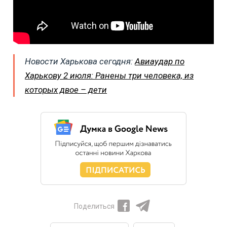
Новости Харькова сегодня:
Авиаудар по
Харькову 2 июля: Ранены три человека, из
которых двое – дети
Поделиться