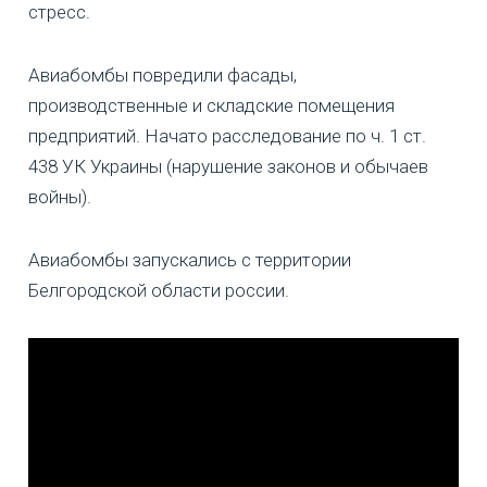
стресс.
Авиабомбы повредили фасады,
производственные и складские помещения
предприятий. Начато расследование по ч. 1 ст.
438 УК Украины (нарушение законов и обычаев
войны).
Авиабомбы запускались с территории
Белгородской области россии.