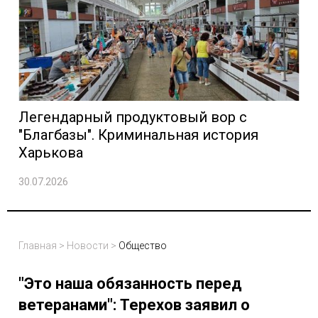
Легендарный продуктовый вор с
"Благбазы". Криминальная история
Харькова
30.07.2026
Главная
>
Новости
>
Общество
"Это наша обязанность перед
ветеранами": Терехов заявил о