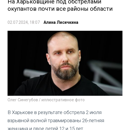
На Харьковщине под обстрелами
окупантов почти все районы области
02.07.2024, 18:07
Алина Лисичкина
Олег Синегубов / иллюстративное фото
В Харькове в результате обстрела 2 июля
взрывной волной травмированы 26-летняя
женщина и двое детей 12 и 15 лет.