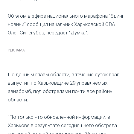
Об этом в эфире национального марафона "Єдині
новини" сообщил начальник Харьковской ОВА
Олег Синегубов, передает "Думка".
По данным главы области, в течение суток враг
выпустил по Харьковщине 29 управляемых
авиабомб, под обстрелами почти все районы
области.
"По только что обновленной информации, в
Харькове в результате сегодняшнего обстрела
взрывной волной травмированы 26-летняя