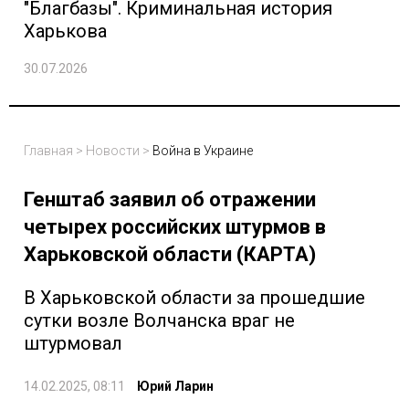
"Благбазы". Криминальная история
Харькова
30.07.2026
Главная
>
Новости
>
Война в Украине
Генштаб заявил об отражении
четырех российских штурмов в
Харьковской области (КАРТА)
В Харьковской области за прошедшие
сутки возле Волчанска враг не
штурмовал
14.02.2025, 08:11
Юрий Ларин