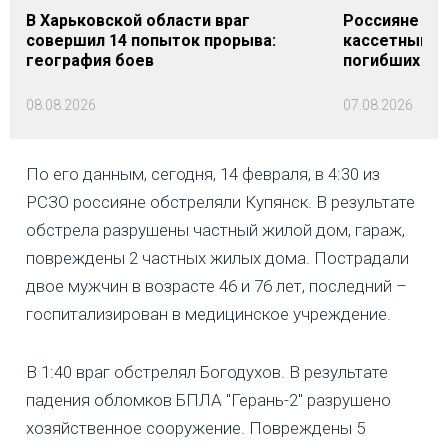
В Харьковской области враг
Россияне уд
совершил 14 попыток прорыва:
кассетными 
география боев
погибших
08.08.2026
07.08.2026
По его данным, сегодня, 14 февраля, в 4:30 из
РСЗО россияне обстреляли Купянск. В результате
обстрела разрушены частный жилой дом, гараж,
повреждены 2 частных жилых дома. Пострадали
двое мужчин в возрасте 46 и 76 лет, последний –
госпитализирован в медицинское учреждение.
В 1:40 враг обстрелял Богодухов. В результате
падения обломков БПЛА "Герань-2" разрушено
хозяйственное сооружение. Повреждены 5