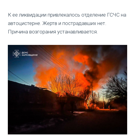
К ее ликвидации привлекалось отделение ГСЧС на
автоцистерне. Жертв и пострадавших нет.
Причина возгорания устанавливается.