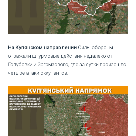
На Купянском направлении
Силы обороны
отражали штурмовые действия недалеко от
Голубовки и Загрызового, где за сутки произошло
четыре атаки оккупантов.