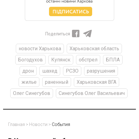
Поделиться
новости Харькова
Харьковская область
Богодухов
Купянск
обстрел
БПЛА
дрон
шахед
РСЗО
разрушения
жилье
раненный
Харьковская ВГА
Олег Синегубов
Синегубов Олег Васильевич
Главная
>
Новости
>
События