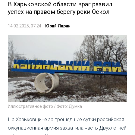
В Харьковской области враг развил
успех на правом берегу реки Оскол
14.02.2025, 07:24
Юрий Ларин
Иллюстративное фото / Фото: Думка
На Харьковщине за прошедшие сутки российская
оккупационная армия захватила часть Двухлетней