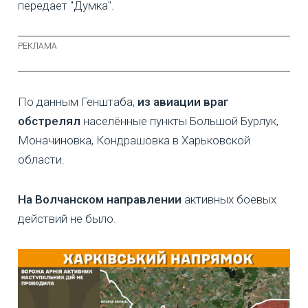
передает "Думка".
По данным Генштаба,
из авиации враг
обстрелял
населённые пункты Большой Бурлук,
Моначиновка, Кондрашовка в Харьковской
области.
На Волчанском направлении
активных боевых
действий не было.