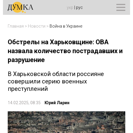
укр
|
рус
Главная
>
Новости
>
Война в Украине
Обстрелы на Харьковщине: ОВА
назвала количество пострадавших и
разрушение
В Харьковской области россияне
совершили серию военных
преступлений
14.02.2025, 08:35
Юрий Ларин