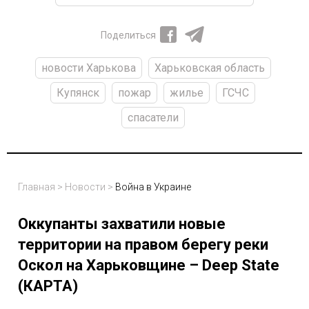
Поделиться
новости Харькова
Харьковская область
Купянск
пожар
жилье
ГСЧС
спасатели
Главная
>
Новости
>
Война в Украине
Оккупанты захватили новые
территории на правом берегу реки
Оскол на Харьковщине – Deep State
(КАРТА)