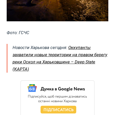
Фото: ГСЧС
Новости Харькова сегодня:
Оккупанты
захватили новые территории на правом берегу
реки Оскол на Харьковщине – Deep State
(КАРТА)