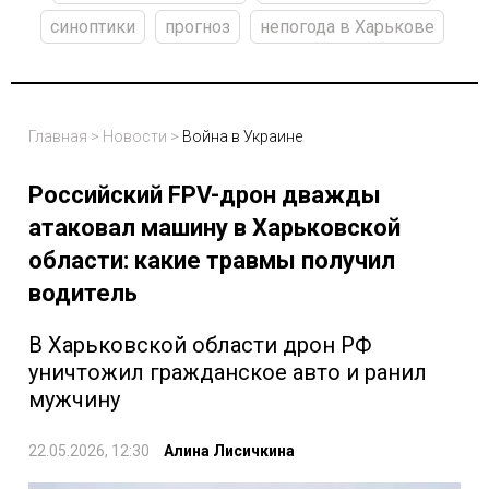
синоптики
прогноз
непогода в Харькове
Главная
>
Новости
>
Война в Украине
Российский FPV-дрон дважды
атаковал машину в Харьковской
области: какие травмы получил
водитель
В Харьковской области дрон РФ
уничтожил гражданское авто и ранил
мужчину
22.05.2026, 12:30
Алина Лисичкина