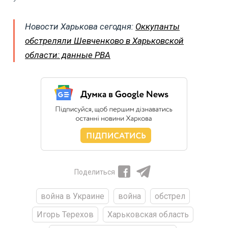
Новости Харькова сегодня:
Оккупанты
обстреляли Шевченково в Харьковской
области: данные РВА
Поделиться
война в Украине
война
обстрел
Игорь Терехов
Харьковская область