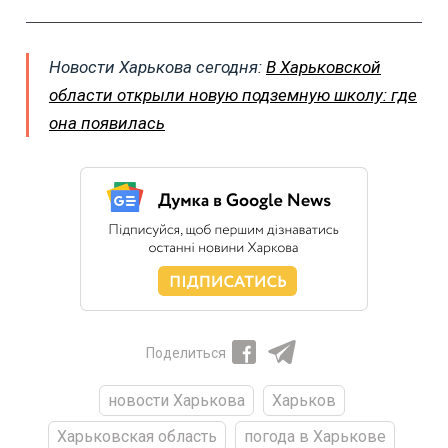
Новости Харькова сегодня:
В Харьковской
области открыли новую подземную школу: где
она появилась
Поделиться
новости Харькова
Харьков
Харьковская область
погода в Харькове