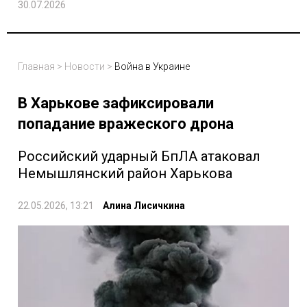
30.07.2026
Главная
>
Новости
>
Война в Украине
В Харькове зафиксировали
попадание вражеского дрона
Российский ударный БпЛА атаковал
Немышлянский район Харькова
22.05.2026, 13:21
Алина Лисичкина