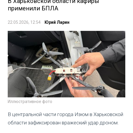
В Харьковской области кафиры
применили БПЛА
22.05.2026, 12:54
Юрий Ларин
Иллюстративное фото
В центральной части города Изюм в Харьковской
области зафиксирован вражеский удар дроном.