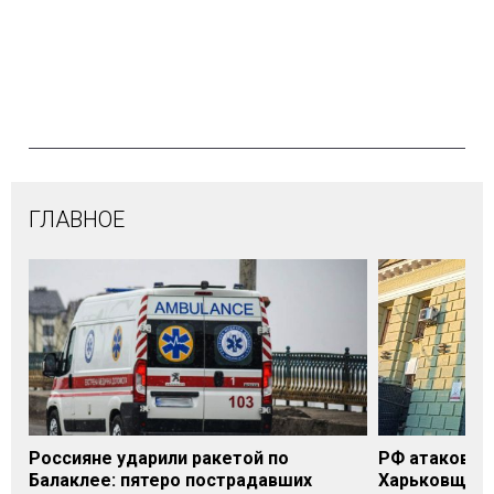
ГЛАВНОЕ
Россияне ударили ракетой по
РФ атаковала
Балаклее: пятеро пострадавших
Харьковщине