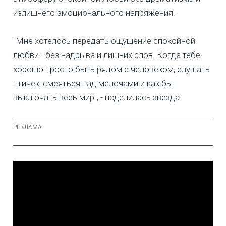
излишнего эмоционального напряжения.
"Мне хотелось передать ощущение спокойной
любви - без надрыва и лишних слов. Когда тебе
хорошо просто быть рядом с человеком, слушать
птичек, смеяться над мелочами и как бы
выключать весь мир", - поделилась звезда.