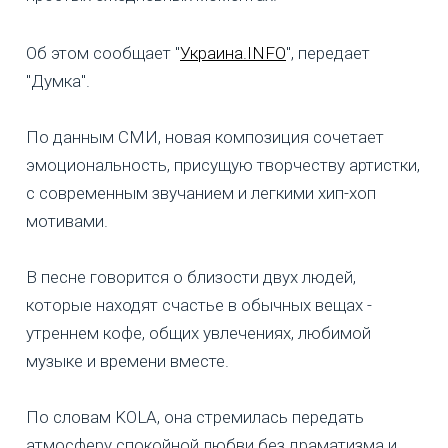
Об этом сообщает "
Украина.INFO
", передает
"Думка".
По данным СМИ, новая композиция сочетает
эмоциональность, присущую творчеству артистки,
с современным звучанием и легкими хип-хоп
мотивами.
В песне говорится о близости двух людей,
которые находят счастье в обычных вещах -
утреннем кофе, общих увлечениях, любимой
музыке и времени вместе.
По словам KOLA, она стремилась передать
атмосферу спокойной любви без драматизма и