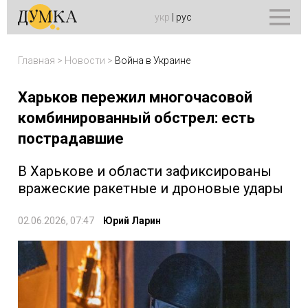
укр
|
рус
Главная
>
Новости
>
Война в Украине
Харьков пережил многочасовой
комбинированный обстрел: есть
пострадавшие
В Харькове и области зафиксированы
вражеские ракетные и дроновые удары
02.06.2026, 07:47
Юрий Ларин