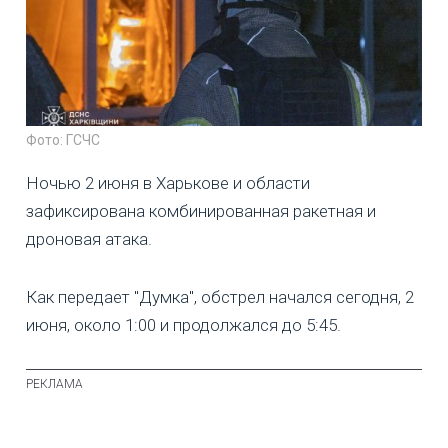
Фото: ГСЧС
Ночью 2 июня в Харькове и области
зафиксирована комбинированная ракетная и
дроновая атака.
Как передает "Думка", обстрел начался сегодня, 2
июня, около 1:00 и продолжался до 5:45.