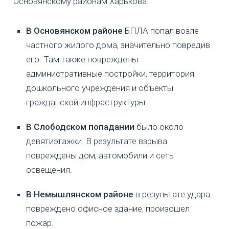
Основянскому районам Харькова.
В Основянском районе
БПЛА попал возле
частного жилого дома, значительно повредив
его. Там также повреждены
административные постройки, территория
дошкольного учреждения и объекты
гражданской инфраструктуры.
В Слободском попадании
было около
девятиэтажки. В результате взрыва
повреждены дом, автомобили и сеть
освещения.
В Немышлянском районе
в результате удара
повреждено офисное здание, произошел
пожар.