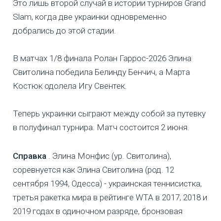
Это лишь второй случай в истории турниров Grand
Slam, когда две украинки одновременно
добрались до этой стадии.
В матчах 1/8 финала Ролан Гаррос-2026 Элина
Свитолина победила Белинду Бенчич, а Марта
Костюк одолела Игу Свентек.
Теперь украинки сыграют между собой за путевку
в полуфинал турнира. Матч состоится 2 июня.
Справка
. Элина Монфис (ур. Свитолина),
соревнуется как Элина Свитолина (род. 12
сентября 1994, Одесса) - украинская теннисистка,
третья ракетка мира в рейтинге WTA в 2017, 2018 и
2019 годах в одиночном разряде, бронзовая