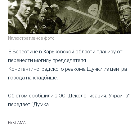
Иллюстративное фото
В Берестине в Харьковской области планируют
перенести могилу председателя
Константиноградского ревкома Щучки из центра
города на кладбище.
Об этом сообщили в ОО "Деколонизация. Украина",
передает "Думка".