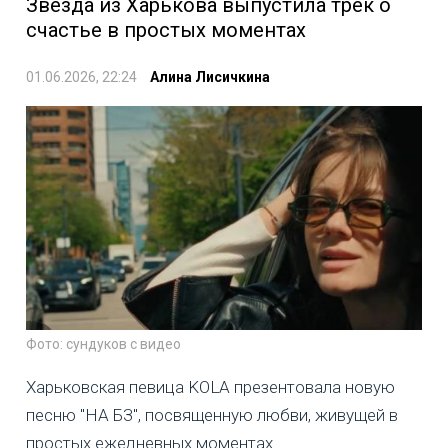
Звезда из Харькова выпустила трек о
счастье в простых моментах
01.06.2026, 22:24
Алина Лисичкина
Фото: сундуков с видео
Харьковская певица KOLA презентовала новую
песню "НА БЗ", посвященную любви, живущей в
простых ежедневных моментах.