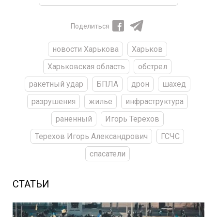
Поделиться
новости Харькова
Харьков
Харьковская область
обстрел
ракетный удар
БПЛА
дрон
шахед
разрушения
жилье
инфраструктура
раненный
Игорь Терехов
Терехов Игорь Александрович
ГСЧС
спасатели
СТАТЬИ