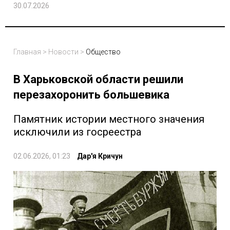
30.07.2026
Главная
>
Новости
>
Общество
В Харьковской области решили
перезахоронить большевика
Памятник истории местного значения
исключили из госреестра
02.06.2026, 01:23
Дар'я Кричун