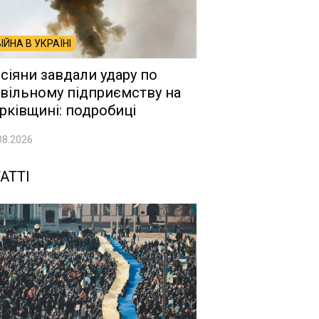
ВІЙНА В УКРАЇНІ
сіяни завдали удару по
вільному підприємству на
рківщині: подробиці
08.2026
АТТІ