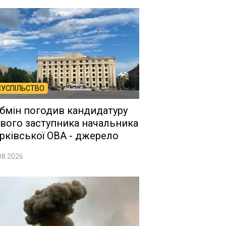
СУСПІЛЬСТВО
бмін погодив кандидатуру
вого заступника начальника
рківської ОВА - джерело
08.2026