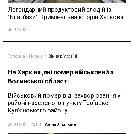
Легендарний продуктовий злодій із
"Благбази". Кримінальна історія Харкова
30.07.2026
Головна
>
Новини
>
Війна в Україні
На Харківщині помер військовий з
Волинської області
Військовий помер від захворювання у
районі населеного пункту Троїцьке
Куп’янського району
04.04.2025, 20:08
Аліна Лісічкіна