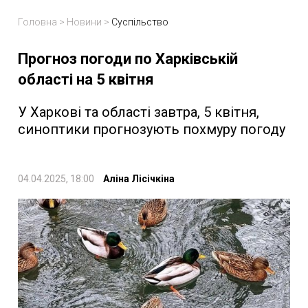
Головна
>
Новини
>
Суспільство
Прогноз погоди по Харківській
області на 5 квітня
У Харкові та області завтра, 5 квітня,
синоптики прогнозують похмуру погоду
04.04.2025, 18:00
Аліна Лісічкіна