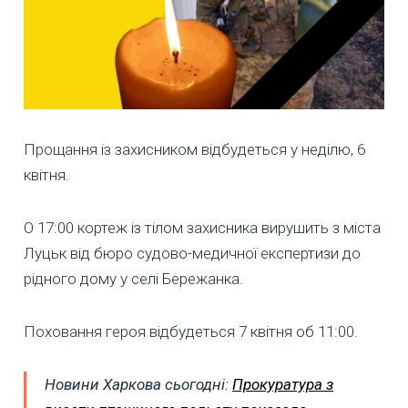
Прощання із захисником відбудеться у неділю, 6
квітня.
О 17:00 кортеж із тілом захисника вирушить з міста
Луцьк від бюро судово-медичної експертизи до
рідного дому у селі Бережанка.
Поховання героя відбудеться 7 квітня об 11:00.
Новини Харкова сьогодні:
Прокуратура з