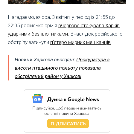
Нагадаємо, вчора, 3 квітня, у період із 21:55 до
22:05 російська армія
вчергове атакувала Харків
ударними безпілотниками
. Внаслідок російського
обстрілу загинули
п'ятеро мирних мешканців
.
Новини Харкова сьогодні:
Прокуратура з
висоти пташиного польоту показала
обстріляний район у Харкові