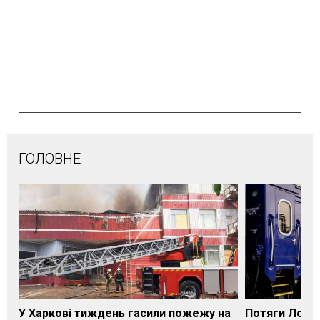
ГОЛОВНЕ
У Харкові тиждень гасили пожежу на
Потяги Лозі