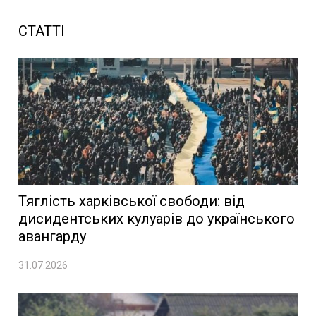
СТАТТІ
Тяглість харківської свободи: від
дисидентських кулуарів до українського
авангарду
31.07.2026