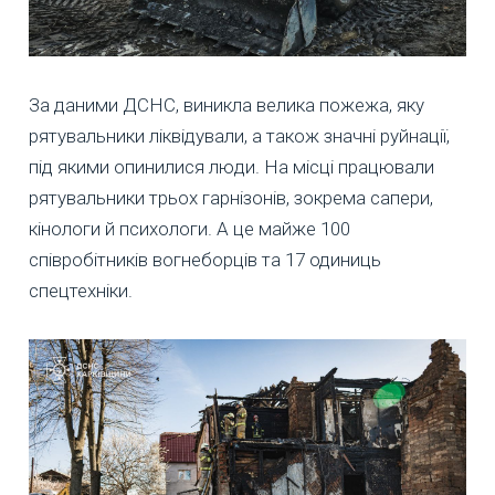
За даними ДСНС, виникла велика пожежа, яку
рятувальники ліквідували, а також значні руйнації,
під якими опинилися люди. На місці працювали
рятувальники трьох гарнізонів, зокрема сапери,
кінологи й психологи. А це майже 100
співробітників вогнеборців та 17 одиниць
спецтехніки.