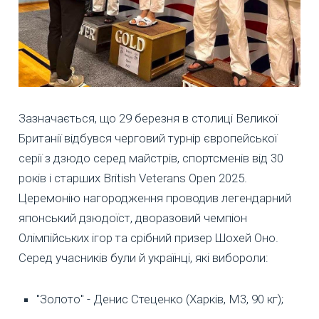
Зазначається, що 29 березня в столиці Великої
Британії відбувся черговий турнір європейської
серії з дзюдо серед майстрів, спортсменів від 30
років і старших British Veterans Open 2025.
Церемонію нагородження проводив легендарний
японський дзюдоїст, дворазовий чемпіон
Олімпійських ігор та срібний призер Шохей Оно.
Серед учасників були й українці, які вибороли:
"Золото" - Денис Стеценко (Харків, М3, 90 кг);