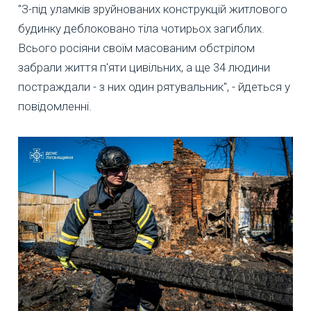
"З-під уламків зруйнованих конструкцій житлового
будинку деблоковано тіла чотирьох загиблих.
Всього росіяни своїм масованим обстрілом
забрали життя п'яти цивільних, а ще 34 людини
постраждали - з них один рятувальник", - йдеться у
повідомленні.