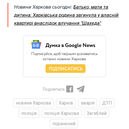
Новини Харкова сьогодні:
Батько, мати та
дитина: Харківська родина загинула у власній
квартирі внаслідок влучання "Шахеда"
Поділитися
новини Харкова
Харків
аварія
ДТП
поліція
поліція Харкова
Загиблий
поранений