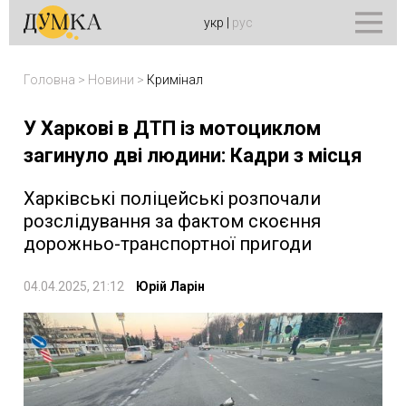
укр
|
рус
Головна
>
Новини
>
Кримінал
У Харкові в ДТП із мотоциклом
загинуло дві людини: Кадри з місця
Харківські поліцейські розпочали
розслідування за фактом скоєння
дорожньо-транспортної пригоди
04.04.2025, 21:12
Юрій Ларін