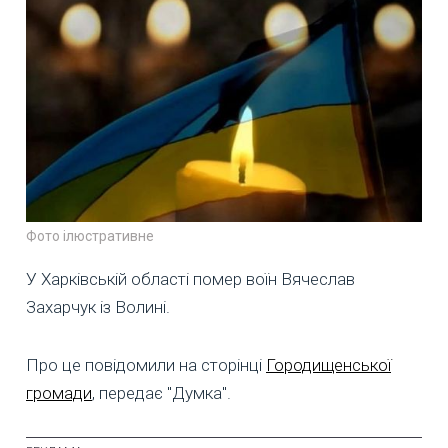
Фото ілюстративне
У Харківській області помер воїн Вячеслав
Захарчук із Волині.
Про це повідомили на сторінці
Городищенської
громади
, передає "Думка".