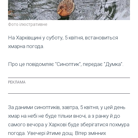
Фото ілюстративне
На Харківщині у суботу, 5 квітня, встановиться
хмарна погода.
Про це повідомляє "Синоптик", передає "Думка".
За даними синоптиків, завтра, 5 квітня, у цей день
хмар на небі не буде тільки вночі, а з ранку й до
самого вечора у Харкові буде зберігатися похмура
погода. Увечері йтиме дощ. Вітер змінних