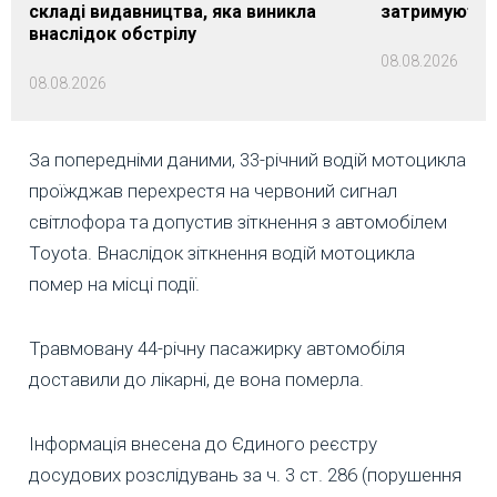
складі видавництва, яка виникла
затримуються
внаслідок обстрілу
08.08.2026
08.08.2026
За попередніми даними, 33-річний водій мотоцикла
проїжджав перехрестя на червоний сигнал
світлофора та допустив зіткнення з автомобілем
Toyota. Внаслідок зіткнення водій мотоцикла
помер на місці події.
Травмовану 44-річну пасажирку автомобіля
доставили до лікарні, де вона померла.
Інформація внесена до Єдиного реєстру
досудових розслідувань за ч. 3 ст. 286 (порушення