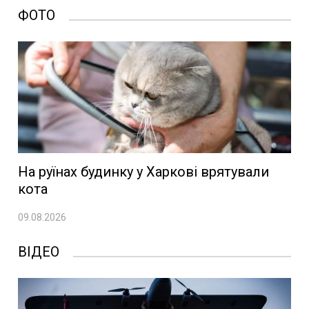
ФОТО
На руїнах будинку у Харкові врятували
кота
09.08.2026
ВІДЕО