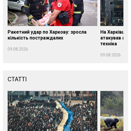
Ракетний удар по Харкову: зросла
На Харківщин
кількість постраждалих
атакував агр
техніка
09.08.2026
09.08.2026
СТАТТІ