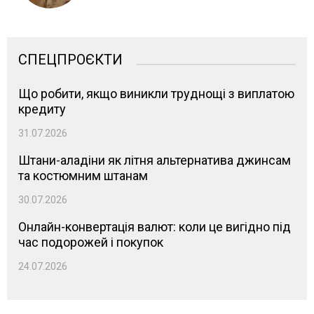
СПЕЦПРОЄКТИ
Що робити, якщо виникли труднощі з виплатою
кредиту
31.07.2026
Штани-аладіни як літня альтернатива джинсам
та костюмним штанам
30.07.2026
Онлайн-конвертація валют: коли це вигідно під
час подорожей і покупок
24.07.2026