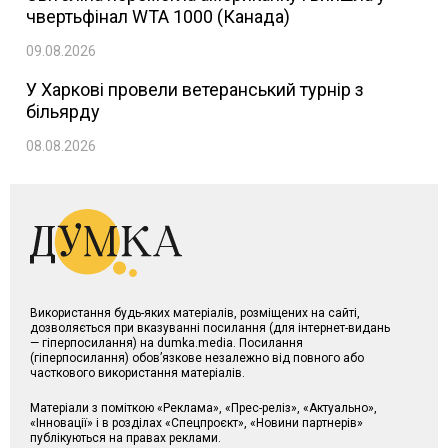
чвертьфінал WTA 1000 (Канада)
09.08.2026
У Харкові провели ветеранський турнір з
більярду
08.08.2026
Використання будь-яких матеріалів, розміщених на сайті,
дозволяється при вказуванні посилання (для інтернет-видань
— гіперпосилання) на dumka.media. Посилання
(гіперпосилання) обов’язкове незалежно від повного або
часткового використання матеріалів.
Матеріали з поміткою «Реклама», «Прес-реліз», «Актуально»,
«Інновації» і в розділах «Спецпроєкт», «Новини партнерів»
публікуються на правах реклами.