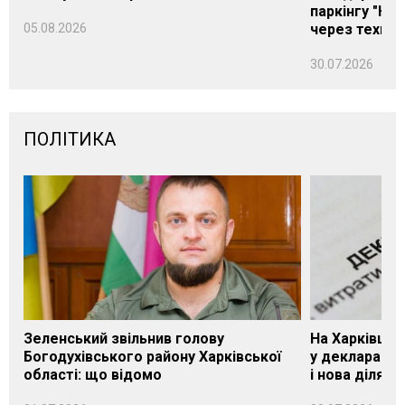
паркінгу "Нік
05.08.2026
через техніч
30.07.2026
ПОЛІТИКА
Зеленський звільнив голову
На Харківщин
Богодухівського району Харківської
у декларації 
області: що відомо
і нова ділянк