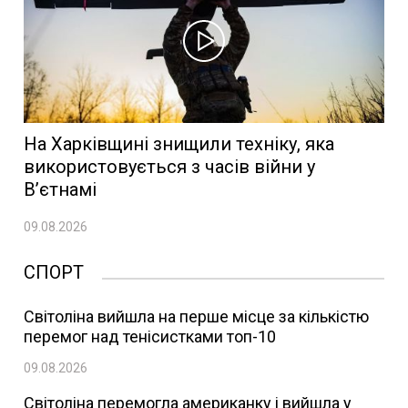
На Харківщині знищили техніку, яка
використовується з часів війни у
В’єтнамі
09.08.2026
СПОРТ
Світоліна вийшла на перше місце за кількістю
перемог над тенісистками топ-10
09.08.2026
Світоліна перемогла американку і вийшла у