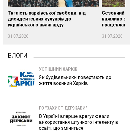
Тяглість харківської свободи: від
Сезонний під
дисидентських кулуарів до
важливо знат
українського авангарду
працевлашту
31.07.2026
31.07.2026
БЛОГИ
УСПІШНИЙ ХАРКІВ
Як будівельники повертають до
життя воєнний Харків
ГО "ЗАХИСТ ДЕРЖАВИ"
В Україні вперше врегулювали
використання штучного інтелекту в
освіті: що зміниться