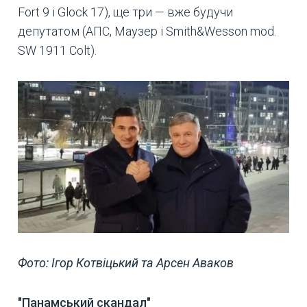
Fort 9 і Glock 17), ще три — вже будучи
депутатом (АПС, Маузер і Smith&Wesson mod.
SW 1911 Colt).
Фото: Ігор Котвіцький та Арсен Аваков
"Панамський скандал"