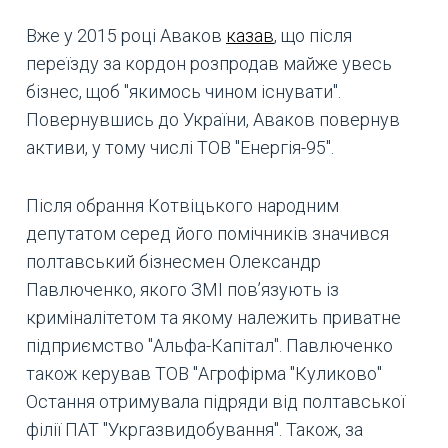
Вже у 2015 році Аваков
казав
, що після
переїзду за кордон розпродав майже увесь
бізнес, щоб "якимось чином існувати".
Повернувшись до України, Аваков повернув
активи, у тому числі ТОВ "Енергія-95".
Після обрання Котвіцького народним
депутатом серед його помічників значився
полтавський бізнесмен Олександр
Павлюченко, якого ЗМІ пов’язують із
криміналітетом та якому належить приватне
підприємство "Альфа-Капітал". Павлюченко
також керував ТОВ "Агрофірма "Куликово"
Остання отримувала підряди від полтавської
філії ПАТ "Укргазвидобування". Також, за