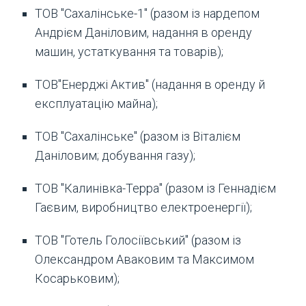
ТОВ "Сахалінське-1" (разом із нардепом
Андрієм Даніловим, надання в оренду
машин, устаткування та товарів);
ТОВ"Енерджі Актив" (надання в оренду й
експлуатацію майна);
ТОВ "Сахалінське" (разом із Віталієм
Даніловим; добування газу);
ТОВ "Калинівка-Терра" (разом із Геннадієм
Гаєвим, виробництво електроенергії);
ТОВ "Готель Голосіївський" (разом із
Олександром Аваковим та Максимом
Косарьковим);