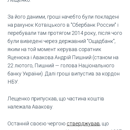
За його даними, гроші начебто були покладені
на рахунок Котвіцького в "Сбербанк России" і
перебували там протягом 2014 року, після чого
були виведені через державний "Ощадбанк",
яким на той момент керував соратник
Яценюка і Авакова Андрій Пишний (станом на
22 лютого, Пишний — голова Національного
банку України). Далі гроші випустив за кордон
НБУ.
Лещенко припускав, що частина коштів
належала Авакову.
Останній своєю чергою
стверджував
, що