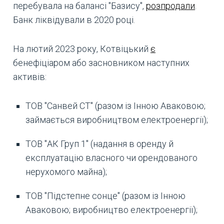
перебувала на балансі "Базису",
розпродали
.
Банк ліквідували в 2020 році.
На лютий 2023 року, Котвіцький
є
бенефіціаром або засновником наступних
активів:
ТОВ "Санвей СТ" (разом із Інною Аваковою;
займається виробництвом електроенергії);
ТОВ "АК Груп 1" (надання в оренду й
експлуатацію власного чи орендованого
нерухомого майна);
ТОВ "Підстепне сонце" (разом із Інною
Аваковою; виробництво електроенергії);