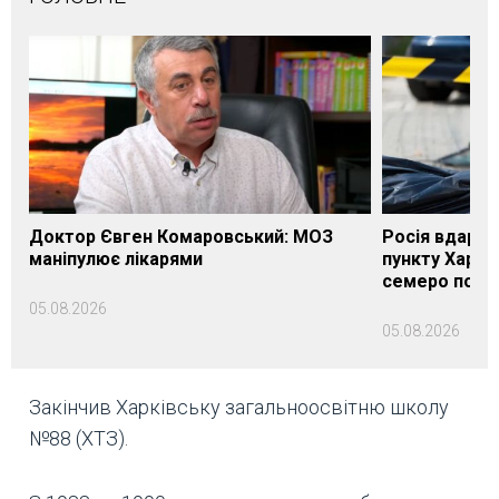
Доктор Євген Комаровський: МОЗ
Росія вдарил
маніпулює лікарями
пункту Харків
семеро пост
05.08.2026
05.08.2026
Закінчив Харківську загальноосвітню школу
№88 (ХТЗ).