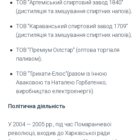
ТОВ "Артеміський спиртовий завод 1840"
(дистиляція та змішування спиртних напоїв);
ТОВ "Караванський спиртовий завод 1709"
(дистиляція та змішування спиртних напоїв);
ТОВ "Преміум Оілстар" (оптова торгівля
паливом);
ТОВ "Трихати-Еліос"(разом із Інною
Аваковою та Наталею Горбатенко,
виробництво електроенергії).
Політична діяльність
У 2004 — 2005 рр., під час Помаранчевої
революції, входив до Харківської ради