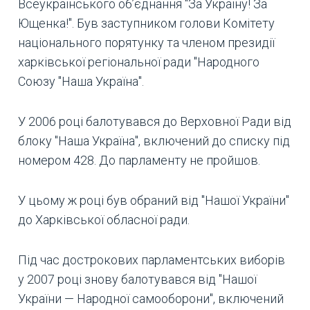
Всеукраїнського об’єднання "За Україну! За
Ющенка!". Був заступником голови Комітету
національного порятунку та членом президії
харківської регіональної ради "Народного
Союзу "Наша Україна".
У 2006 році балотувався до Верховної Ради від
блоку "Наша Україна", включений до списку під
номером 428. До парламенту не пройшов.
У цьому ж році був обраний від "Нашої України"
до Харківської обласної ради.
Під час дострокових парламентських виборів
у 2007 році знову балотувався від "Нашої
України — Народної самооборони", включений