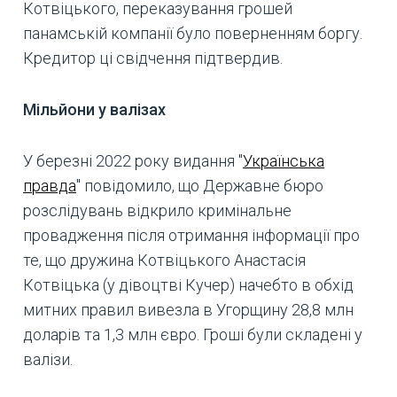
Котвіцького, переказування грошей
панамській компанії було поверненням боргу.
Кредитор ці свідчення підтвердив.
Мільйони у валізах
У березні 2022 року видання "
Українська
правда
" повідомило, що Державне бюро
розслідувань відкрило кримінальне
провадження після отримання інформації про
те, що дружина Котвіцького Анастасія
Котвіцька (у дівоцтві Кучер) начебто в обхід
митних правил вивезла в Угорщину 28,8 млн
доларів та 1,3 млн євро. Гроші були складені у
валізи.