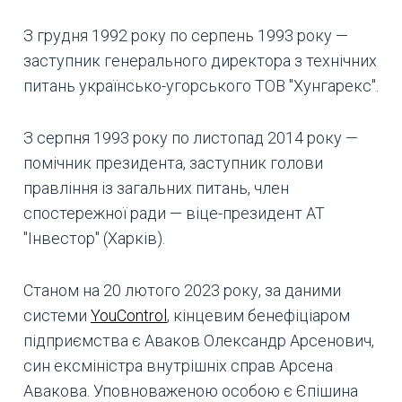
З грудня 1992 року по серпень 1993 року —
заступник генерального директора з технічних
питань українсько-угорського ТОВ "Хунгарекс".
З серпня 1993 року по листопад 2014 року —
помічник президента, заступник голови
правління із загальних питань, член
спостережної ради — віце-президент АТ
"Інвестор" (Харків).
Станом на 20 лютого 2023 року, за даними
системи
YouControl
, кінцевим бенефіціаром
підприємства є Аваков Олександр Арсенович,
син ексміністра внутрішніх справ Арсена
Авакова. Уповноваженою особою є Єпішина