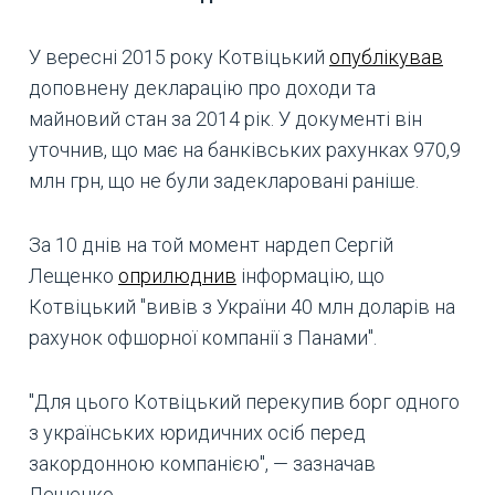
У вересні 2015 року Котвіцький
опублікував
доповнену декларацію про доходи та
майновий стан за 2014 рік. У документі він
уточнив, що має на банківських рахунках 970,9
млн грн, що не були задекларовані раніше.
За 10 днів на той момент нардеп Сергій
Лещенко
оприлюднив
інформацію, що
Котвіцький "вивів з України 40 млн доларів на
рахунок офшорної компанії з Панами".
"Для цього Котвіцький перекупив борг одного
з українських юридичних осіб перед
закордонною компанією", — зазначав
Лещенко.