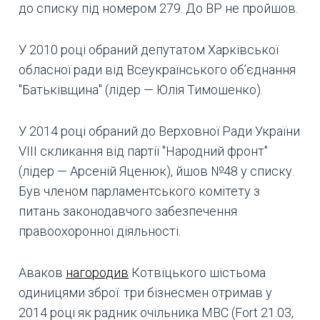
до списку під номером 279. До ВР не пройшов.
У 2010 році обраний депутатом Харківської
обласної ради від Всеукраїнського об’єднання
"Батьківщина" (лідер — Юлія Тимошенко).
У 2014 році обраний до Верховної Ради України
VIII скликання від партії "Народний фронт"
(лідер — Арсеній Яценюк), йшов №48 у списку.
Був членом парламентського комітету з
питань законодавчого забезпечення
правоохоронної діяльності.
Аваков
нагородив
Котвіцького шістьома
одиницями зброї: три бізнесмен отримав у
2014 році як радник очільника МВС (Fort 21.03,