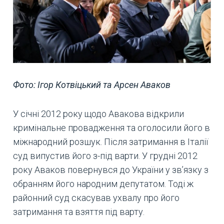
Фото: Ігор Котвіцький та Арсен Аваков
У січні 2012 року щодо Авакова відкрили
кримінальне провадження та оголосили його в
міжнародний розшук. Після затримання в Італії
суд випустив його з-під варти. У грудні 2012
року Аваков повернувся до України у зв’язку з
обранням його народним депутатом. Тоді ж
районний суд скасував ухвалу про його
затримання та взяття під варту.