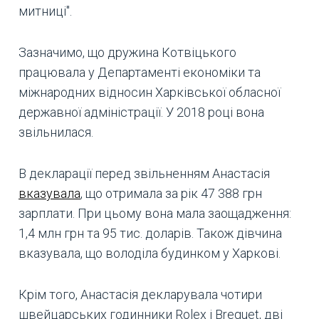
митниці".
Зазначимо, що дружина Котвіцького
працювала у Департаменті економіки та
міжнародних відносин Харківської обласної
державної адміністрації. У 2018 році вона
звільнилася.
В декларації перед звільненням Анастасія
вказувала
, що отримала за рік 47 388 грн
зарплати. При цьому вона мала заощадження:
1,4 млн грн та 95 тис. доларів. Також дівчина
вказувала, що володіла будинком у Харкові.
Крім того, Анастасія декларувала чотири
швейцарських годинники Rolex і Breguet, дві