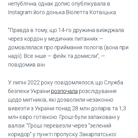
непублічна, однак допис опублікувала в
Instagram його донька Віолетта Котвіцька.
"Правда в тому, що 14-го дружина виїжджала
через кордон у медичних питаннях —
домовлялася про приймання пологів (вона при
надії). Все інше — фейк та домисли", —
повідомив він.
У липні 2022 року повідомлялося, що Служба
безпеки України
розпочала
розслідування
щодо митників, які дозволили незаконно
вивезти з України понад 28 млн доларів та 1,3
млн євро готівкою. Гроші були запаковані у
валізи: "Гроші перевезли через "зелений
коридор" у пункті пропуску Закарпатської