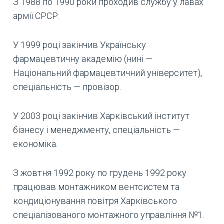
З 1988 по 1990 роки проходив службу у лавах
армії СРСР.
У 1999 році закінчив Українську
фармацевтичну академію (нині —
Національний фармацевтичний університет),
спеціальність — провізор.
У 2003 році закінчив Харківський інститут
бізнесу і менеджменту, спеціальність —
економіка.
З жовтня 1992 року по грудень 1992 року
працював монтажником вентсистем та
кондиціонування повітря Харківського
спеціалізованого монтажного управління №1.