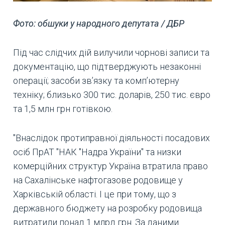
Фото: обшуки у народного депутата / ДБР
Під час слідчих дій вилучили чорнові записи та
документацію, що підтверджують незаконні
операції; засоби зв’язку та комп’ютерну
техніку; близько 300 тис. доларів, 250 тис. євро
та 1,5 млн грн готівкою.
"Внаслідок протиправної діяльності посадових
осіб ПрАТ "НАК "Надра України" та низки
комерційних структур Україна втратила право
на Сахалінське нафтогазове родовище у
Харківській області. І це при тому, що з
державного бюджету на розробку родовища
витратили понад 1 млрд грн. За даними