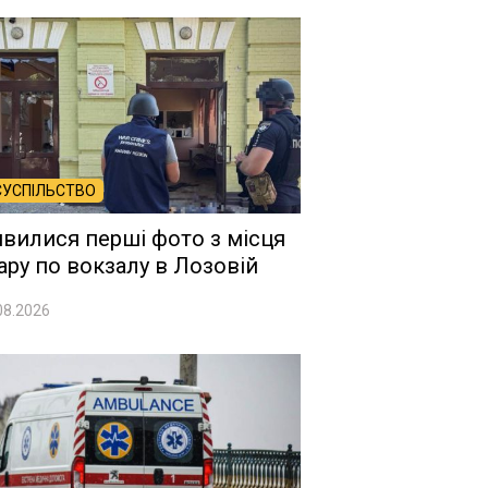
СУСПІЛЬСТВО
явилися перші фото з місця
ару по вокзалу в Лозовій
08.2026