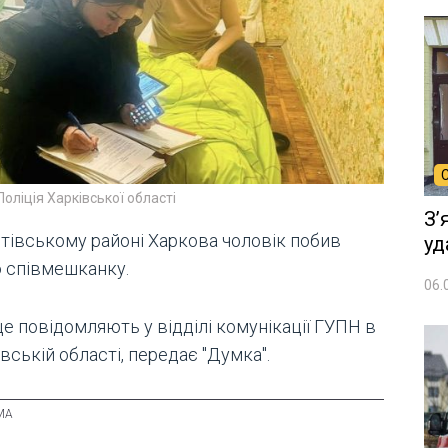
Поліція Харківської області
Зʼ
лтівському районі Харкова чоловік побив
уд
 співмешканку.
06.
е повідомляють у відділі комунікації ГУПН в
вській області, передає "Думка".