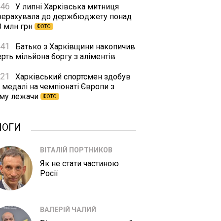
:46
У липні Харківська митниця
рерахувала до держбюджету понад
0 млн грн
ФОТО
:41
Батько з Харківщини накопичив
рть мільйона боргу з аліментів
:21
Харківський спортсмен здобув
 медалі на чемпіонаті Європи з
му лежачи
ФОТО
ЛОГИ
ВІТАЛІЙ ПОРТНИКОВ
Як не стати частиною
Росії
ВАЛЕРІЙ ЧАЛИЙ