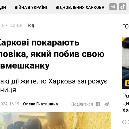
НДИ
ВІЙНА В УКРАЇНІ
ВІДНОВЛЕННЯ ХАРКОВА
на
>
Новини
>
Події
Г
Харкові покарають
ловіка, який побив свою
івмешканку
такі дії жителю Харкова загрожує
зниця
Ро
ци
2024, 16:19
Олена Гнатишина
Поділитися
Ха
06.