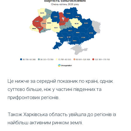
Це нижче за середній показник по країні, однак
суттєво більше, ніж у частині південних та
прифронтових регіонів.
Також Харківська область увійшла до регіонів із
найбільш активним ринком землі.