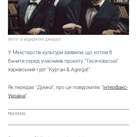
Фото: із відкритих джерел
У Міністерстві культури заявили, що хотіли б
бачити серед учасників проєкту "Тисячовесна"
харківський гурт "Курган & Agregat".
Як передає "Думка", про це повідомляє "
Інтерфакс-
Україна
".