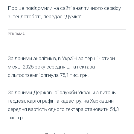
Про це повідомили на сайті аналітичного сервісу
"Опендатабот", передає "Думка".
За даними аналітиків, в Україні за перші чотири
місяці 2026 року середня ціна гектара
сільгоспземлі сягнула 75,1 тис. грн.
За даними Державної служби України з питань
геодезії, картографії та кадастру, на Харківщині
середня вартість одного гектара становить 54,3
тис. грн.