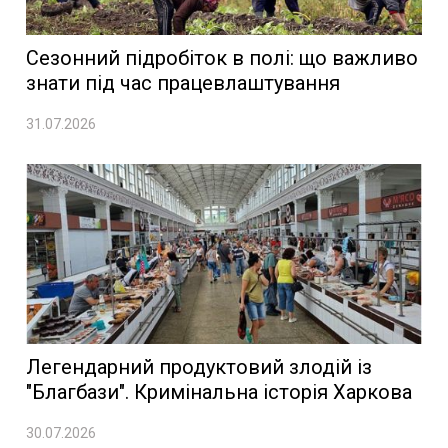
Сезонний підробіток в полі: що важливо
знати під час працевлаштування
31.07.2026
Легендарний продуктовий злодій із
"Благбази". Кримінальна історія Харкова
30.07.2026