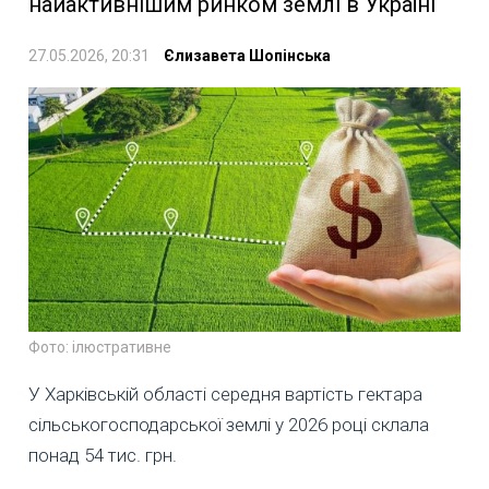
найактивнішим ринком землі в Україні
27.05.2026, 20:31
Єлизавета Шопінська
Фото: ілюстративне
У Харківській області середня вартість гектара
сільськогосподарської землі у 2026 році склала
понад 54 тис. грн.