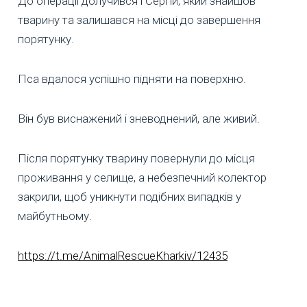
До операції долучився і Сергій, який знайшов
тварину та залишався на місці до завершення
порятунку.
Пса вдалося успішно підняти на поверхню.
Він був виснажений і зневоднений, але живий.
Після порятунку тварину повернули до місця
проживання у селище, а небезпечний колектор
закрили, щоб уникнути подібних випадків у
майбутньому.
https://t.me/AnimalRescueKharkiv/12435