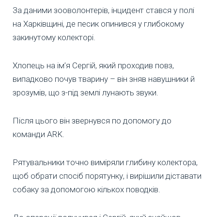
За даними зооволонтерів, інцидент стався у полі
на Харківщині, де песик опинився у глибокому
закинутому колекторі.
Хлопець на ім’я Сергій, який проходив повз,
випадково почув тварину – він зняв навушники й
зрозумів, що з-під землі лунають звуки.
Після цього він звернувся по допомогу до
команди ARK.
Рятувальники точно виміряли глибину колектора,
щоб обрати спосіб порятунку, і вирішили діставати
собаку за допомогою кількох поводків.