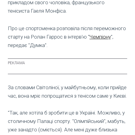
прикладом свого чоловіка, французького
тенісиста Гаеля Монфіса.
Про це спортсменка розповіла після переможного
старту на Ролан Гаррос в інтерв'ю "
Чемпіону
",
передає "Думка".
За словами Світоліної, у майбутньому, коли прийде
час, вона мріє попрощатися з тенісом саме у Києві.
"Так, але хотіла б зробити це в Україні. Можливо, у
столичному Палаці спорту. "Олімпійський", мабуть,
уже занадто (сміється). Але мені дуже близька