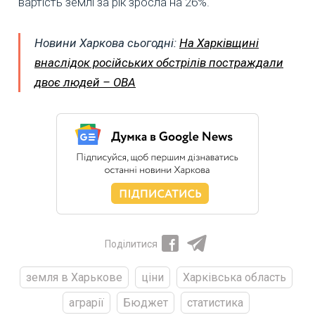
вартість землі за рік зросла на 26%.
Новини Харкова сьогодні:
На Харківщині
внаслідок російських обстрілів постраждали
двоє людей – ОВА
Поділитися
земля в Харькове
ціни
Харківська область
аграрії
Бюджет
статистика