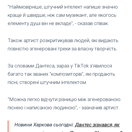
"Найімовірніше, штучний інтелект напише значно
краще й швидше, ніж сам музикант, але якогось
елементу душі він не вкладе", - сказав співак.
Також артист розкритикував людей, які видають
повністю згенеровані треки за власну творчість.
За словами Дантеса, зараз у TikTok з’явилося
багато так званих "композиторів", які продають
пісні, створені штучним інтелектом.
"Можна легко відчути різницю між згенерованою
піснею і написаною людиною", - зазначив артист.
Новини Харкова сьогодні:
Дантес зізнався, як