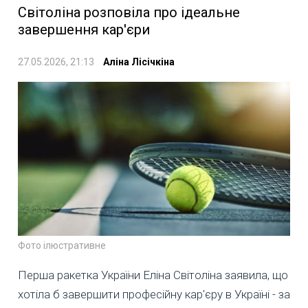
Світоліна розповіла про ідеальне
завершення кар'єри
27.05.2026, 21:13
Аліна Лісічкіна
Фото ілюстративне
Перша ракетка України Еліна Світоліна заявила, що
хотіла б завершити професійну кар'єру в Україні - за