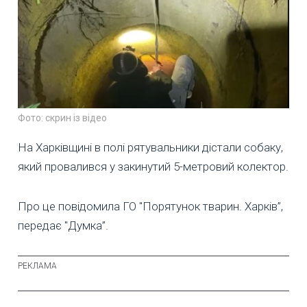
Фото: скрин із відео
На Харківщині в полі рятувальники дістали собаку,
який провалився у закинутий 5-метровий колектор.
Про це повідомила ГО "Порятунок тварин. Харків”,
передає "Думка”.