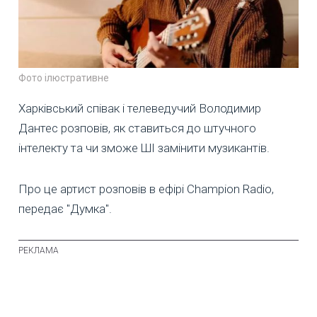
Фото ілюстративне
Харківський співак і телеведучий Володимир
Дантес розповів, як ставиться до штучного
інтелекту та чи зможе ШІ замінити музикантів.
Про це артист розповів в ефірі Champion Radio,
передає "Думка".