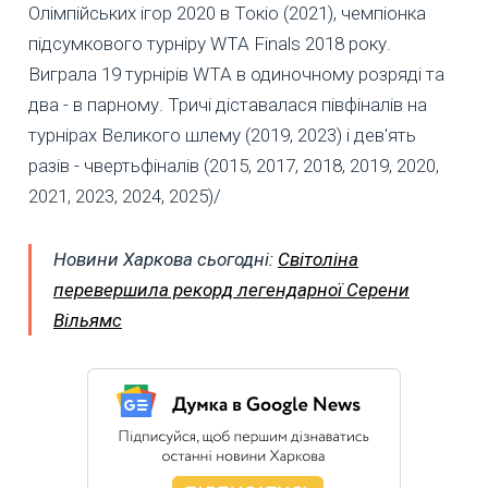
Олімпійських ігор 2020 в Токіо (2021), чемпіонка
підсумкового турніру WTA Finals 2018 року.
Виграла 19 турнірів WTA в одиночному розряді та
два - в парному. Тричі діставалася півфіналів на
турнірах Великого шлему (2019, 2023) і дев'ять
разів - чвертьфіналів (2015, 2017, 2018, 2019, 2020,
2021, 2023, 2024, 2025)/
Новини Харкова сьогодні:
Світоліна
перевершила рекорд легендарної Серени
Вільямс