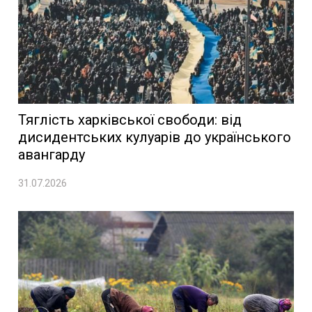
Тяглість харківської свободи: від
дисидентських кулуарів до українського
авангарду
31.07.2026