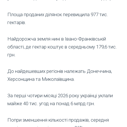
Площа проданих ділянок перевищила 977 тис.
гектарів.
Найдорожча земля нині в Івано-Франківській
області, де гектар коштує в середньому 179,6 тис.
грн.
До найдешевших регіонів належать Донеччина,
Херсонщина та Миколаївщина.
За перші чотири місяці 2026 року українці уклали
майже 40 тис. угод на понад 6 млрд грн.
Попри зменшення кількості продажів, середня