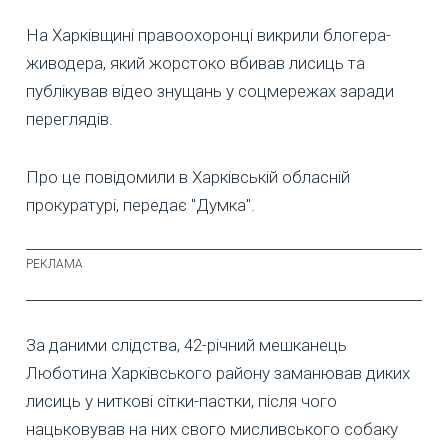
На Харківщині правоохоронці викрили блогера-
живодера, який жорстоко вбивав лисиць та
публікував відео знущань у соцмережах заради
переглядів.
Про це повідомили в Харківській обласній
прокуратурі, передає "Думка".
За даними слідства, 42-річний мешканець
Люботина Харківського району заманював диких
лисиць у ниткові сітки-пастки, після чого
нацьковував на них свого мисливського собаку