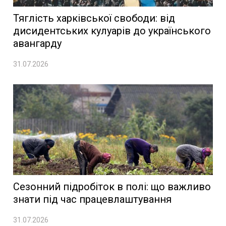
Тяглість харківської свободи: від
дисидентських кулуарів до українського
авангарду
31.07.2026
Сезонний підробіток в полі: що важливо
знати під час працевлаштування
31.07.2026