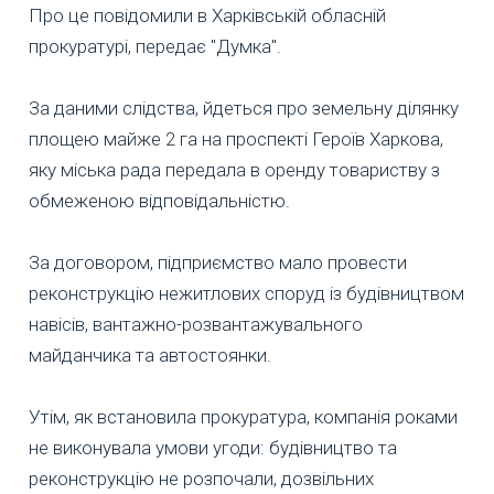
Про це повідомили в Харківській обласній
прокуратурі, передає "Думка".
За даними слідства, йдеться про земельну ділянку
площею майже 2 га на проспекті Героїв Харкова,
яку міська рада передала в оренду товариству з
обмеженою відповідальністю.
За договором, підприємство мало провести
реконструкцію нежитлових споруд із будівництвом
навісів, вантажно-розвантажувального
майданчика та автостоянки.
Утім, як встановила прокуратура, компанія роками
не виконувала умови угоди: будівництво та
реконструкцію не розпочали, дозвільних