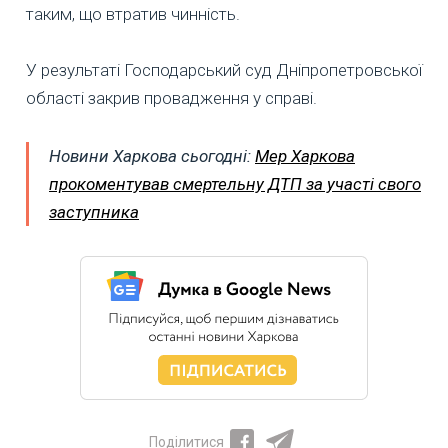
таким, що втратив чинність.
У результаті Господарський суд Дніпропетровської
області закрив провадження у справі.
Новини Харкова сьогодні:
Мер Харкова
прокоментував смертельну ДТП за участі свого
заступника
Поділитися