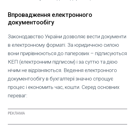
Впровадження електронного
документообігу
Законодавство України дозволяє вести документи
в електронному форматі. За юридичною силою
вони прирівнюються до паперових – підписуються
КЕП (електронним підписом) і за суттю та дією
нічим не відрізняються. Ведення електронного
документообігу в бухгалтерії значно спрощує
процес і економить час, кошти. Серед основних
переваг: