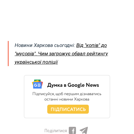
Новини Харкова сьогодні:
Від "копів" до
"мусорів". Чим загрожує обвал рейтингу
української поліції
Поділитися