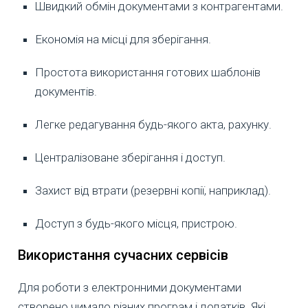
Швидкий обмін документами з контрагентами.
Економія на місці для зберігання.
Простота використання готових шаблонів
документів.
Легке редагування будь-якого акта, рахунку.
Централізоване зберігання і доступ.
Захист від втрати (резервні копії, наприклад).
Доступ з будь-якого місця, пристрою.
Використання сучасних сервісів
Для роботи з електронними документами
створено чимало різних програм і додатків. Які