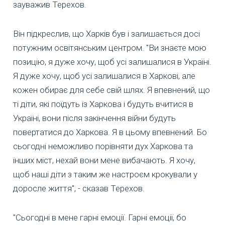
зауважив Терехов.
Він підкреслив, що Харків був і залишається досі
потужним освітянським центром. "Ви знаєте мою
позицію, я дуже хочу, щоб усі залишалися в Україні.
Я дуже хочу, щоб усі залишалися в Харкові, але
кожен обирає для себе свій шлях. Я впевнений, що
ті діти, які поїдуть із Харкова і будуть вчитися в
Україні, вони після закінчення війни будуть
повертатися до Харкова. Я в цьому впевнений. Бо
сьогодні неможливо порівняти дух Харкова та
інших міст, нехай вони мене вибачають. Я хочу,
щоб наші діти з таким же настроєм крокували у
доросле життя", - сказав Терехов.
"Сьогодні в мене гарні емоції. Гарні емоції, бо