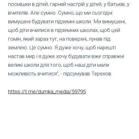
посмішки в дітей, гарний настрій у дітей, у батьків, у
вчителів. Але сумно. Сумно, що ми сьогодні
вимушені будувати підземні школи. Ми вимушені,
щоб діти вчилися в підземних школах, щоб цей
гомін, який зараз тут, на поверхні, лунав під
землею. Це сумно. Я дуже хочу, щоб нарешті
настав мир і я дуже хочу будувати вже справжні
великі школи для того, щоб наші діти мали
можливість вчитися", - підсумував Терехов.
https://t.me/dumka_media/59795