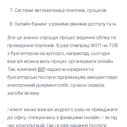
Системи автоматизації платежів, процесів.
Онлайн-банкінг з різними рівнями доступу та ін.
Все це значно спрощує процес ведення обліку та
проведення платежів. В разі співпраці ФОП чи ТОВ
з бухгалтером на аутсорсі, наприклад, сьогодні
взагалі можна весь процес організувати онлайн.
Так, компанія
BIP
, надаючи юридичні та
бухгалтерські послуги підприємцям, використовує
електронний документообіг, сучасні сервіси,
засоби зв’язку.
І клієнт може взагалі жодного разу не приїжджати
до офісу, спілкуючись з фахівцями онлайн – як під
час консультацій, так і в разі надання послуги