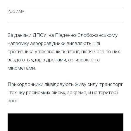
За даними ДПСУ, на Південно-Слобожанському
напрямку аеророзвідники виявляють цілі
противника у так званій "кілзоні”, після чого по них
завдають ударів дронами, артилерією та
мінометами.
Прикордонники ліквідовують живу силу, транспорт
і техніку російських військ, зокрема, й на території
росії.