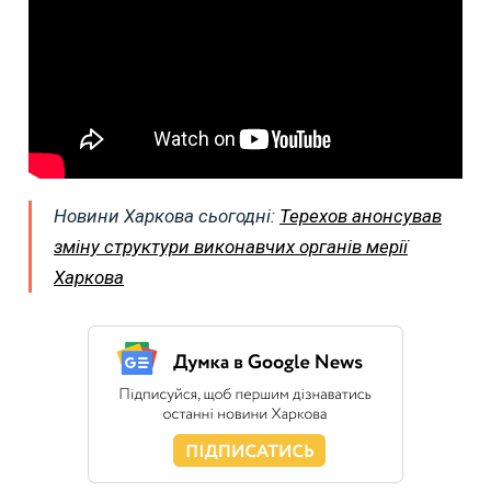
Новини Харкова сьогодні:
Терехов анонсував
зміну структури виконавчих органів мерії
Харкова