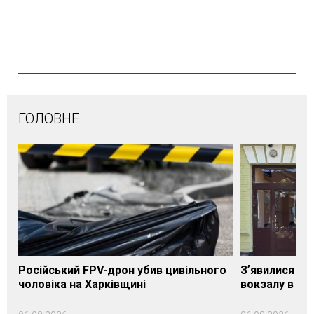
ГОЛОВНЕ
Російський FPV-дрон убив цивільного
Зʼявилися пе
чоловіка на Харківщині
вокзалу в Ло