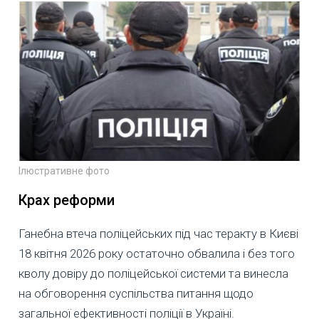
Ілюстративне фото
Крах реформи
Ганебна втеча поліцейських під час теракту в Києві
18 квітня 2026 року остаточно обвалила і без того
кволу довіру до поліцейської системи та винесла
на обговорення суспільства питання щодо
загальної ефективності поліції в Україні.