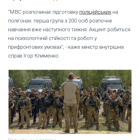
"МВС розпочинає підготовку
поліцейських
на
полігонах: перша група з 200 осіб розпочне
навчання вже наступного тижня. Акцент робиться
на психологічній стійкості та роботі у
прифронтових умовах", - каже міністр внутрішніх
справ Ігор Клименко.