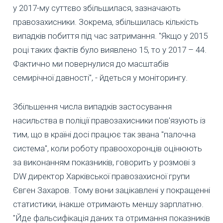
у 2017-му суттєво збільшилася, зазначають
правозахисники. Зокрема, збільшилась кількість
випадків побиття під час затримання. "Якщо у 2015
році таких фактів було виявлено 15, то у 2017 – 44.
Фактично ми повернулися до масштабів
семирічної давності", - йдеться у моніторингу.
Збільшення числа випадків застосування
насильства в поліції правозахисники пов'язують із
тим, що в країні досі працює так звана "палочна
система", коли роботу правоохоронців оцінюють
за виконанням показників, говорить у розмові з
DW директор Харківської правозахисної групи
Євген Захаров. Тому вони зацікавлені у покращенні
статистики, інакше отримають меншу зарплатню.
"Йде фальсифікація даних та отримання показників