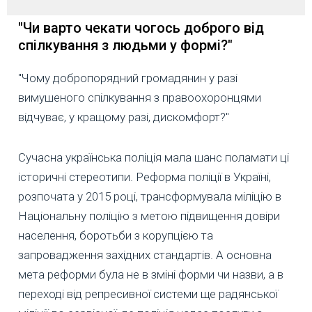
"Чи варто чекати чогось
доброго від
спілкування з людьми у формі?"
"Чому добропорядний громадянин у разі
вимушеного спілкування з правоохоронцями
відчуває, у кращому разі, дискомфорт?"
Сучасна українська поліція мала шанс поламати ці
історичні стереотипи. Реформа поліції в Україні,
розпочата у 2015 році, трансформувала міліцію в
Національну поліцію з метою підвищення довіри
населення, боротьби з корупцією та
запровадження західних стандартів. А основна
мета реформи була не в зміні форми чи назви, а в
переході від репресивної системи ще радянської