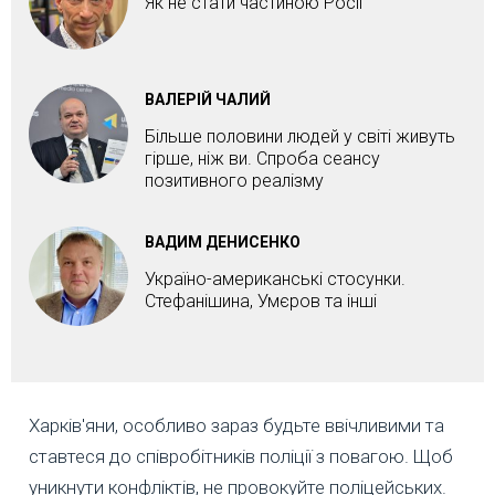
Як не стати частиною Росії
ВАЛЕРІЙ ЧАЛИЙ
Більше половини людей у світі живуть
гірше, ніж ви. Спроба сеансу
позитивного реалізму
ВАДИМ ДЕНИСЕНКО
Україно-американські стосунки.
Стефанішина, Умєров та інші
Харків'яни, особливо зараз будьте ввічливими та
ставтеся до співробітників поліції з повагою. Щоб
уникнути конфліктів, не провокуйте поліцейських.