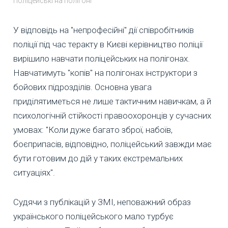
Поліцейські на полігоні
У відповідь на "непрофесійні" дії співробітників
поліції під час теракту в Києві керівництво поліції
вирішило навчати поліцейських на полігонах.
Навчатимуть "копів" на полігонах інструктори з
бойових підрозділів. Основна увага
приділятиметься не лише тактичним навичкам, а й
психологічній стійкості правоохоронців у сучасних
умовах: "Коли дуже багато зброї, набоїв,
боєприпасів, відповідно, поліцейський завжди має
бути готовим до дій у таких екстремальних
ситуаціях".
Судячи з публікацій у ЗМІ, неповажний образ
українського поліцейського мало турбує