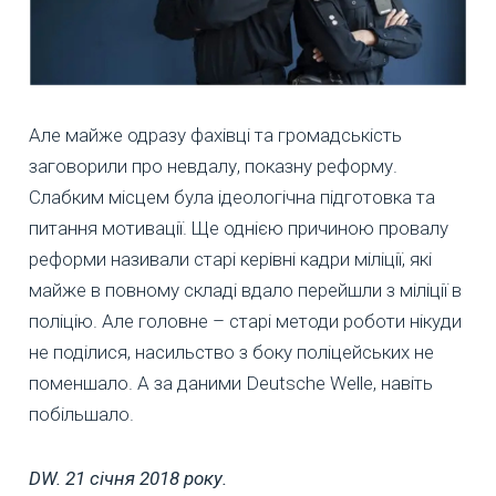
Але майже одразу фахівці та громадськість
заговорили про невдалу, показну реформу.
Слабким місцем була ідеологічна підготовка та
питання мотивації. Ще однією причиною провалу
реформи називали старі керівні кадри міліції, які
майже в повному складі вдало перейшли з міліції в
поліцію. Але головне – старі методи роботи нікуди
не поділися, насильство з боку поліцейських не
поменшало. А за даними Deutsche Welle, навіть
побільшало.
DW. 21 січня 2018 року.