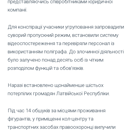
представляючись співробітниками юридичної
компанії.
Для конспірації учасники угруповання запровадили
суворий пропускний режим, встановили систему
відеоспостереження та перевіряли персонал із
використанням поліграфа. До злочинної діяльності
було залучено понад десять осіб із чітким
розподілом функцій та обов’язків.
Наразі встановлено щонайменше шістьох
потерпілих громадян Латвійської Республіки.
Під час 14 обшуків за місцями проживання
фігурантів, у приміщенні кол-центру та
транспортних засобах правоохоронці вилучили