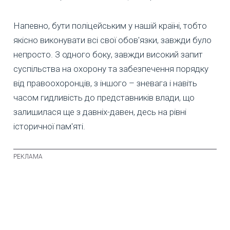
Напевно, бути поліцейським у нашій країні, тобто
якісно виконувати всі свої обов'язки, завжди було
непросто. З одного боку, завжди високий запит
суспільства на охорону та забезпечення порядку
від правоохоронців, з іншого – зневага і навіть
часом гидливість до представників влади, що
залишилася ще з давніх-давен, десь на рівні
історичної пам'яті.