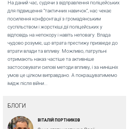
На даний час, судячи з відправлення поліцейських
для підвищення "тактичних навичок", нас чекає
посилення конфронтації з громадянським
суспільством і жорсткіші дії поліцейських у
відповідь на непокору і навіть неповагу. Влада
чудово розуміє, що втрата престижу призведе до
втрати влади та впливу. Можливо, патрульні
отримають наказ частіше та активніше
застосовувати силові методи впливу, і за нинішніх
умов це цілком виправдано. А покращуватимемо
імідж після війни...
БЛОГИ
ВІТАЛІЙ ПОРТНИКОВ