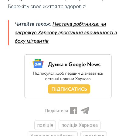
Бережіть своє життя та здоров'я!
Читайте також:
Нестача робітників: чи
загрожує Харкову зростання злочинності з
боку мігрантів
Поділитися
поліція
поліція Харкова