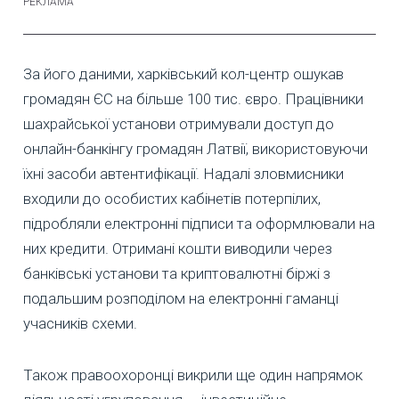
За його даними, харківський кол-центр ошукав
громадян ЄС на більше 100 тис. євро. Працівники
шахрайської установи отримували доступ до
онлайн-банкінгу громадян Латвії, використовуючи
їхні засоби автентифікації. Надалі зловмисники
входили до особистих кабінетів потерпілих,
підробляли електронні підписи та оформлювали на
них кредити. Отримані кошти виводили через
банківські установи та криптовалютні біржі з
подальшим розподілом на електронні гаманці
учасників схеми.
Також правоохоронці викрили ще один напрямок