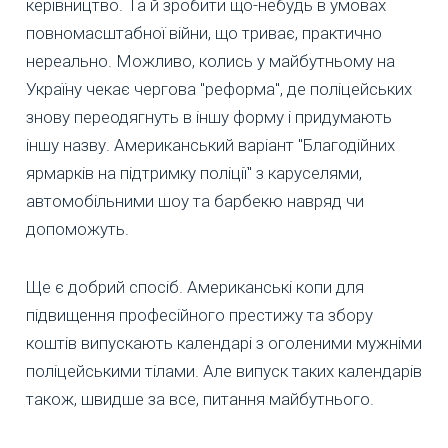
керівництво. Та й зробити що-небудь в умовах
повномасштабної війни, що триває, практично
нереально. Можливо, колись у майбутньому на
Україну чекає чергова "реформа", де поліцейських
знову переодягнуть в іншу форму і придумають
іншу назву. Американський варіант "Благодійних
ярмарків на підтримку поліції" з каруселями,
автомобільними шоу та барбекю навряд чи
допоможуть.
Ще є добрий спосіб. Американські копи для
підвищення професійного престижу та збору
коштів випускають календарі з оголеними мужніми
поліцейськими тілами. Але випуск таких календарів
також, швидше за все, питання майбутнього.