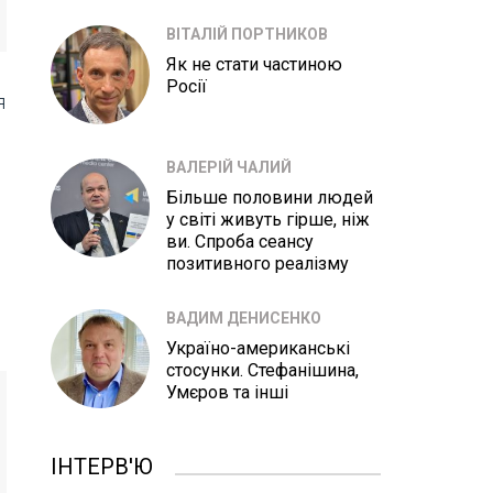
ВІТАЛІЙ ПОРТНИКОВ
Як не стати частиною
Росії
я
ВАЛЕРІЙ ЧАЛИЙ
Більше половини людей
у світі живуть гірше, ніж
ви. Спроба сеансу
позитивного реалізму
ВАДИМ ДЕНИСЕНКО
Україно-американські
стосунки. Стефанішина,
Умєров та інші
ІНТЕРВ'Ю