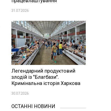
працевлаштування
31.07.2026
Легендарний продуктовий
злодій із "Благбази".
Кримінальна історія Харкова
30.07.2026
ОСТАННІ НОВИНИ