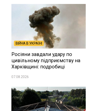
ВІЙНА В УКРАЇНІ
Росіяни завдали удару по
цивільному підприємству на
Харківщині: подробиці
07.08.2026