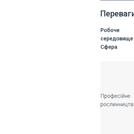
Переваги
Робоче
середовище 
Сфера
Професійне
рослинництв