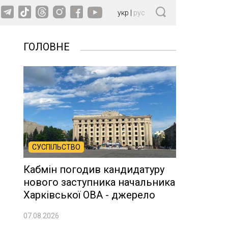
укр
|
рус
ГОЛОВНЕ
СУСПІЛЬСТВО
Кабмін погодив кандидатуру
нового заступника начальника
Харківської ОВА - джерело
07.08.2026