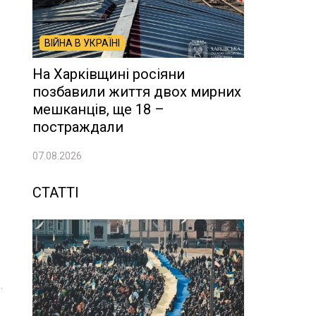
ВІЙНА В УКРАЇНІ
На Харківщині росіяни
позбавили життя двох мирних
мешканців, ще 18 –
постраждали
07.08.2026
СТАТТІ
.