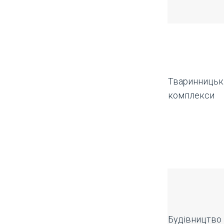
Тваринницьк
комплекси
Будівництво