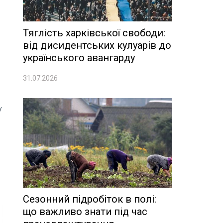
Тяглість харківської свободи:
від дисидентських кулуарів до
українського авангарду
31.07.2026
у
Сезонний підробіток в полі:
що важливо знати під час