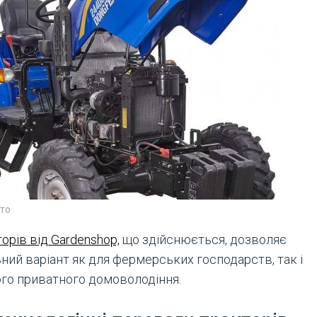
то
орів від Gardenshop,
що здійснюється, дозволяє
ний варіант як для фермерських господарств, так і
го приватного домоволодіння.