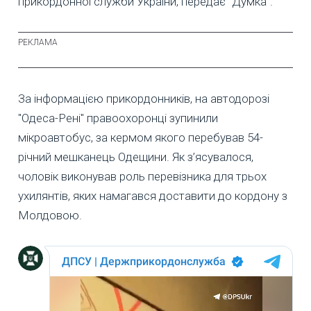
прикордонної служби України, передає "Думка".
За інформацією прикордонників, на автодорозі
"Одеса-Рені" правоохоронці зупинили
мікроавтобус, за кермом якого перебував 54-
річний мешканець Одещини. Як з’ясувалося,
чоловік виконував роль перевізника для трьох
ухилянтів, яких намагався доставити до кордону з
Молдовою.