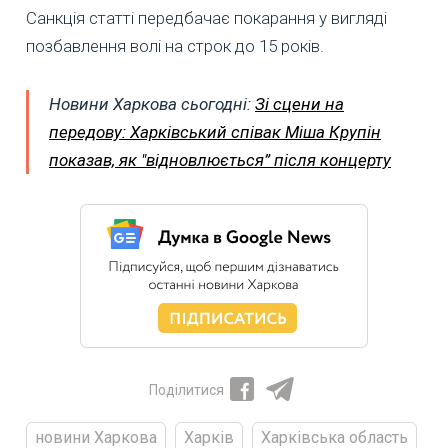
Санкція статті передбачає покарання у вигляді
позбавлення волі на строк до 15 років.
Новини Харкова сьогодні:
Зі сцени на
передову: Харківський співак Міша Крупін
показав, як "відновлюється” після концерту
Поділитися
новини Харкова
Харків
Харківська область