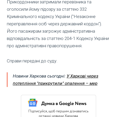
Прикордонники затримали перевізника та
оголосили йому підозру за статтею 332
Кримінального кодексу України ("Незаконне
переправлення осіб через державний кордон").
Його пасажирам загрожує адміністративна
відповідальність за статтею 204-1 Кодексу України
про адміністративні правопорушення.
Справи передані до суду.
Новини Харкова сьогодні:
У Харкові через
потепління "прикрутили" опалення – мер