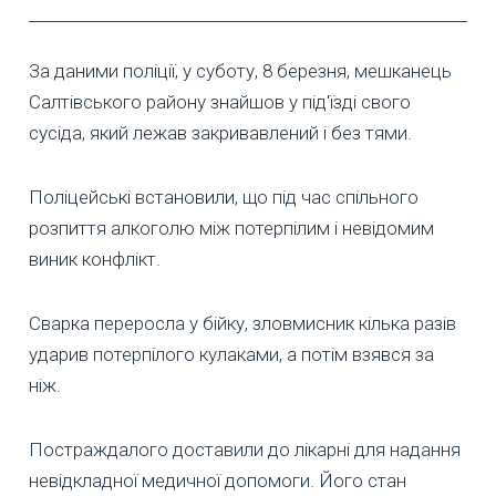
За даними поліції, у суботу, 8 березня, мешканець
Салтівського району знайшов у під'їзді свого
сусіда, який лежав закривавлений і без тями.
Поліцейські встановили, що під час спільного
розпиття алкоголю між потерпілим і невідомим
виник конфлікт.
Сварка переросла у бійку, зловмисник кілька разів
ударив потерпілого кулаками, а потім взявся за
ніж.
Постраждалого доставили до лікарні для надання
невідкладної медичної допомоги. Його стан