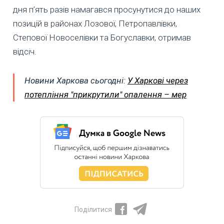
дня п’ять разів намагався просунутися до наших
позицій в районах Лозової, Петропавлівки,
Степової Новоселівки та Богуславки, отримав
відсіч.
Новини Харкова сьогодні:
У Харкові через
потепління "прикрутили" опалення – мер
Поділитися