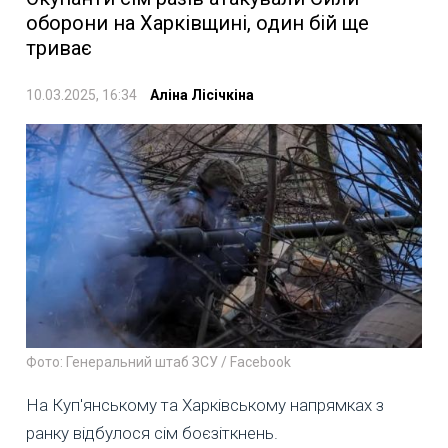
оборони на Харківщині, один бій ще
триває
10.03.2025, 16:34
Аліна Лісічкіна
Фото: Генеральний штаб ЗСУ / Facebook
На Куп'янському та Харківському напрямках з
ранку відбулося сім боєзіткнень.