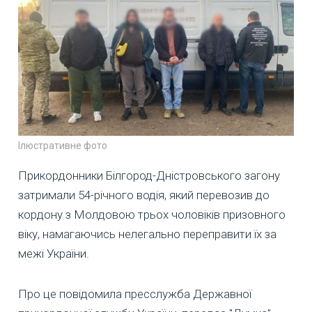
Ілюстративне фото
Прикордонники Білгород-Дністровського загону
затримали 54-річного водія, який перевозив до
кордону з Молдовою трьох чоловіків призовного
віку, намагаючись нелегально переправити їх за
межі України.
Про це повідомила пресслужба Державної