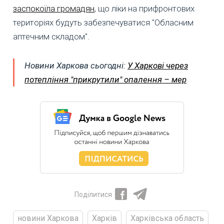
заспокоїла громадян
, що ліки на прифронтових
територіях будуть забезпечуватися "Обласним
аптечним складом".
Новини Харкова сьогодні:
У Харкові через
потепління "прикрутили" опалення – мер
Поділитися
новини Харкова
Харків
Харківська область