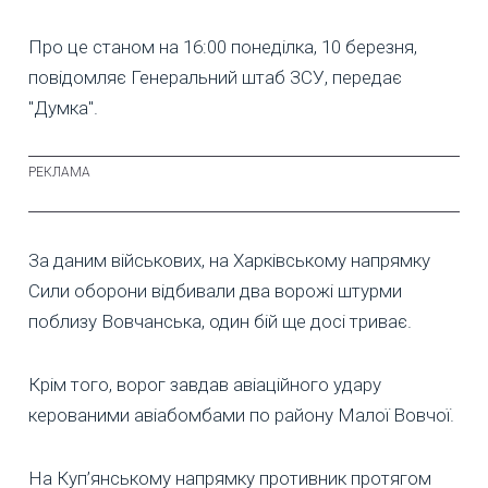
Про це станом на 16:00 понеділка, 10 березня,
повідомляє Генеральний штаб ЗСУ, передає
"Думка".
За даним військових, на Харківському напрямку
Сили оборони відбивали два ворожі штурми
поблизу Вовчанська, один бій ще досі триває.
Крім того, ворог завдав авіаційного удару
керованими авіабомбами по району Малої Вовчої.
На Куп’янському напрямку противник протягом