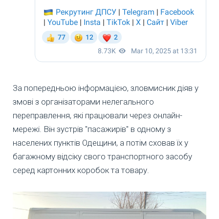
За попередньою інформацією, зловмисник діяв у
змові з організаторами нелегального
переправлення, які працювали через онлайн-
мережі. Він зустрів "пасажирів" в одному з
населених пунктів Одещини, а потім сховав їх у
багажному відсіку свого транспортного засобу
серед картонних коробок та товару.