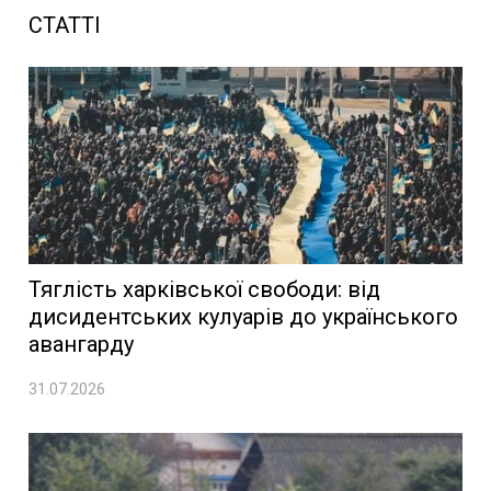
СТАТТІ
Тяглість харківської свободи: від
дисидентських кулуарів до українського
авангарду
31.07.2026