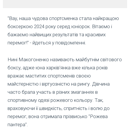
"Вау, наша чудова спортсменка стала найкращою
боксеркою 2024 року серед юніорок.
Вітаємо і
бажаємо найвищих результатів та красивих
перемог!" - йдеться у повідомленні.
Нині Макогоненко називають майбутнім світового
боксу, адже юна харків'янка вже кілька років
вражає маститих спортсменів своєю
майстерністю і віртуозністю на рингу. Дівчина
часто брала участь в різних змаганнях в
спортивному одязі рожевого кольору. Так,
враховуючи її швидкість, спритність і волю до
перемог, вона отримала прізвисько "Рожева
пантера".