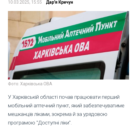
10.03.2025, 15:55
Дар'я Кричун
Фото: Харківська ОВА
У Харківській області почав працювати перший
мобільний аптечний пункт, який забезпечуватиме
мешканців ліками, зокрема й за урядовою
програмою "Доступні ліки".