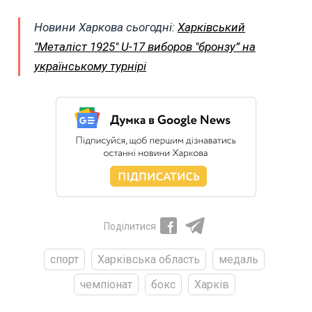
Новини Харкова сьогодні:
Харківський
"Металіст 1925" U-17 виборов "бронзу” на
українському турнірі
Поділитися
спорт
Харківська область
медаль
чемпіонат
бокс
Харків