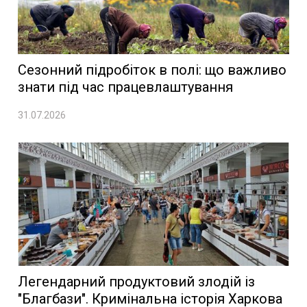
Сезонний підробіток в полі: що важливо
знати під час працевлаштування
31.07.2026
Легендарний продуктовий злодій із
"Благбази". Кримінальна історія Харкова