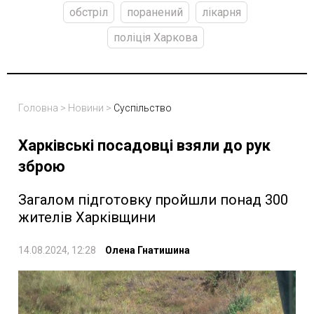
обстріл
поранений
лікарня
поліція Харкова
Головна
>
Новини
>
Суспільство
Харківські посадовці взяли до рук
зброю
Загалом підготовку пройшли понад 300
жителів Харківщини
14.08.2024, 12:28
Олена Гнатишина