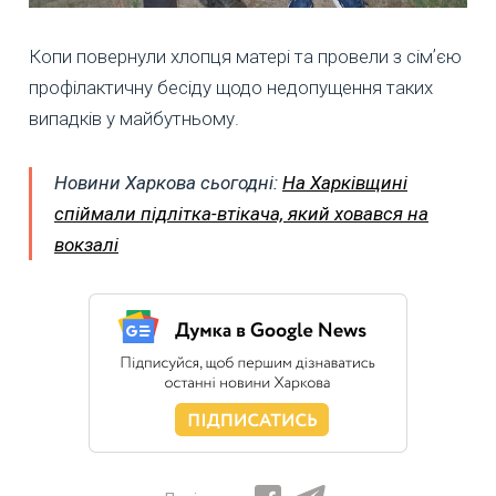
Копи повернули хлопця матері та провели з сімʼєю
профілактичну бесіду щодо недопущення таких
випадків у майбутньому.
Новини Харкова сьогодні:
На Харківщині
спіймали підлітка-втікача, який ховався на
вокзалі