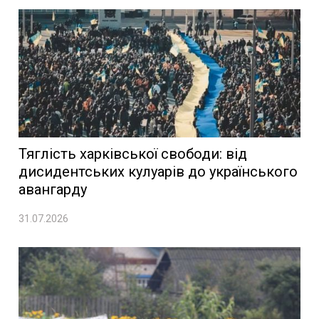
Тяглість харківської свободи: від
дисидентських кулуарів до українського
авангарду
31.07.2026