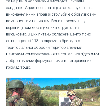
та на рівні з чоловіками виконують складні
завдання. Адже вогнева підготовка слухачів та
виконання ними вправ зі стрільби є обов'язковим
компонентом навчання. Вони проходять під
керівництвом досвідчених інструкторів і
військових. З цих питань обласний центр тісно
співпрацює зі 113-ю окремою бригадою
територіальної оборони, територіальними
центрами комплектування та соціальної підтримки,
добровільними формуваннями територіальних
громад тощо.