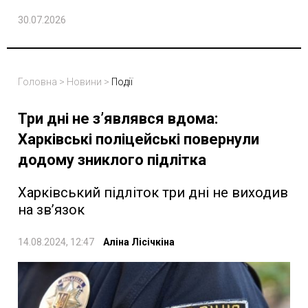
30.07.2026
Головна
>
Новини
>
Події
Три дні не з’являвся вдома:
Харківські поліцейські повернули
додому зниклого підлітка
Харківський підліток три дні не виходив
на зв’язок
14.08.2024, 12:47
Аліна Лісічкіна