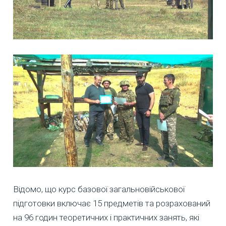
Відомо, що курс базової загальновійськової
підготовки включає 15 предметів та розрахований
на 96 годин теоретичних і практичних занять, які