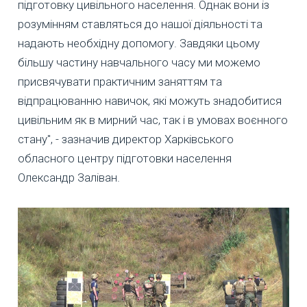
підготовку цивільного населення. Однак вони із
розумінням ставляться до нашої діяльності та
надають необхідну допомогу. Завдяки цьому
більшу частину навчального часу ми можемо
присвячувати практичним заняттям та
відпрацюванню навичок, які можуть знадобитися
цивільним як в мирний час, так і в умовах воєнного
стану", - зазначив директор Харківського
обласного центру підготовки населення
Олександр Заліван.