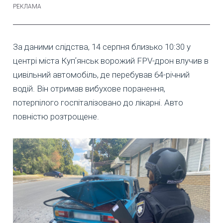
За даними слідства, 14 серпня близько 10:30 у
центрі міста Купʼянськ ворожий FPV-дрон влучив в
цивільний автомобіль, де перебував 64-річний
водій. Він отримав вибухове поранення,
потерпілого госпіталізовано до лікарні. Авто
повністю розтрощене.