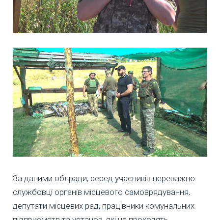
За даними облради, серед учасників переважно
службовці органів місцевого самоврядування,
депутати місцевих рад, працівники комунальних
підприємств та установ, які не проходять