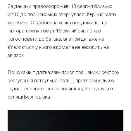
За даними правоохоронців, 13 серпня близько
22:15 до поліцейських звернулася 39-річна мати
хлопчика. Стурбована жінка повідомила, що
півтора тижня тому її 16-річний син поїхав
погостювати до батька, але три дні вже не
з’являється у нього вдома та не виходить на
зв’язок.
Пошуками підлітка зайнялися працівники сектору
реагування патрульної поліції, протягом кількох
годин неповнолітнього знайшли у його друга в
селищі Безлюдівка.