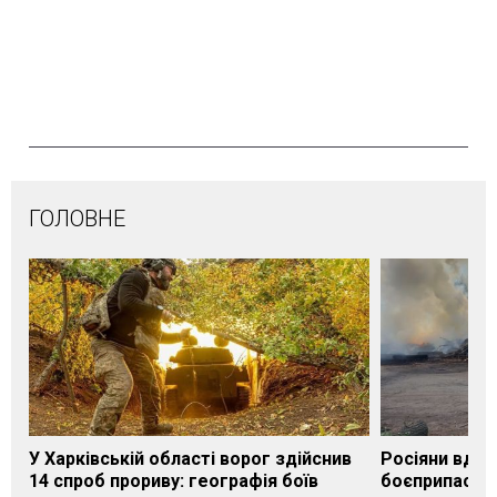
ГОЛОВНЕ
У Харківській області ворог здійснив
Росіяни вдар
14 спроб прориву: географія боїв
боєприпасами