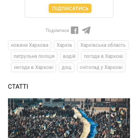
Поділитися
новини Харкова
Харків
Харківська область
патрульна поліція
водій
погода в Харкові
негода в Харкові
дощ
снігопад у Харкові
СТАТТІ