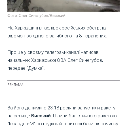
Фото: Олег Синєгубов/Високий
На Харківщині внаслідок російських обстрілів
відомо про одного загиблого та 8 поранених.
Про це у своєму телеграм-каналі написав
начальник Харківської ОВА Олег Синєгубов,
передає "Думка".
За його даними, о 23:18 росіяни запустили ракету
на селище
Високий
. Цілили балістичною ракетою
"Іскандер-М" по недіючій території бази відпочинку.