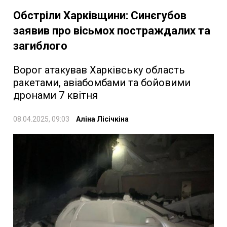
Обстріли Харківщини: Синєгубов
заявив про вісьмох постраждалих та
загиблого
Ворог атакував Харківську область
ракетами, авіабомбами та бойовими
дронами 7 квітня
08.04.2025, 09:03
Аліна Лісічкіна