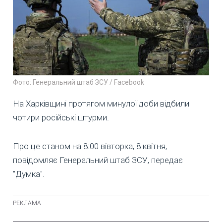
Фото: Генеральний штаб ЗСУ / Facebook
На Харківщині протягом минулої доби відбили
чотири російські штурми.
Про це станом на 8:00 вівторка, 8 квітня,
повідомляє Генеральний штаб ЗСУ, передає
"Думка".