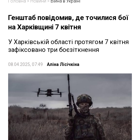
Головна
>
Новини
>
Війна в Україні
Генштаб повідомив, де точилися бої
на Харківщині 7 квітня
У Харківській області протягом 7 квітня
зафіксовано три боєзіткнення
08.04.2025, 07:49
Аліна Лісічкіна