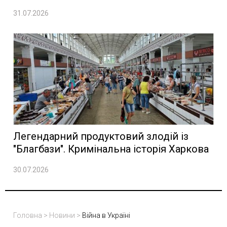
31.07.2026
Легендарний продуктовий злодій із
"Благбази". Кримінальна історія Харкова
30.07.2026
Головна
>
Новини
>
Війна в Україні