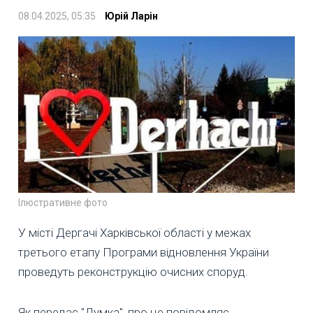
08.04.2025, 05:35
Юрій Ларін
Ілюстративне фото
У місті Дергачі Харківської області у межах
третього етапу Програми відновлення України
проведуть реконструкцію очисних споруд.
Як передає "Думка", про це повідомляє