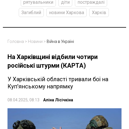
рятувальники
діти
постраждалі
Загиблий
новини Харкова
Харків
Головна
>
Новини
>
Війна в Україні
На Харківщині відбили чотири
російські штурми (КАРТА)
У Харківській області тривали бої на
Куп'янському напрямку
08.04.2025, 08:13
Аліна Лісічкіна