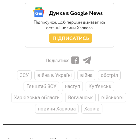
Поділитися
ЗСУ
війна в Україні
війна
обстріл
Генштаб ЗСУ
наступ
Куп'янськ
Харківська область
Вовчанськ
військові
новини Харкова
Харків