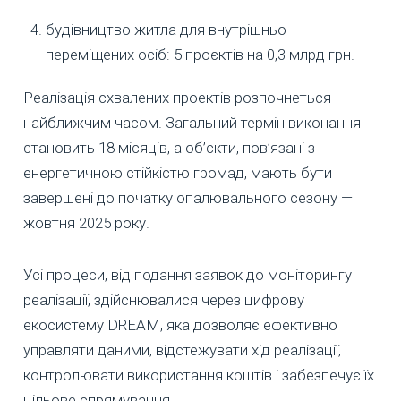
будівництво житла для внутрішньо
переміщених осіб: 5 проєктів на 0,3 млрд грн.
Реалізація схвалених проектів розпочнеться
найближчим часом. Загальний термін виконання
становить 18 місяців, а об’єкти, пов’язані з
енергетичною стійкістю громад, мають бути
завершені до початку опалювального сезону —
жовтня 2025 року.
Усі процеси, від подання заявок до моніторингу
реалізації, здійснювалися через цифрову
екосистему DREAM, яка дозволяє ефективно
управляти даними, відстежувати хід реалізації,
контролювати використання коштів і забезпечує їх
цільове спрямування.