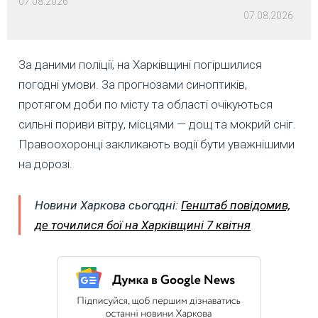
07.08.2026
07.08.2026
За даними поліції, на Харківщині погіршилися
погодні умови. За прогнозами синоптиків,
протягом доби по місту та області очікуються
сильні пориви вітру, місцями — дощ та мокрий сніг.
Правоохоронці закликають водії бути уважнішими
на дорозі.
Новини Харкова сьогодні:
Генштаб повідомив,
де точилися бої на Харківщині 7 квітня