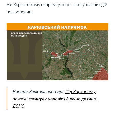
На Харківському напрямку ворог наступальних дій
не проводив.
Новини Харкова сьогодні:
Під Харковом у
пожежі загинули чоловік і 3-річна дитина -
ДСНС