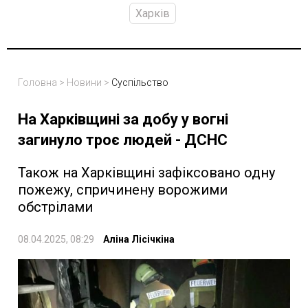
Харків
Головна
>
Новини
>
Суспільство
На Харківщині за добу у вогні
загинуло троє людей - ДСНС
Також на Харківщині зафіксовано одну
пожежу, спричинену ворожими
обстрілами
08.04.2025, 08:29
Аліна Лісічкіна