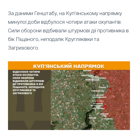
За даними Генштабу, на Куп’янському напрямку
минулої доби відбулося чотири атаки окупантів.
Сили оборони відбивали штурмові дії противника в
бік Піщаного, неподалік Кругляківки та
Загризового.