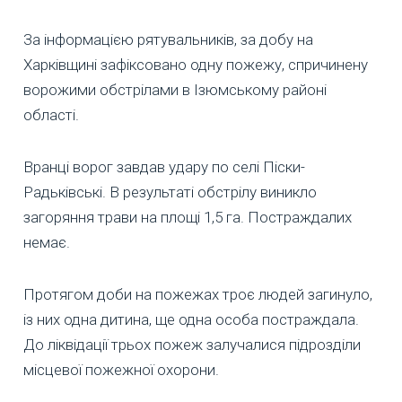
За інформацією рятувальників, за добу на
Харківщині зафіксовано одну пожежу, спричинену
ворожими обстрілами в Ізюмському районі
області.
Вранці ворог завдав удару по селі Піски-
Радьківські. В результаті обстрілу виникло
загоряння трави на площі 1,5 га. Постраждалих
немає.
Протягом доби на пожежах троє людей загинуло,
із них одна дитина, ще одна особа постраждала.
До ліквідації трьох пожеж залучалися підрозділи
місцевої пожежної охорони.