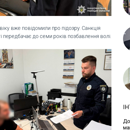
віку вже повідомили про підозру. Санкція
і передбачає до семи років позбавлення волі.
ІН
До
ма