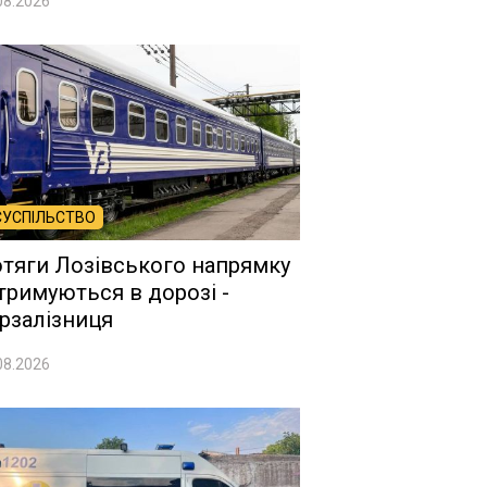
08.2026
СУСПІЛЬСТВО
тяги Лозівського напрямку
тримуються в дорозі -
рзалізниця
08.2026