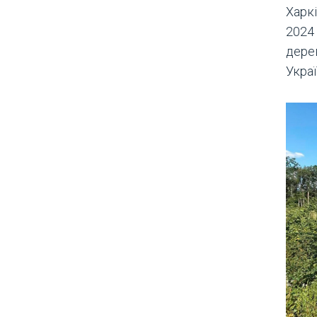
Харк
2024
дере
Украї