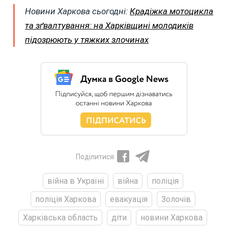
Новини Харкова сьогодні:
Крадіжка мотоцикла
та зґвалтування: на Харківщині молодиків
підозрюють у тяжких злочинах
Поділитися
війна в Україні
війна
поліція
поліція Харкова
евакуація
Золочів
Харківська область
діти
новини Харкова