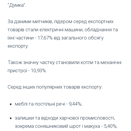
"Думка".
За даними митників, лідером серед експортних
товарів стали електричні машини, обладнання та
їхні частини - 17,67% від загального обсягу
експорту.
Також значну частку становили котли та механічні
пристрої - 10,93%.
Серед інших популярних товарів експорту:
меблі та постільні речі - 9,44%;
залишки та відходи харчової промисловості,
зокрема соняшниковий шрот і макуха - 5,40%;