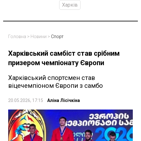
Харків
Головна
>
Новини
>
Спорт
Харківський самбіст став срібним
призером чемпіонату Європи
Харківський спортсмен став
віцечемпіоном Європи з самбо
20.05.2026, 17:15
Аліна Лісічкіна