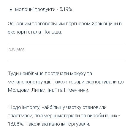
молочні продукти - 5,19%.
Основним торговельним партнером Харківщини в
експорті стала Польща.
Туди найбільше постачали макуху та
металоконструкції. Також товари експортували до
Молдови, Литви, Індії та Німеччини.
Щодо імпорту, найбільшу частку становили
пластмаси, полімерні матеріали та вироби із них -
18,08%. Також активно імпортували: