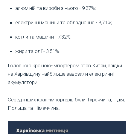
алюміній та вироби з нього - 9,27%;
електричні машини та обладнання - 8,71%;
котли та машини - 7,32%;
жири та олії - 3,51%.
Головною країною-імпортером став Китай, звідки
на Харківщину найбільше завозили електричні
акумулятори.
Серед інших країн-імпортерів були Туреччина, Індія,
Польща та Німеччина.