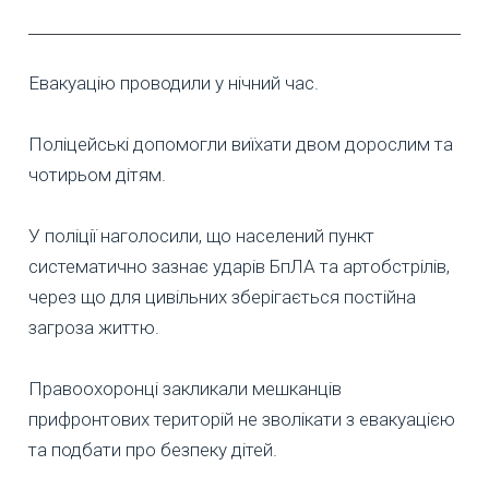
Евакуацію проводили у нічний час.
Поліцейські допомогли виїхати двом дорослим та
чотирьом дітям.
У поліції наголосили, що населений пункт
систематично зазнає ударів БпЛА та артобстрілів,
через що для цивільних зберігається постійна
загроза життю.
Правоохоронці закликали мешканців
прифронтових територій не зволікати з евакуацією
та подбати про безпеку дітей.