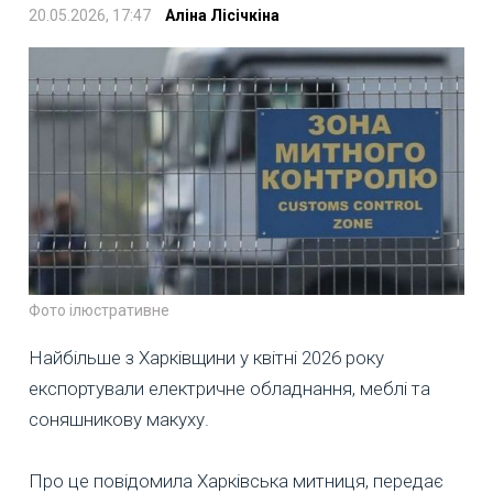
20.05.2026, 17:47
Аліна Лісічкіна
Фото ілюстративне
Найбільше з Харківщини у квітні 2026 року
експортували електричне обладнання, меблі та
соняшникову макуху.
Про це повідомила Харківська митниця, передає