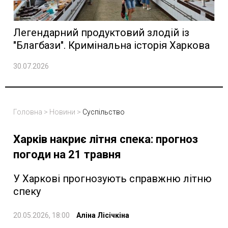
Легендарний продуктовий злодій із
"Благбази". Кримінальна історія Харкова
30.07.2026
Головна
>
Новини
>
Суспільство
Харків накриє літня спека: прогноз
погоди на 21 травня
У Харкові прогнозують справжню літню
спеку
20.05.2026, 18:00
Аліна Лісічкіна