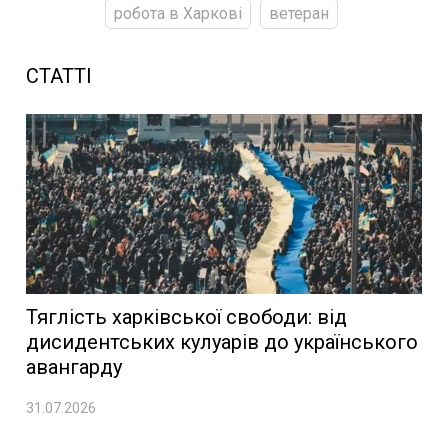
робота в Харкові
ветеран
СТАТТІ
Тяглість харківської свободи: від
дисидентських кулуарів до українського
авангарду
31.07.2026