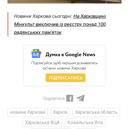
Новини Харкова сьогодні:
На Харківщині
Мінкульт виключив із реєстру понад 100
радянських пам'яток
Поділитися
новини Харкова
Харків
Харківська область
Харківська ВЦА
Ковальська Віта