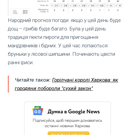
Народний прогноз погоди: якщо у цей день буде
дощ – грибів буде багато. Була у цей день
традиція пекти пироги для пригощання
мандрівників і бідних. У цей час лопаються
бруньки у лісової шипшини. Починають цвісти
ранні іриси.
Читайте також:
Горілчані королі Харкова: як
городяни побороли "сухий закон"