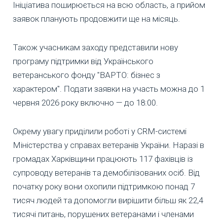
Ініціатива поширюється на всю область, а прийом
заявок планують продовжити ще на місяць.
Також учасникам заходу представили нову
програму підтримки від Українського
ветеранського фонду "ВАРТО: бізнес з
характером". Подати заявки на участь можна до 1
червня 2026 року включно — до 18:00.
Окрему увагу приділили роботі у CRM-системі
Міністерства у справах ветеранів України. Наразі в
громадах Харківщини працюють 117 фахівців із
супроводу ветеранів та демобілізованих осіб. Від
початку року вони охопили підтримкою понад 7
тисяч людей та допомогли вирішити більш як 22,4
тисячі питань, порушених ветеранами і членами