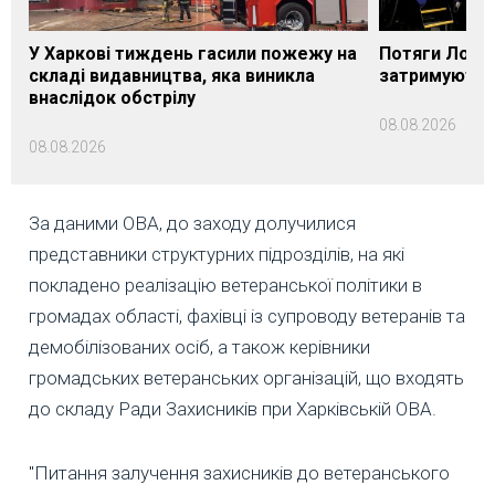
У Харкові тиждень гасили пожежу на
Потяги Лозі
складі видавництва, яка виникла
затримуються
внаслідок обстрілу
08.08.2026
08.08.2026
За даними ОВА, до заходу долучилися
представники структурних підрозділів, на які
покладено реалізацію ветеранської політики в
громадах області, фахівці із супроводу ветеранів та
демобілізованих осіб, а також керівники
громадських ветеранських організацій, що входять
до складу Ради Захисників при Харківській ОВА.
"Питання залучення захисників до ветеранського