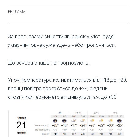
За прогнозами синоптиків, ранок у місті буде
хмарним, однак уже вдень небо проясниться.
До вечора опадів не прогнозують.
Уночі температура коливатиметься від +18 до +20,
вранці повітря прогріється до +24, а вдень
стовпчики термометрів піднімуться аж до +30.