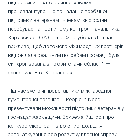
підприємництва, сприяння їхньому
працевлаштуванню та надання всебічної
підтримки ветеранам і членам їхніх родин
перебуває на постійному контролі начальника
Харківської ОВА Олега Синєгубова. Для нас
важливо, щоб допомога міжнародних партнерів
відповідала реальним потребам громад і була
синхронізована з пріоритетами області", —
зазначила Віта Ковальська.
Під час зустрічі представники міжнародної
гуманітарної організації People in Need
презентували можливості підтримки ветеранів у
громадах Харківщини. Зокрема, йшлося про
конкурс мікрогрантів до 5 тис. дол. для
започаткування або розвитку власної справи.