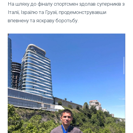
На шляху до фіналу спортсмен здолав суперників з
Італії, Ізраїлю та Грузії, продемонструвавши
впевнену та яскраву боротьбу.