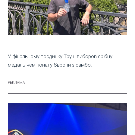
У фінальному поєдинку Труш виборов срібну
медаль чемпіонату Європи з самбо.