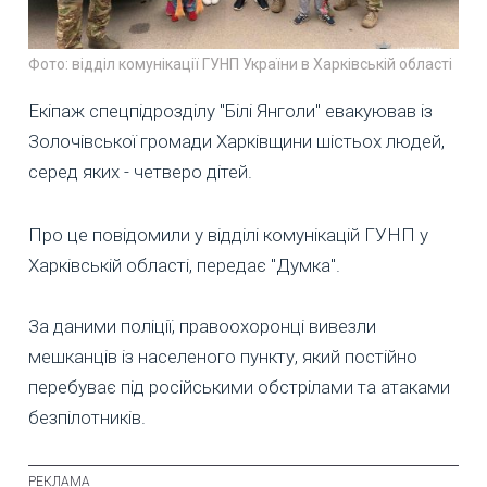
Фото: відділ комунікації ГУНП України в Харківській області
Екіпаж спецпідрозділу "Білі Янголи" евакуював із
Золочівської громади Харківщини шістьох людей,
серед яких - четверо дітей.
Про це повідомили у відділі комунікацій ГУНП у
Харківській області, передає "Думка".
За даними поліції, правоохоронці вивезли
мешканців із населеного пункту, який постійно
перебуває під російськими обстрілами та атаками
безпілотників.