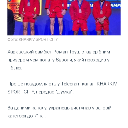
Фото: KHARKIV SPORT CITY
Харківський самбіст Роман Труш став срібним
призером чемпіонату Європи, який проходив у
Тбілісі.
Про це повідомляють у Telegram-каналі KHARKIV
SPORT CITY, передає "Думка".
За даними каналу, українець виступав у ваговій
категорії до 71 кг.