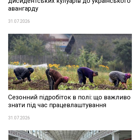
дисидентських кулуарів до українського
авангарду
31.07.2026
Сезонний підробіток в полі: що важливо
знати під час працевлаштування
31.07.2026