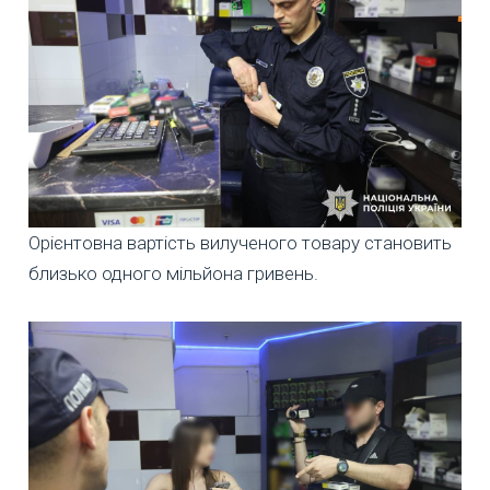
Орієнтовна вартість вилученого товару становить
близько одного мільйона гривень.