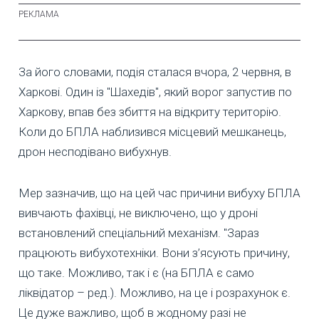
За його словами, подія сталася вчора, 2 червня, в
Харкові. Один із "Шахедів", який ворог запустив по
Харкову, впав без збиття на відкриту територію.
Коли до БПЛА наблизився місцевий мешканець,
дрон несподівано вибухнув.
Мер зазначив, що на цей час причини вибуху БПЛА
вивчають фахівці, не виключено, що у дроні
встановлений спеціальний механізм. "Зараз
працюють вибухотехніки. Вони з’ясують причину,
що таке. Можливо, так і є (на БПЛА є само
ліквідатор – ред.). Можливо, на це і розрахунок є.
Це дуже важливо, щоб в жодному разі не