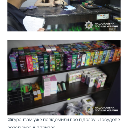
Фігурантам уже повідомили про підозру. Досудове
розслідування триває.