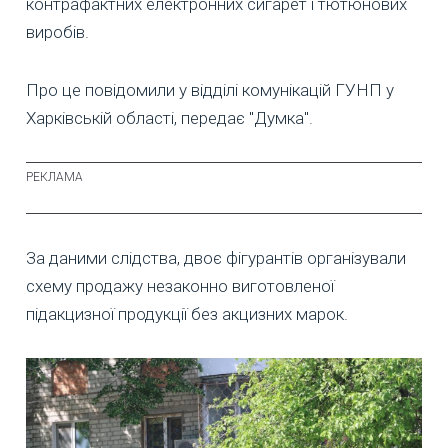
контрафактних електронних сигарет і тютюнових
виробів.
Про це повідомили у відділі комунікацій ГУНП у
Харківській області, передає "Думка".
За даними слідства, двоє фігурантів організували
схему продажу незаконно виготовленої
підакцизної продукції без акцизних марок.