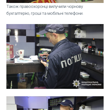
Також правоохоронці вилучили чорнову
бухгалтерію, гроші та мобільні телефони.