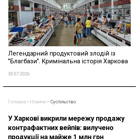
Легендарний продуктовий злодій із
"Благбази". Кримінальна історія Харкова
30.07.2026
Головна
>
Новини
>
Суспільство
У Харкові викрили мережу продажу
контрафактних вейпів: вилучено
продукції на майже 1 млн грн