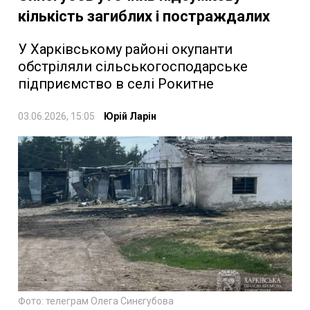
кількість загиблих і постраждалих
У Харківському районі окупанти
обстріляли сільськогосподарське
підприємство в селі Рокитне
03.06.2026, 15:05
Юрій Ларін
Фото: телеграм Олега Синєгубова