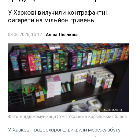
У Харкові вилучили контрафактні
сигарети на мільйон гривень
03.06.2026, 15:12
Аліна Лісічкіна
Фото: відділ комунікації ГУНП України в Харківській області
У Харкові правоохоронці викрили мережу збуту