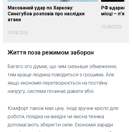
Масований удар по Харкову:
РФ вдарила п
Синєгубов розповів про наслідки
місці – п’яте
атаки
10.08.2026
10.08.2026
Життя поза режимом заборон
Багато хто думає, що чим сильніше обмеження,
тим краще людина поводиться з грошима. Але
якщо економія перетворюється на постійну
напругу, система починає давати збої.
Комфорт також має ціну. Іноді зручне крісло для
роботи, поїздка на вихідні чи якісна техніка
допомагають зберегти сили. Економія заради