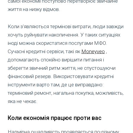
самої економії поступово перетворює звичайне
життя на низку відмов.
Коли з'являються термінові витрати, люди завжди
хочуть руйнувати накопичення. У таких ситуаціях
іноді можна скористатися послугами МФО.
Сучасні кредитні сервіси, такі як
Moneyveo
,
допомагають спокійно вирішити питання і
зберегти звичний ритм життя, не спустошуючи
фінансовий резерв. Використовувати кредитні
інструменти варто там, де це виправдано:
терміновий ремонт, нагальна покупка, можливість,
яка не чекає.
Коли економія працює проти вас
Надмірна ощадливість проявляється по-різному.