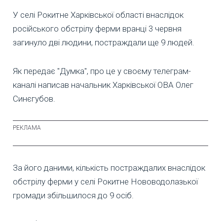
У селі Рокитне Харківської області внаслідок
російського обстрілу ферми вранці 3 червня
загинуло дві людини, постраждали ще 9 людей.
Як передає "Думка", про це у своєму телеграм-
каналі написав начальник Харківської ОВА Олег
Синєгубов.
За його даними, кількість постраждалих внаслідок
обстрілу ферми у селі Рокитне Нововодолазької
громади збільшилося до 9 осіб.