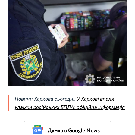
Новини Харкова сьогодні:
У Харкові впали
уламки російських БПЛА: офіційна інформація