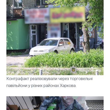
Контрафакт реалізовували через торговельні
павільйони у різних районах Харкова.