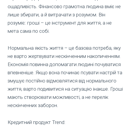
ощадливість. Фінансово грамотна людина вміє не
лише збирати, а й витрачати з розумом. Він
розуміє: гроші – це інструмент для життя, а не
мета сама по собі.
Нормальна якість життя – це базова потреба, яку
не варто жертвувати нескінченним накопиченням.
Економія повинна допомагати людині почуватися
впевненіше. Якщо вона починає псувати настрій та
змушує постійно відмовлятися від нормального
життя, варто подивитися на ситуацію інакше. Гроші
мають створювати можливості, а не перелік
нескінченних заборон.
Кредитний продукт Trend: