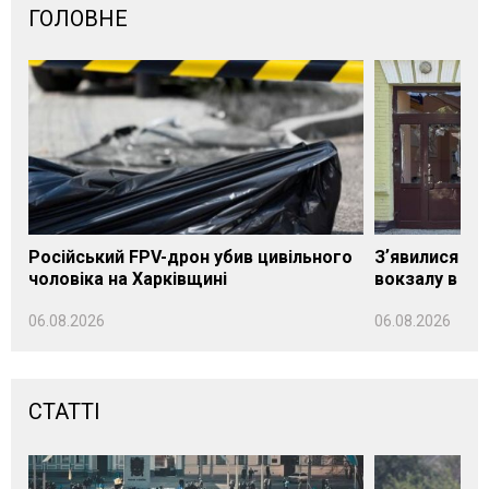
ГОЛОВНЕ
Російський FPV-дрон убив цивільного
Зʼявилися пе
чоловіка на Харківщині
вокзалу в Ло
06.08.2026
06.08.2026
СТАТТІ