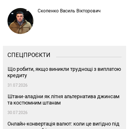
Скопенко Василь Вікторович
СПЕЦПРОЄКТИ
Що робити, якщо виникли труднощі з виплатою
кредиту
31.07.2026
Штани-аладіни як літня альтернатива джинсам
та костюмним штанам
30.07.2026
Онлайн-конвертація валют: коли це вигідно під