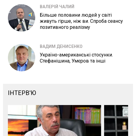
ВАЛЕРІЙ ЧАЛИЙ
Більше половини людей у світі
живуть гірше, ніж ви. Спроба сеансу
позитивного реалізму
ВАДИМ ДЕНИСЕНКО
Україно-американські стосунки.
Стефанішина, Умєров та інші
ІНТЕРВ'Ю