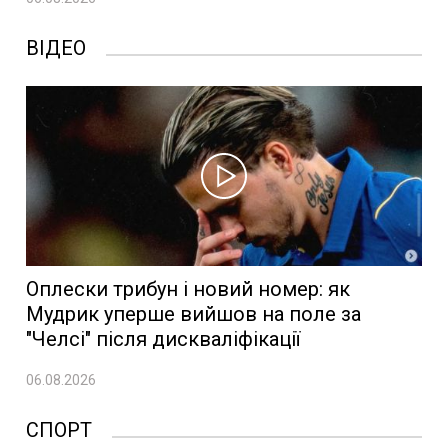
ВІДЕО
Оплески трибун і новий номер: як
Мудрик уперше вийшов на поле за
"Челсі" після дискваліфікації
06.08.2026
СПОРТ