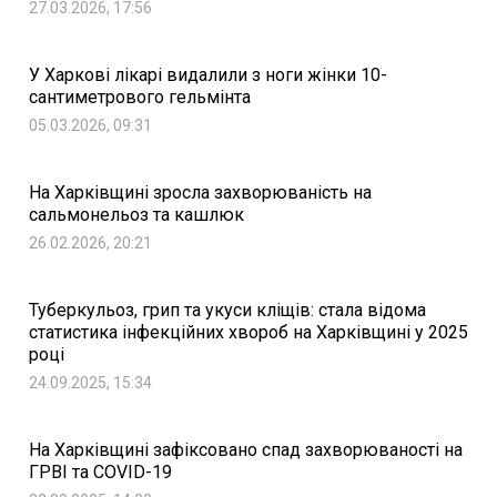
27.03.2026, 17:56
У Харкові лікарі видалили з ноги жінки 10-
сантиметрового гельмінта
05.03.2026, 09:31
На Харківщині зросла захворюваність на
сальмонельоз та кашлюк
26.02.2026, 20:21
Туберкульоз, грип та укуси кліщів: стала відома
статистика інфекційних хвороб на Харківщині у 2025
році
24.09.2025, 15:34
На Харківщині зафіксовано спад захворюваності на
ГРВІ та COVID-19