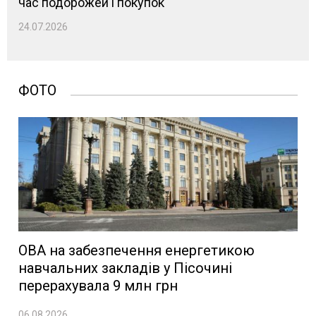
час подорожей і покупок
24.07.2026
ФОТО
ОВА на забезпечення енергетикою
навчальних закладів у Пісочині
перерахувала 9 млн грн
06.08.2026