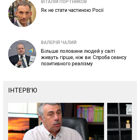
ВІТАЛІЙ ПОРТНИКОВ
Як не стати частиною Росії
ВАЛЕРІЙ ЧАЛИЙ
Більше половини людей у світі
живуть гірше, ніж ви. Спроба сеансу
позитивного реалізму
ІНТЕРВ'Ю