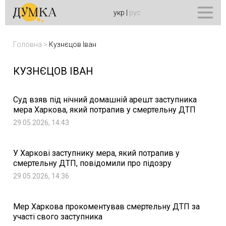
укр
|
рус
Головна
>
Кузнєцов Іван
КУЗНЄЦОВ ІВАН
Суд взяв під нічний домашній арешт заступника
мера Харкова, який потрапив у смертельну ДТП
29.05.2026, 14:43
У Харкові заступнику мера, який потрапив у
смертельну ДТП, повідомили про підозру
29.05.2026, 14:36
Мер Харкова прокоментував смертельну ДТП за
участі свого заступника