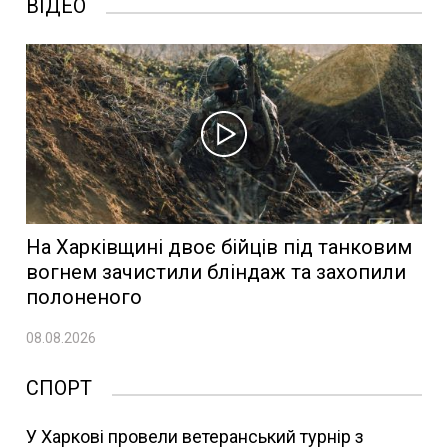
ВІДЕО
На Харківщині двоє бійців під танковим
вогнем зачистили бліндаж та захопили
полоненого
08.08.2026
СПОРТ
У Харкові провели ветеранський турнір з