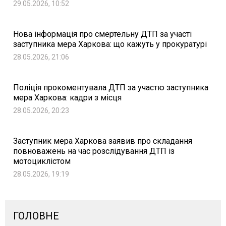
29.05.2026, 10:52
Нова інформація про смертельну ДТП за участі
заступника мера Харкова: що кажуть у прокуратурі
28.05.2026, 21:06
Поліція прокоментувала ДТП за участю заступника
мера Харкова: кадри з місця
28.05.2026, 20:23
Заступник мера Харкова заявив про складання
повноважень на час розслідування ДТП із
мотоциклістом
28.05.2026, 19:19
ГОЛОВНЕ