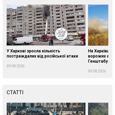
У Харкові зросла кількість
На Харківщин
постраждалих від російської атаки
ворожих атак
Генштабу
09.08.2026
09.08.2026
СТАТТІ