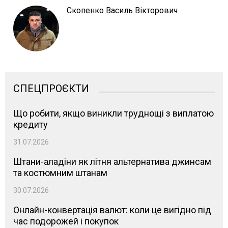
Скопенко Василь Вікторович
СПЕЦПРОЄКТИ
Що робити, якщо виникли труднощі з виплатою
кредиту
31.07.2026
Штани-аладіни як літня альтернатива джинсам
та костюмним штанам
30.07.2026
Онлайн-конвертація валют: коли це вигідно під
час подорожей і покупок