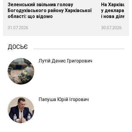
Зеленський звільнив голову
На Харківщин
Богодухівського району Харківської
у декларації 
області: що відомо
і нова ділянк
31.07.2026
30.07.2026
ДОСЬЄ
Лутій Денис Григорович
Папуша Юрій Ігорович