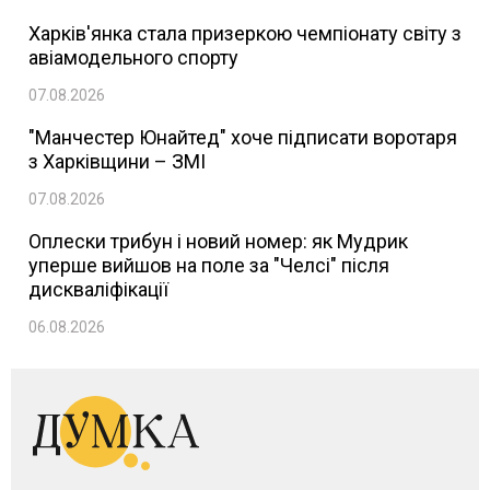
Харків'янка стала призеркою чемпіонату світу з
авіамодельного спорту
07.08.2026
"Манчестер Юнайтед" хоче підписати воротаря
з Харківщини – ЗМІ
07.08.2026
Оплески трибун і новий номер: як Мудрик
уперше вийшов на поле за "Челсі" після
дискваліфікації
06.08.2026