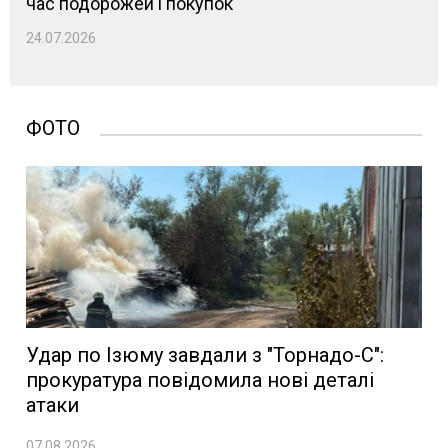
час подорожей і покупок
24.07.2026
ФОТО
Удар по Ізюму завдали з "Торнадо-С":
прокуратура повідомила нові деталі
атаки
07.08.2026