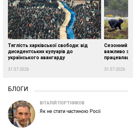
Тяглість харківської свободи: від
Сезонний під
дисидентських кулуарів до
важливо знат
українського авангарду
працевлашту
31.07.2026
31.07.2026
БЛОГИ
ВІТАЛІЙ ПОРТНИКОВ
Як не стати частиною Росії