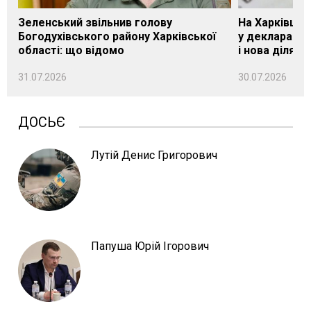
Зеленський звільнив голову
На Харківщин
Богодухівського району Харківської
у декларації 
області: що відомо
і нова ділянк
31.07.2026
30.07.2026
ДОСЬЄ
Лутій Денис Григорович
Папуша Юрій Ігорович