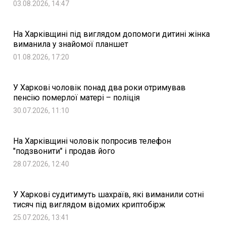
03.08.2026, 14:47
На Харківщині під виглядом допомоги дитині жінка
виманила у знайомої планшет
01.08.2026, 17:20
У Харкові чоловік понад два роки отримував
пенсію померлої матері – поліція
30.07.2026, 11:10
На Харківщині чоловік попросив телефон
"подзвонити" і продав його
28.07.2026, 12:40
У Харкові судитимуть шахраїв, які виманили сотні
тисяч під виглядом відомих криптобірж
25.07.2026, 13:41