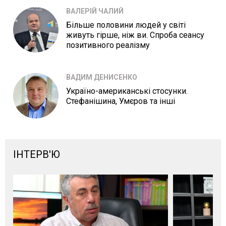
ВАЛЕРІЙ ЧАЛИЙ
Більше половини людей у світі
живуть гірше, ніж ви. Спроба сеансу
позитивного реалізму
ВАДИМ ДЕНИСЕНКО
Україно-американські стосунки.
Стефанішина, Умєров та інші
ІНТЕРВ'Ю