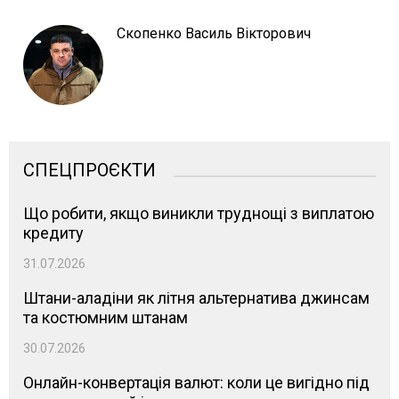
Скопенко Василь Вікторович
СПЕЦПРОЄКТИ
Що робити, якщо виникли труднощі з виплатою
кредиту
31.07.2026
Штани-аладіни як літня альтернатива джинсам
та костюмним штанам
30.07.2026
Онлайн-конвертація валют: коли це вигідно під